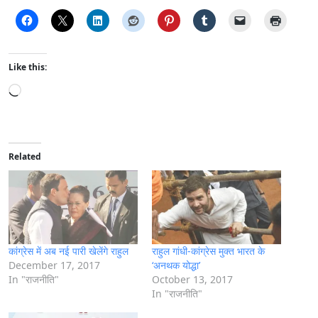
Like this:
L
o
a
d
i
Related
n
g
…
कांग्रेस में अब नई पारी खेलेंगे राहुल
राहुल गांधी-कांग्रेस मुक्त भारत के
December 17, 2017
‘अनथक योद्धा’
In "राजनीति"
October 13, 2017
In "राजनीति"