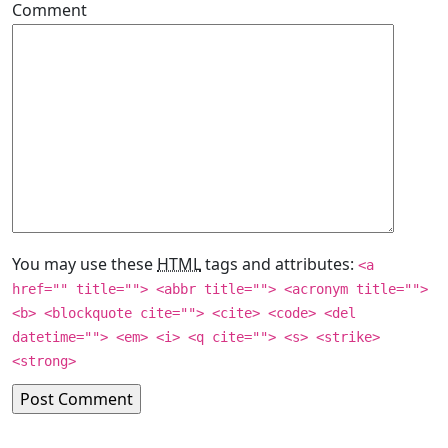
Comment
You may use these
HTML
tags and attributes:
<a
href="" title=""> <abbr title=""> <acronym title="">
<b> <blockquote cite=""> <cite> <code> <del
datetime=""> <em> <i> <q cite=""> <s> <strike>
<strong>