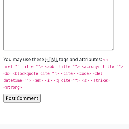
You may use these
HTML
tags and attributes:
<a
href="" title=""> <abbr title=""> <acronym title="">
<b> <blockquote cite=""> <cite> <code> <del
datetime=""> <em> <i> <q cite=""> <s> <strike>
<strong>