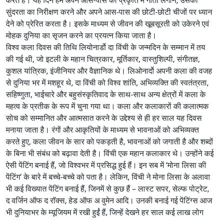
सुंदरता का निरीक्षण करने और अपने आस-पास की छोटी-छोटी चीजों पर ध्यान
देने को प्रेरित करता है। इसके माध्यम से जीवन की खूबसूरती को उकेरने एवं
मोहक दुनिया का सृजन करने का प्रयत्न किया जाता है।
विश्व कला दिवस की तिथि लियोनार्डाे दा विंची के जन्मदिन के सम्मान में तय
की गई थी, जो इटली के महान चित्रकार, मूर्तिकार, वास्तुशिल्पी, संगीतज्ञ,
कुशल यांत्रिक, इंजीनियर और वैज्ञानिक थे। लिओनार्दाे अपनी कला की वजह
से दुनिया भर में मशहूर थे, दा विंची को विश्व शांति, अभिव्यक्ति की स्वतंत्रता,
सहिष्णुता, भाईचारे और बहुसंस्कृतिवाद के साथ-साथ अन्य क्षेत्रों में कला के
महत्व के प्रतीक के रूप में चुना गया था। कला और कलाकारों की कलात्मक
सोच को सम्मानित और आत्मसात करने के उद्देश्य से ही हर साल यह दिवस
मनाया जाता है। रंगों और आकृतियों के माध्यम से भावनाओं को अभिव्यक्त
करते हुए, कला जीवन के सार को पकड़ती है, भावनाओं को जगाती है और शब्दों
के बिना भी संबंध को बढ़ावा देती है। विंची एक महान कलाकार थे। उन्होंने कई
ऐसी पेंटिंग बनाई हैं, जो विश्वभर में प्रसिद्ध हुई हैं। इन सब में ‘मोना लिसा की
पेंटिंग’ के बारे में बच्चे-बच्चे को पता है। लेकिन, विंची ने मोना लिसा के अलावा
भी कई विख्यात पेंटिंग बनाई हैं, जिनमें से कुछ हैं – लास्ट सपर, सेल्फ पोट्रेट,
द वर्जिन ऑफ द रॉक्स, हेड ऑफ अ वुमेन आदि। उनकी बनाई गई पेंटिंग्स आज
भी दुनियाभर के म्यूजियम में रखी हुईं हैं, जिन्हें देखने हर साल कई लाख लोग