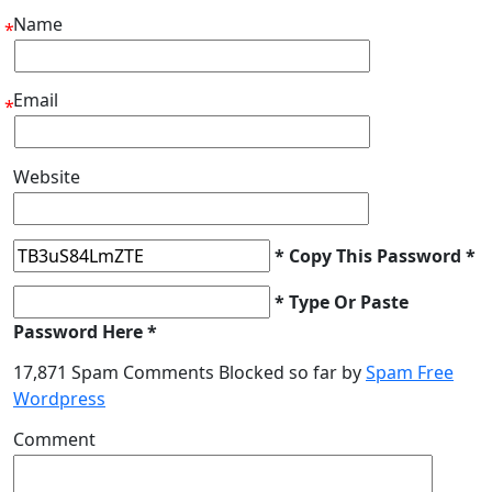
Name
*
Email
*
Website
* Copy This Password *
* Type Or Paste
Password Here *
17,871 Spam Comments Blocked so far by
Spam Free
Wordpress
Comment