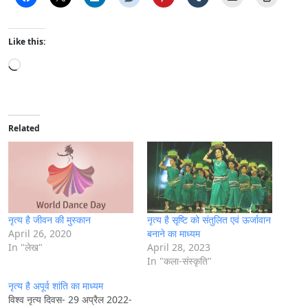
Like this:
L
o
a
d
i
Related
n
g
…
नृत्य है जीवन की मुस्कान
नृत्य है सृष्टि को संतुलित एवं ऊर्जावान
April 26, 2020
बनाने का माध्यम
In "लेख"
April 28, 2023
In "कला-संस्कृति"
नृत्य है अपूर्व शांति का माध्यम
विश्व नृत्य दिवस- 29 अप्रैल 2022-