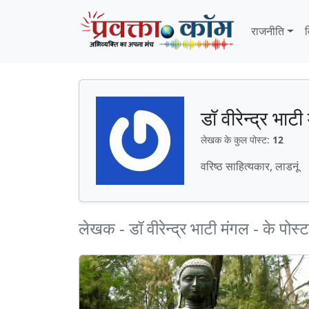
Skip to content
Skip to footer
राजनीति
व
डॉ वीरेन्द्र भाटी
लेखक के कुल पोस्ट:
12
वरिष्ठ साहित्यकार, लाडनूं
लेखक - डॉ वीरेन्द्र भाटी मंगल - के पोस्ट