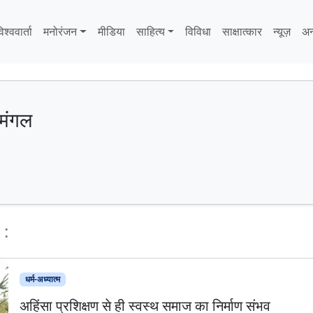
िश्ववार्ता
मनोरंजन
मीडिया
साहित्‍य
विविधा
साक्षात्‍कार
न्यूज़
अन
 मंगल
 :
धर्म-अध्यात्म
अहिंसा प्रशिक्षण से ही स्वस्थ समाज का निर्माण संभव