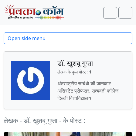
Skip to content
Skip to footer
Search
Men
Open side menu
डॉ. खुशबू गुप्ता
लेखक के कुल पोस्ट:
1
अंतराष्ट्रीय सम्बंधो की जानकार
असिस्टेंट प्रोफेसर, सत्यवती कॉलेज
दिल्ली विश्वविद्यालय
लेखक - डॉ. खुशबू गुप्ता - के पोस्ट :