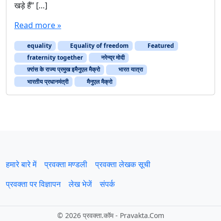
खड़े हैं” […]
Read more »
equality
Equality of freedom
Featured
fraternity together
नरेन्‍द्र मोदी
फ़्रांस के राज्य प्रमुख इमैनुएल मैक्रो
भारत यात्रा
भारतीय प्रधानमंत्री
मैनुएल मैक्रो
हमारे बारे में
प्रवक्‍ता मण्डली
प्रवक्ता लेखक सूची
प्रवक्ता पर विज्ञापन
लेख भेजें
संपर्क
©
2026 प्रवक्‍ता.कॉम - Pravakta.Com