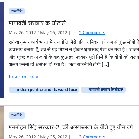
राजनीति
मायावती सरकार के घोटाले
o
May 26, 2012
/
May 26, 2012
|
2 Comments
n
राकेश कुमार आर्य भारत में राजनीति जैसे पवित्र मिशन को जब से कुछ लोगों न
मा
व्यवसाय बनाया है, तब से यह मिशन न होकर घृणास्पद पेशा बन गया है। राजन
या
और भ्रष्टाचार आजादी के बाद कुछ इस प्रकार घुले मिले हैं कि दोनों को अल
व
अलग करना ही असंभव हो गया है। जहां राजनीति होगी […]
ती
स
Read more »
र
का
indian politics and its worst face
मायावती सरकार के घोटाले
र
के
घो
टा
राजनीति
ले
मनमोहन सिंह सरकार-2, की असफलता के बीते हुए तीन वर्ष
o
May 26, 2012
/
May 25, 2012
|
3 Comments