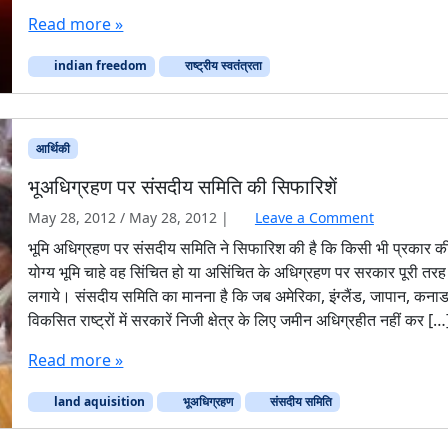
रा
Read more »
ष्ट्री
य
indian freedom
राष्ट्रीय स्वतंत्रता
न
म
क
ह
आर्थिकी
रा
मी
भूअधिग्रहण पर संसदीय समिति की सिफारिशें
के
लि
May 28, 2012
/
May 28, 2012
|
Leave a Comment
ए
भूमि अधिग्रहण पर संसदीय समिति ने सिफारिश की है कि किसी भी प्रकार क
न
योग्य भूमि चाहे वह सिंचित हो या असिंचित के अधिग्रहण पर सरकार पूरी तर
हीं
लगाये। संसदीय समिति का मानना है कि जब अमेरिका, इंग्लैंड, जापान, कनाड
है
विकसित राष्ट्रों में सरकारें निजी क्षेत्र के लिए जमीन अधिग्रहीत नहीं कर […
Read more »
land aquisition
भूअधिग्रहण
संसदीय समिति