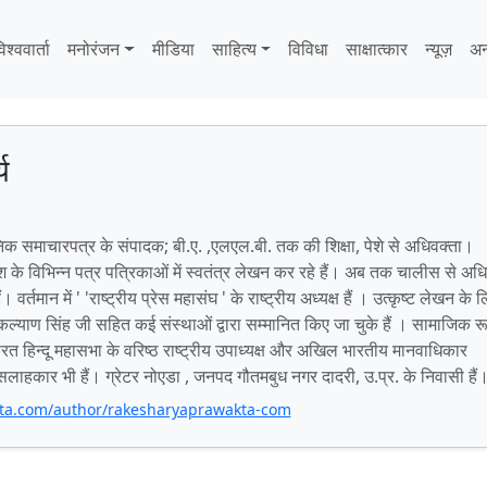
िश्ववार्ता
मनोरंजन
मीडिया
साहित्‍य
विविधा
साक्षात्‍कार
न्यूज़
अन
य
निक समाचारपत्र के संपादक; बी.ए. ,एलएल.बी. तक की शिक्षा, पेशे से अधिवक्ता।
 देश के विभिन्न पत्र पत्रिकाओं में स्वतंत्र लेखन कर रहे हैं। अब तक चालीस से अ
 वर्तमान में ' 'राष्ट्रीय प्रेस महासंघ ' के राष्ट्रीय अध्यक्ष हैं । उत्कृष्ट लेखन के 
कल्याण सिंह जी सहित कई संस्थाओं द्वारा सम्मानित किए जा चुके हैं । सामाजिक र
 हिन्दू महासभा के वरिष्ठ राष्ट्रीय उपाध्यक्ष और अखिल भारतीय मानवाधिकार
 सलाहकार भी हैं। ग्रेटर नोएडा , जनपद गौतमबुध नगर दादरी, उ.प्र. के निवासी हैं
kta.com/author/rakesharyaprawakta-com