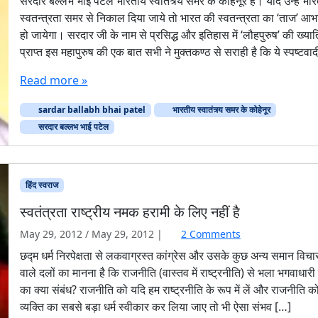
सरदार बल्लभ भाई पटेल भारतीय स्वातंत्र्य समर के कोहेनूर हैं। यदि उन्हें भा
स्वतन्त्रता समर से निकाल दिया जाये तो भारत की स्वतन्त्रता का ‘ताज’ आ
हो जायेगा। सरदार जी के नाम से प्रसिद्ध और इतिहास में ‘लौहपुरुष’ की ख्यात
प्राप्त इस महापुरुष की एक बात सभी ने मुक्तकण्ठ से सराही है कि ये स्पष्टवा
Read more »
sardar ballabh bhai patel
भारतीय स्वातंत्र्य समर के कोहेनूर
सरदार बल्लभ भाई पटेल
हिंद स्‍वराज
स्वतंत्रता राष्ट्रीय नमक हरामी के लिए नहीं है
o
May 29, 2012
/
May 29, 2012
|
2 Comments
n
छद्म धर्म निरपेक्षता से लकवाग्रस्त कांग्रेस और उसके कुछ अन्य समान विचा
स्व
वाले दलों का मानना है कि राजनीति (वास्तव में राष्ट्रनीति) से भला भगवाधारी 
तं
का क्या संबंध? राजनीति को यदि हम राष्ट्रनीति के रूप में लें और राजनीति क
त्र
व्यक्ति का सबसे बड़ा धर्म स्वीकार कर लिया जाए तो भी ऐसा संभव […]
ता