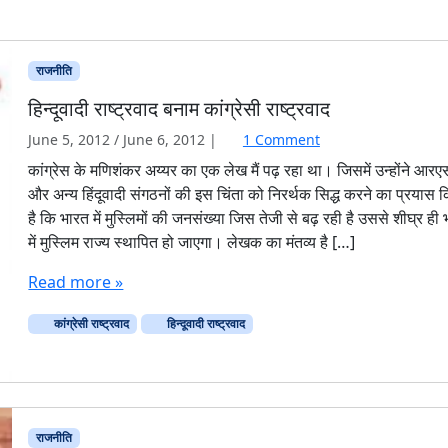
राजनीति
हिन्दूवादी राष्ट्रवाद बनाम कांग्रेसी राष्ट्रवाद
o
June 5, 2012
/
June 6, 2012
|
1 Comment
n
कांग्रेस के मणिशंकर अय्यर का एक लेख मैं पढ़ रहा था। जिसमें उन्होंने आर
हि
और अन्य हिंदूवादी संगठनों की इस चिंता को निरर्थक सिद्ध करने का प्रयास 
न्दू
है कि भारत में मुस्लिमों की जनसंख्या जिस तेजी से बढ़ रही है उससे शीघ्र ही
वा
में मुस्लिम राज्य स्थापित हो जाएगा। लेखक का मंतव्य है […]
दी
रा
Read more »
ष्ट्र
वा
कांग्रेसी राष्ट्रवाद
हिन्दूवादी राष्ट्रवाद
द
ब
ना
म
कां
ग्रे
राजनीति