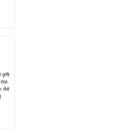
ी कृषि
ह रोक
ा जैसे
]