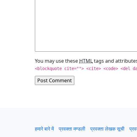
You may use these
HTML
tags and attribute
<blockquote cite=""> <cite> <code> <del d
हमारे बारे में
प्रवक्‍ता मण्डली
प्रवक्ता लेखक सूची
प्रव