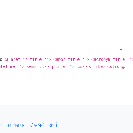
s:
<a href="" title=""> <abbr title=""> <acronym title=""
atetime=""> <em> <i> <q cite=""> <s> <strike> <strong>
क्ता पर विज्ञापन
लेख भेजें
संपर्क