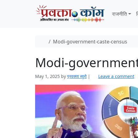
Skip to content
Skip to footer
राजनीति
व
Home
Modi-government-caste-census
Modi-government
May 1, 2025
by
प्रवक्‍ता ब्यूरो
|
Leave a comment