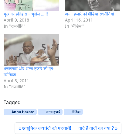
भूख का इतिहास – भूगोल … !!
अन्ना हजारे की मीडिया रणनीतियां
April 9, 2018
April 16, 2011
In "राजनीति"
In "मीडिया"
भ्रष्टाचार और अन्ना हजारे की मृग-
मरीचिका
April 8, 2011
In "राजनीति"
Tagged
Anna Hazare
अन्‍ना हजारे
मीडिया
आधुनिक जयचंदों को पहचानें!
वादे हैं वादों का क्या ?