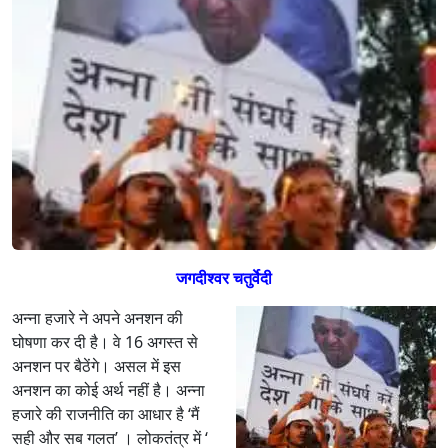
रे
ट
मी
डि
या
का
अ
न्ना
ऑ
ब्‍से
श
न
जगदीश्‍वर चतुर्वेदी
अन्ना हजारे ने अपने अनशन की
घोषणा कर दी है। वे 16 अगस्त से
अनशन पर बैठेंगे। असल में इस
अनशन का कोई अर्थ नहीं है। अन्ना
हजारे की राजनीति का आधार है ‘मैं
सही और सब गलत’ । लोकतंत्र में ‘