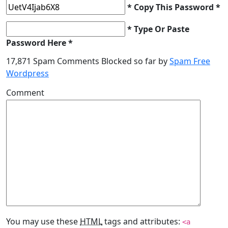
* Copy This Password *
* Type Or Paste
Password Here *
17,871 Spam Comments Blocked so far by
Spam Free
Wordpress
Comment
You may use these
HTML
tags and attributes:
<a