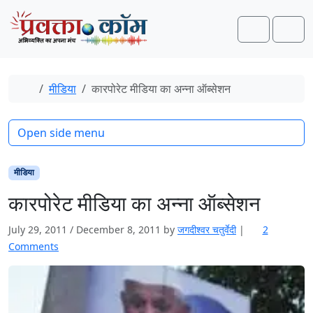
Skip to content
Skip to footer
Search
Men
Home
मीडिया
कारपोरेट मीडिया का अन्ना ऑब्‍सेशन
Open side menu
मीडिया
कारपोरेट मीडिया का अन्ना ऑब्‍सेशन
July 29, 2011
/
December 8, 2011
by
जगदीश्‍वर चतुर्वेदी
|
2
o
Comments
n
का
र
पो