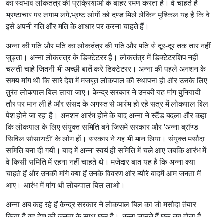
का स्वभाव लोकतंत्र की प्रक्रियाओं के बाहर रमण करता है। वे चाहते हैं
भ्रष्टाचार पर लगाम लगे,भ्रष्ट लोगों को दण्ड मिले लेकिन मुश्किल यह है कि वे
इसे अपनी गति और मति के आधार पर करना चाहते हैं।
अन्ना की गति और मति का लोकतंत्र की गति और मति से दूर-दूर तक तार नहीं
जुड़ता। अन्ना लोकतंत्र के डिक्टेटरर हैं। लोकतंत्र में डिक्टेटरशिप नहीं
चलती चाहे जितनी भी अच्छी बातें करे डिक्टेटरर। अन्ना की पहले अनशन के
समय मांग थी कि सारे देश में मजबूत लोकपाल की स्थापना हो और उसके लिए
तुरंत लोकपाल बिल लाया जाए। केन्द्र सरकार ने उनकी यह मांग बुनियादी
तौर पर मान ली है और संसद के अगस्त से आरंभ हो रहे सत्र में लोकपाल बिल
पेश होने जा रहा है। अनशन आरंभ होने के बाद अन्ना ने स्टैंड बदला और कहा
कि लोकपाल के लिए संयुक्त समिति बने जिसमें सरकार और ‘अन्ना ब्रॉण्ड
सिविल सोसायटी’ के लोग हों। सरकार ने यह भी मान लिया। संयुक्त मसौदा
समिति बना दी गयी। बाद में अन्ना स्वयं ही समिति में चले आए जबकि आरंभ में
वे किसी समिति में रहना नहीं चाहते थे। मजेदार बात यह है कि अन्ना क्या
चाहते हैं और उनकी मांगे क्या हैं उनके विवरण और ब्यौरे बादमें आम जनता में
आए। आरंभ में मांग थी लोकपाल बिल लाओ।
अन्ना अब कह रहे हैं केन्द्र सरकार ने लोकपाल बिल का जो मसौदा तैयार
किया है वह देश की जनता के साथ छल है। अन्ना जानते हैं छल तब होता है