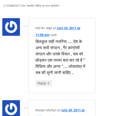
2 COMMENTS ON “
कारपोरेट मीडिया का अन्ना ऑब्‍सेशन
”
एन0 के० ठाकुर
on
July 29, 2011 at
11:08 pm
said:
बिलकुल सही नजरिया …. देश के
अन्य सभी संगठन , गैर कांग्रेसी
संगठन और उनके विचार , सब को
छोड़कर एक तरफा बात कर रहे है ”
मिडिया और अन्ना “…. लोकतंत्र में
सब की सुनी जानी चाहिए ..
↓
Reply
Madan Mohan
on
July 29, 2011 at