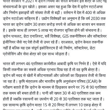
भारत सरकार ने 2021 में ड्रोन नियमों को सरल बनाकर इस क्षेत्र के लिए नई
संभावनाओं के द्वार खोले। इसका असर यह हुआ कि देश में ड्रोन स्टार्टअप्स
और निर्माण इकाइयों की संख्या तेजी से बढ़ी। वर्तमान में देश में 400 से अधिक
ड्रोन स्टार्टअप सक्रिय हैं। उद्योग विशेषज्ञों का अनुमान है कि वर्ष 2030 तक
भारत का ड्रोन उद्योग 30 हजार करोड़ रुपये से अधिक का बाजार बन सकता
है। इसके साथ ही लगभग 5 लाख नए रोजगार सृजित होने की संभावना है।
ड्रोन पायलट, डेटा एनालिस्ट, सर्वे विशेषज्ञ, GIS तकनीशियन और सॉफ्टवेयर
इंजीनियर जैसे नए पेशे तेजी से उभर रहे हैं। दरअसल, ड्रोन केवल तकनीक
नहीं है बल्कि यह एक संपूर्ण इकोसिस्टम है जो निर्माण, सॉफ्टवेयर, डेटा
प्रोसेसिंग और सेवा क्षेत्र को एक साथ जोड़ता है।
भारत की लगभग 46 प्रतिशत कार्यशील आबादी कृषि पर निर्भर है। ऐसे में यदि
किसी तकनीक का सबसे अधिक प्रभाव दिख रहा है तो वह कृषि क्षेत्र है।
ड्रोन की मदद से खेतों में कीटनाशकों और उर्वरकों का छिड़काव तेजी से किया
जा रहा है। कृषि मंत्रालय और भारतीय कृषि अनुसंधान परिषद (ICAR) के
परीक्षण बताते हैं कि ड्रोन के माध्यम से छिड़काव करने पर 75 से 90 प्रतिशत
तक समय की बचत होती है। पानी की खपत 30 से 40 प्रतिशत तक कम
होती है जबकि रसायनों का उपयोग भी 20 से 30 प्रतिशत तक घट जाता है।
एक सामान्य कृषि ड्रोन मात्र 15 से 20 मिनट में लगभग 10 एकड़ क्षेत्र में