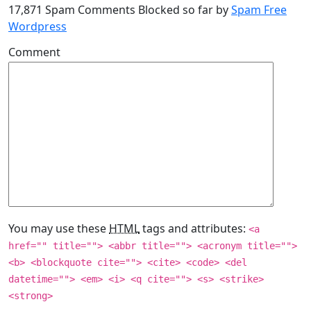
17,871 Spam Comments Blocked so far by
Spam Free
Wordpress
Comment
You may use these
HTML
tags and attributes:
<a
href="" title=""> <abbr title=""> <acronym title="">
<b> <blockquote cite=""> <cite> <code> <del
datetime=""> <em> <i> <q cite=""> <s> <strike>
<strong>