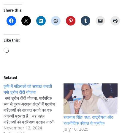
Share this:
Like this:
L
o
a
d
i
Related
n
कृषि में महिलाओं को सशक्त बनाती
g
नमो ड्रोन दीदी योजना
नमो ड्रोन दीदी योजना, पारंपरिक
…
रूप से पुरुष-प्रधान क्षेत्रों में ग्रामीण
महिलाओं को सशक्त बनाने का एक
अग्रणी प्रयास है। यह पहल
राजनाथ सिंहः रक्षा, राष्ट्रीयता और
महिलाओं को प्रशिक्षण प्रदान करती
राजनीतिक कौशल के प्रतीक
है, जिससे वे ड्रोन संचालित करने और
November 12, 2024
July 10, 2025