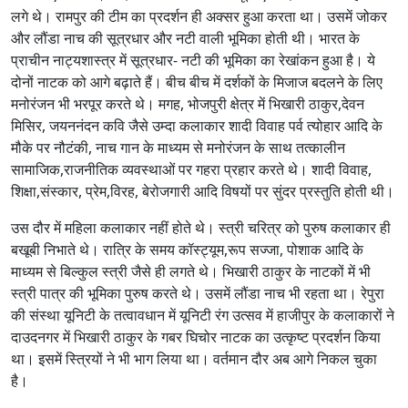
लगे थे। रामपुर की टीम का प्रदर्शन ही अक्सर हुआ करता था। उसमें जोकर
और लौंडा नाच की सूत्रधार और नटी वाली भूमिका होती थी। भारत के
प्राचीन नाट्यशास्त्र में सूत्रधार- नटी की भूमिका का रेखांकन हुआ है। ये
दोनों नाटक को आगे बढ़ाते हैं। बीच बीच में दर्शकों के मिजाज बदलने के लिए
मनोरंजन भी भरपूर करते थे। मगह, भोजपुरी क्षेत्र में भिखारी ठाकुर,देवन
मिसिर, जयननंदन कवि जैसे उम्दा कलाकार शादी विवाह पर्व त्योहार आदि के
मौके पर नौटंकी, नाच गान के माध्यम से मनोरंजन के साथ तत्कालीन
सामाजिक,राजनीतिक व्यवस्थाओं पर गहरा प्रहार करते थे। शादी विवाह,
शिक्षा,संस्कार, प्रेम,विरह, बेरोजगारी आदि विषयों पर सुंदर प्रस्तुति होती थी।
उस दौर में महिला कलाकार नहीं होते थे। स्त्री चरित्र को पुरुष कलाकार ही
बखूबी निभाते थे। रात्रि के समय कॉस्ट्यूम,रूप सज्जा, पोशाक आदि के
माध्यम से बिल्कुल स्त्री जैसे ही लगते थे। भिखारी ठाकुर के नाटकों में भी
स्त्री पात्र की भूमिका पुरुष करते थे। उसमें लौंडा नाच भी रहता था। रेपुरा
की संस्था यूनिटी के तत्वावधान में यूनिटी रंग उत्सव में हाजीपुर के कलाकारों ने
दाउदनगर में भिखारी ठाकुर के गबर घिचोर नाटक का उत्कृष्ट प्रदर्शन किया
था। इसमें स्त्रियों ने भी भाग लिया था। वर्तमान दौर अब आगे निकल चुका
है।