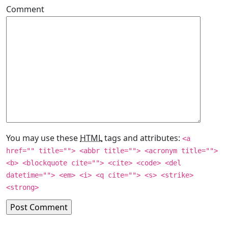
Comment
You may use these
HTML
tags and attributes:
<a
href="" title=""> <abbr title=""> <acronym title="">
<b> <blockquote cite=""> <cite> <code> <del
datetime=""> <em> <i> <q cite=""> <s> <strike>
<strong>