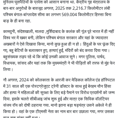
मुस्लिम घुसपैठियों के प्रवेश को आसान बनाना था. केंद्रीय गृह मंत्रालय के
बार-बार अनुरोधों के बावजूद अगस्त, 2025 तक 2,216.7 किलोमीटर लंबी
पश्चिम बंगाल-बांग्लादेश सीमा का लगभग 569.004 किलोमीटर हिस्सा बिना
बाड़ के ही बना रहा.
कामदुनी, संदेशखाली, मालदा ,मुर्शिदाबाद के कलंक की गूंज पूरे भारत में ही नहीं
विश्व भर में खबर बनी, लेकिन पश्चिम बंगाल सरकार और यहां के ज्यादातर
अखबारों ने ऐसे दिखावा किया, मानो कुछ हुआ ही न हो। हिंदुओं के घर फूंक दिए
गए, बहू बेटियों के बलात्कार हुए, हत्याएं हुईं, मंदिरों को बंद करवा दिया गया।
बहुसंख्यक तड़प रहे थे कि कोई उनकी आवाज सुने। मगर पुलिस, पार्षद,
विधायक, सांसद और यहां तक कि मुख्यमंत्री ने भी पीड़ितों की तरफ से मुंह फेर
लिया।
नौ अगस्त, 2024 को कोलकाता के आरजी कर मेडिकल कॉलेज एंड हॉस्पिटल
में 31 साल की एक पोस्टग्रेजुएट ट्रेनी डॉक्टर के साथ हुई बेरहम यौन हिंसा
और हत्या ने महिलाओं की सुरक्षा के लिए बड़े पैमाने पर विरोध प्रदर्शनों को जन्म
दिया. इसके चलते सीबीआइ जांच शुरू हुई और मात्र एक सिविक वॉलंटियर
संजय रॉय को दोषी ठहराया गया. मानो इतना बड़ा षड्यंत्र उसने अकेले ने ही
किया हो। वहां के एक टीएमसी नेता का नाम बार बार उछाला गया, मगर उसका
बाल तक बांका नहीं हुआ।