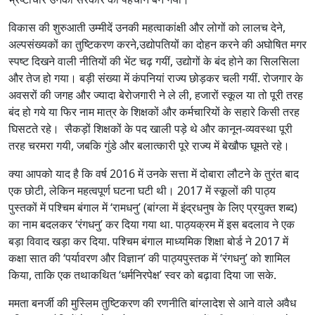
विकास की शुरुआती उम्मीदें उनकी महत्वाकांक्षी और लोगों को लालच देने,
अल्पसंख्यकों का तुष्टिकरण करने,उद्योपतियों का दोहन करने की अघोषित मगर
स्पष्ट दिखने वाली नीतियों की भेंट चढ़ गयीं, उद्योगों के बंद होने का सिलसिला
और तेज हो गया। बड़ी संख्या में कंपनियां राज्य छोड़कर चली गयीं. रोजगार के
अवसरों की जगह और ज्यादा बेरोजगारी ने ले ली, हजारों स्कूल या तो पूरी तरह
बंद हो गये या फिर नाम मात्र के शिक्षकों और कर्मचारियों के सहारे किसी तरह
घिसटते रहे। सैकड़ों शिक्षकों के पद खाली पड़े थे और कानून-व्यवस्था पूरी
तरह चरमरा गयी, जबकि गुंडे और बलात्कारी पूरे राज्य में बेखौफ घूमते रहे।
क्या आपको याद है कि वर्ष 2016 में उनके सत्ता में दोबारा लौटने के तुरंत बाद
एक छोटी, लेकिन महत्वपूर्ण घटना घटी थी। 2017 में स्कूलों की पाठ्य
पुस्तकों में पश्चिम बंगाल में ‘रामधनु’ (बांग्ला में इंद्रधनुष के लिए प्रयुक्त शब्द)
का नाम बदलकर ‘रंगधनु’ कर दिया गया था. पाठ्यक्रम में इस बदलाव ने एक
बड़ा विवाद खड़ा कर दिया. पश्चिम बंगाल माध्यमिक शिक्षा बोर्ड ने 2017 में
कक्षा सात की ‘पर्यावरण और विज्ञान’ की पाठ्यपुस्तक में ‘रंगधनु’ को शामिल
किया, ताकि एक तथाकथित ‘धर्मनिरपेक्ष’ स्वर को बढ़ावा दिया जा सके.
ममता बनर्जी की मुस्लिम तुष्टिकरण की रणनीति बांग्लादेश से आने वाले अवैध