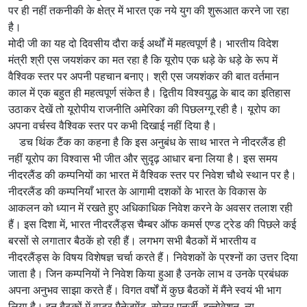
पर ही नहीं तकनीकी के क्षेत्र में भारत एक नये युग की शुरूआत करने जा रहा
है।
मोदी जी का यह दो दिवसीय दौरा कई अर्थों में महत्वपूर्ण है। भारतीय विदेश
मंत्री श्री एस जयशंकर का मत रहा है कि यूरोप एक धड़े के धड़े के रूप में
वैश्विक स्तर पर अपनी पहचान बनाए। श्री एस जयशंकर की बात वर्तमान
काल में एक बहुत ही महत्वपूर्ण संकेत है। द्वितीय विश्वयुद्ध के बाद का इतिहास
उठाकर देखें तो यूरोपीय राजनीति अमेरिका की पिछलग्गू रही है। यूरोप का
अपना वर्चस्व वैश्विक स्तर पर कभी दिखाई नहीं दिया है।
डच थिंक टैंक का कहना है कि इस अनुबंध के साथ भारत ने नीदरलैंड ही
नहीं यूरोप का विश्वास भी जीत और सुदृढ़ आधार बना लिया है। इस समय
नीदरलैंड की कम्पनियों का भारत में वैश्विक स्तर पर निवेश चौथे स्थान पर है।
नीदरलैंड की कम्पनियाँ भारत के आगामी दशकों के भारत के विकास के
आकलन को ध्यान में रखते हुए अधिकाधिक निवेश करने के अवसर तलाश रही
हैं। इस दिशा में, भारत नीदरलैंड्स चैम्बर ऑफ कमर्स एण्ड ट्रेड की पिछले कई
बरसों से लगातार बैठकें हो रही हैं। लगभग सभी बैठकों में भारतीय व
नीदरलैंड्स के विषय विशेषज्ञ चर्चा करते हैं। निवेशकों के प्रश्नों का उत्तर दिया
जाता है। जिन कम्पनियों ने निवेश किया हुआ है उनके लाभ व उनके प्रबंधक
अपना अनुभव साझा करते हैं। विगत वर्षों में कुछ बैठकों में मैंने स्वयं भी भाग
लिया है। इन बैठकों में वाटर मैनेजमेंट, सोलर एनर्जी, इन्नोवेशन, न्यू