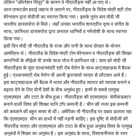
लेकिन ’’ऑपरेशन सिंदूर’’ के कारण वे नीदरलैंड्स नहीं आ पाए थे।
आज एम्सटर्डम हवाई जहाज से उतरने पर, नीदरलैंड्स के विदेश मंत्री श्री टोम
बेरेन्दसन द्वारा मोदीजी का स्वागत किया गया। इसके तुरंत बाद मोदी जी
भारतीय डायसपोरा से मिले। जहाँ उनका भारतीय शास्त्रीय नृत्य व संगीत के
साथ, उपस्थित डायसपोरा द्वारा करतल ध्वनियों व गर्मजोशी के साथ स्वागत
किया गया।
इसी दिन मोदी जी नीदरलैंड के राजा और रानी के साथ दोपहर के भोजन
आमंत्रित थे। नीदरलैंड के विदेश मंत्री टोम बेरेन्दसन व नीदरलैंड्स की शिखर
कम्पनियों के सीईओ भी उनके साथ भोज में उपस्थित रहे। शाम को मोदी जी
नीदरलैंड्स के युवा प्रधानमंत्री श्री रोब येत्तेन के साथ काट्सहाऊस में बैठक
हुई। प्रधानमंत्री रोब येत्तेन भी अपनी कूरासावो यात्रा से लौटकर आये हैं।
इस काट्सहाऊस की बैठक में भारत और नीदरलैंड व्यापार को व्यापक बनाने व
बढ़ावा देने के लिए दोनों देशों के बीच अनुबंध हुए। इनमें से सबसे प्रमुख
एएसएमएल और टाटा के बीच हुआ। नीदरलैंड्स की एएसएमएल सेमीकंडक्टर
बनाने वाली विश्व की शिखर यानि टॉप कम्पनी है। चीन की नजर इस कम्पनी
को कब्जाने की बहुत समय से थी। अमेरिका भी नीदरलैंड पर दबाव डालता रहा
कि एएसएमएल चीन का हाथों में नहीं पड़नी चाहिए। इस दृष्टि से मोदीजी की
नीदरलैंड यात्रा और एएसएमएल और टाटा के बीच हुआ अनुबंध विश्व के प्रमुख
अनुबंधों में शिखर का अनुबंध है। इस अनुबंध के साथ, विश्वसनीयता के स्तर