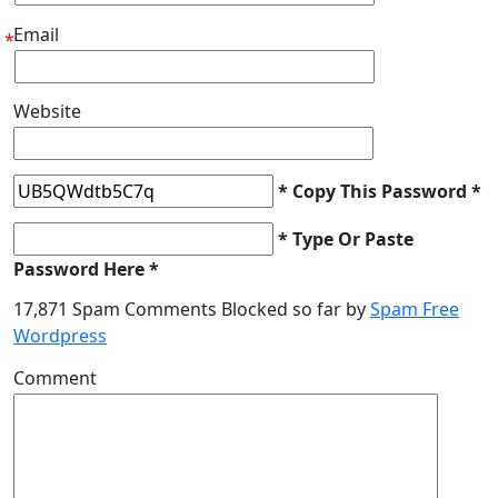
Email
*
Website
* Copy This Password *
* Type Or Paste
Password Here *
17,871 Spam Comments Blocked so far by
Spam Free
Wordpress
Comment