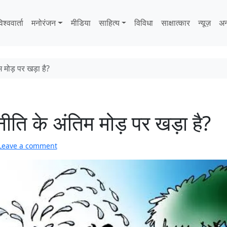
िश्ववार्ता
मनोरंजन
मीडिया
साहित्‍य
विविधा
साक्षात्‍कार
न्यूज़
अन
 मोड़ पर खड़ा है?
ीति के अंतिम मोड़ पर खड़ा है?
Leave a comment