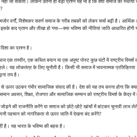
हीं जा सकता। लेकिन उतना ही बड़ा प्रश्न यह भी है कि क्या समाज को स्थायी र
ै?
 कमजोर वर्गों, विशेषकर सवर्ण समाज के गरीब तबकों को लेकर चर्चा बढ़ी है। आर्थि
सके बाद प्रश्न और तीखा हो गया—क्या भविष्य की नीतियां जाति आधारित होंगी 
दिशा का प्रश्न है।
 एक तस्वीर, एक कथित बयान या एक अपुष्ट पोस्ट कुछ घंटों में राष्ट्रीय विमर्श
हले। यह लोकतंत्र के लिए चुनौती है। किसी भी समाज में भावनात्मक प्रतिक्रिया
ढ़ना तय है।
 ऊपर उठकर गंभीर सामाजिक संवाद की है। देश को यह तय करना होगा कि क्य
न अवसर, शिक्षा, रोजगार और सामाजिक सम्मान को राष्ट्रीय विमर्श के केंद्र मे
जोड़ने की राजनीति करेंगे या समाज को छोटे-छोटे खांचों में बांटकर चुनावी लाभ लेत
अपनी पहचान को नागरिकता से ऊपर जाति में देखना बंद करेंगे?
ं है। यह भारत के भविष्य की बहस है।