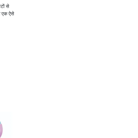
ों से
 एक ऐसे