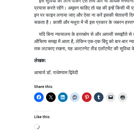
इस सुविधा का लाभ पाकर ऐसे तत्व और भी अधिक मनमानी हर
प्रयास करते रहेंगे। अमूमन चाहिए तो यह की इन्हें किसी भी
इन पर फाइन लगाया जाए और ऐसा ना करें इसकी चेतावनी दिय
सकता है। काशी और मथुरा में भी इस प्रकार के जबरन हस्तगत
यदि बिना न्यायालय के हस्तक्षेप से और आपसी समझौते से कोई
औचित्य समझ में आता है, लेकिन एक-एक बिंदु को बार-बार न्
तक लटकाए रखना, यह अल्टरनेट लैंड एलॉटमेंट की सुविधा के यो
लेखक:
आचार्य डॉ. राधेश्याम द्विवेदी
Share this:
Like this:
L
o