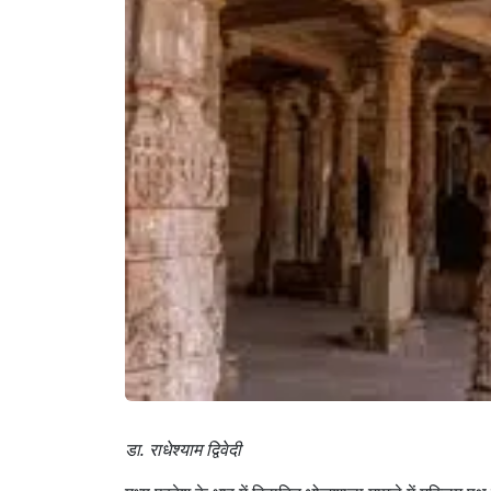
डा. राधेश्याम द्विवेदी