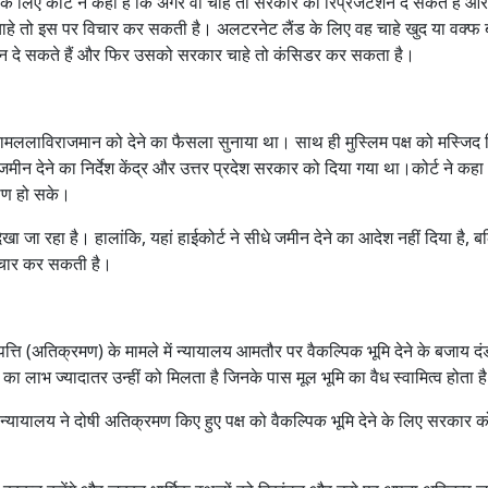
्ष के लिए कोर्ट ने कहा है कि अगर वो चाहे तो सरकार को रिप्रेजेंटेशन दे सकते हैं और
 चाहे तो इस पर विचार कर सकती है। अलटरनेट लैंड के लिए वह चाहे खुद या वक्फ ब
ावेदन दे सकते हैं और फिर उसको सरकार चाहे तो कंसिडर कर सकता है।
ि रामललाविराजमान को देने का फैसला सुनाया था। साथ ही मुस्लिम पक्ष को मस्जिद न
जमीन देने का निर्देश केंद्र और उत्तर प्रदेश सरकार को दिया गया था।कोर्ट ने कहा
्माण हो सके।
देखा जा रहा है। हालांकि, यहां हाईकोर्ट ने सीधे जमीन देने का आदेश नहीं दिया है, 
विचार कर सकती है।
्ति (अतिक्रमण) के मामले में न्यायालय आमतौर पर वैकल्पिक भूमि देने के बजाय दं
का लाभ ज्यादातर उन्हीं को मिलता है जिनके पास मूल भूमि का वैध स्वामित्व होता 
यायालय ने दोषी अतिक्रमण किए हुए पक्ष को वैकल्पिक भूमि देने के लिए सरकार को 