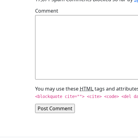
Comment
You may use these
HTML
tags and attribute
<blockquote cite=""> <cite> <code> <del d