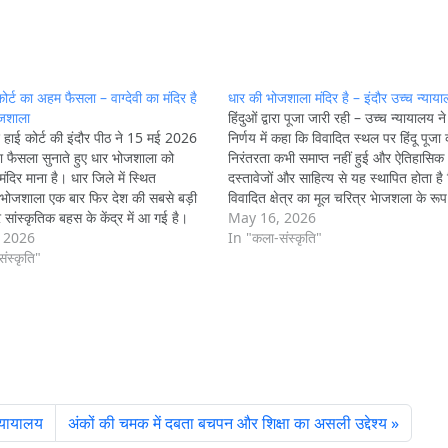
कोर्ट का अहम फैसला – वाग्देवी का मंदिर है
धार की भोजशाला मंदिर है – इंदौर उच्च न्याय
ोजशाला
हिंदुओं द्वारा पूजा जारी रही – उच्च न्यायालय न
श हाई कोर्ट की इंदौर पीठ ने 15 मई 2026
निर्णय में कहा कि विवादित स्थल पर हिंदू पूजा 
ा फैसला सुनाते हुए धार भोजशाला को
निरंतरता कभी समाप्त नहीं हुई और ऐतिहासिक
 मंदिर माना है। धार जिले में स्थित
दस्तावेजों और साहित्य से यह स्थापित होता है
भोजशाला एक बार फिर देश की सबसे बड़ी
विवादित क्षेत्र का मूल चरित्र भेाजशला के रूप
सांस्कृतिक बहस के केंद्र में आ गई है।
जो परमार वंश के…
May 16, 2026
…
 2026
In "कला-संस्कृति"
ंस्कृति"
न्यायालय
अंकों की चमक में दबता बचपन और शिक्षा का असली उद्देश्य