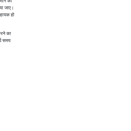
माने का
किया जाए।
सहायक हो
करने का
्घ समय