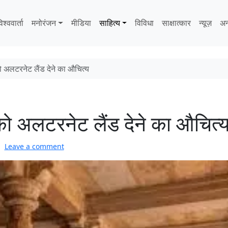
िश्ववार्ता
मनोरंजन
मीडिया
साहित्‍य
विविधा
साक्षात्‍कार
न्यूज़
अन
 को अलटरनेट लैंड देने का औचित्य
्ष को अलटरनेट लैंड देने का औचित्
Leave a comment