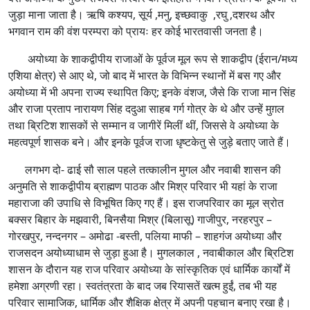
जुड़ा माना जाता है। ऋषि कश्यप, सूर्य ,मनु, इच्छवाकु ,रघु ,दशरथ और
भगवान राम की वंश परम्परा को प्रायः हर कोई भारतवासी जनता है।
अयोध्या के शाकद्वीपीय राजाओं के पूर्वज मूल रूप से शाकद्वीप (ईरान/मध्य
एशिया क्षेत्र) से आए थे, जो बाद में भारत के विभिन्न स्थानों में बस गए और
अयोध्या में भी अपना राज्य स्थापित किए; इनके वंशज, जैसे कि राजा मान सिंह
और राजा प्रताप नारायण सिंह ददुआ साहब गर्ग गोत्र के थे और उन्हें मुग़ल
तथा ब्रिटिश शासकों से सम्मान व जागीरें मिलीं थीं, जिससे वे अयोध्या के
महत्वपूर्ण शासक बने। और इनके पूर्वज राजा धृष्टकेतु से जुड़े बताए जाते हैं।
लगभग दो- ढाई सौ साल पहले तत्कालीन मुगल और नवाबी शासन की
अनुमति से शाकद्वीपीय ब्राह्मण पाठक और मिश्र परिवार भी यहां के राजा
महाराजा की उपाधि से विभूषित किए गए हैं। इस राजपरिवार का मूल स्रोत
बक्सर बिहार के मझवारी, बिनसैया मिश्र (बिलासू) गाजीपुर, नरहरपुर –
गोरखपुर, नन्दनगर – अमोढा -बस्ती, पलिया माफी – शाहगंज अयोध्या और
राजसदन अयोध्याधाम से जुड़ा हुआ है। मुगलकाल , नवाबीकाल और ब्रिटिश
शासन के दौरान यह राज परिवार अयोध्या के सांस्कृतिक एवं धार्मिक कार्यों में
हमेशा अग्रणी रहा। स्वतंत्रता के बाद जब रियासतें खत्म हुईं, तब भी यह
परिवार सामाजिक, धार्मिक और शैक्षिक क्षेत्र में अपनी पहचान बनाए रखा है।