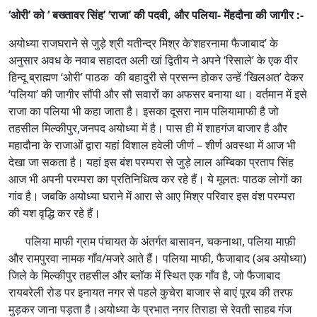
‘ओरी’ को ‘ बख्तावर सिंह’ ‘राजा’ की पदवी, और पलिया- मेंहदौना की जागीर :-
अयोध्या राजघराने से जुड़े श्री यतीन्द्र मिश्र के’शहरनामा फैजाबाद’ के
अनुसार अवध के नवाब सहादत अली खां द्वितीय ने अपने ‘रिसाले’ के एक वीर
हिन्दू ब्राह्मण ‘ओरी’ पाठक की बहादुरी से प्रसन्न होकर उन्हें ‘खिलअत’ देकर
‘पलिया’ की जागीर सौंपी और सौ सवारों का अफसर बनाया था। वर्तमान में इसे
राजा का पलिया भी कहा जाता है। इसका दूसरा नाम पलियामाफी है जो
तहसील मिल्कीपुर,जनपद अयोध्या में है। पास ही में शाहगंज बाजार है और
महादौना के राजाओं द्वारा यहां विशाल हवेली जीर्ण – शीर्ण अवस्था में आज भी
देखा जा सकता है। यहां इस बंश परम्परा से जुड़े लाल अम्बिका प्रताप सिंह
आज भी अपनी परम्परा का प्रतिनिधित्व कर रहे हैं। ये मूलतः पाठक लोगों का
गांव है। जबकि अयोध्या घराने में आरा से आए मिश्र परिवार इस वंश परम्परा
की यश वृद्धि कर रहे हैं।
पलिया माफी ग्राम पंचायत के अंतर्गत बासावन, चकनाथा, पलिया माफ़ी
और रामपुरवा नामक गाँव/मजरे आते हैं। पलिया माफी, फैजाबाद (अब अयोध्या)
जिले के मिल्कीपुर तहसील और ब्लॉक में स्थित एक गाँव है, जो फैजाबाद
रायबरेली रोड पर इनायत नगर से पहले कुचेरा बाजार से बाएं पूरब की तरफ
मुड़कर जाना पड़ता है।अयोध्या के प्रभात नगर तिराहा से रेवती साहब गंज