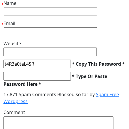
Name
*
Email
*
Website
* Copy This Password *
* Type Or Paste
Password Here *
17,871 Spam Comments Blocked so far by
Spam Free
Wordpress
Comment