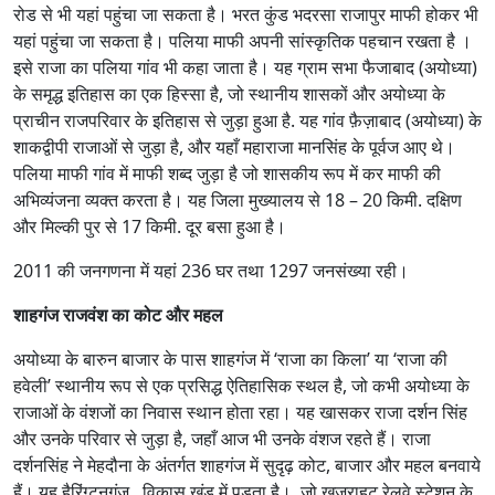
रोड से भी यहां पहुंचा जा सकता है। भरत कुंड भदरसा राजापुर माफी होकर भी
यहां पहुंचा जा सकता है। पलिया माफी अपनी सांस्कृतिक पहचान रखता है ।
इसे राजा का पलिया गांव भी कहा जाता है। यह ग्राम सभा फैजाबाद (अयोध्या)
के समृद्ध इतिहास का एक हिस्सा है, जो स्थानीय शासकों और अयोध्या के
प्राचीन राजपरिवार के इतिहास से जुड़ा हुआ है. यह गांव फ़ैज़ाबाद (अयोध्या) के
शाकद्वीपी राजाओं से जुड़ा है, और यहाँ महाराजा मानसिंह के पूर्वज आए थे।
पलिया माफी गांव में माफी शब्द जुड़ा है जो शासकीय रूप में कर माफी की
अभिव्यंजना व्यक्त करता है। यह जिला मुख्यालय से 18 – 20 किमी. दक्षिण
और मिल्की पुर से 17 किमी. दूर बसा हुआ है।
2011 की जनगणना में यहां 236 घर तथा 1297 जनसंख्या रही।
शाहगंज राजवंश का कोट और महल
अयोध्या के बारुन बाजार के पास शाहगंज में ‘राजा का किला’ या ‘राजा की
हवेली’ स्थानीय रूप से एक प्रसिद्ध ऐतिहासिक स्थल है, जो कभी अयोध्या के
राजाओं के वंशजों का निवास स्थान होता रहा। यह खासकर राजा दर्शन सिंह
और उनके परिवार से जुड़ा है, जहाँ आज भी उनके वंशज रहते हैं। राजा
दर्शनसिंह ने मेहदौना के अंतर्गत शाहगंज में सुदृढ़ कोट, बाजार और महल बनवाये
हैं। यह हैरिंग्टनगंज विकास खंड में पड़ता है। जो खजुराहट रेलवे स्टेशन के