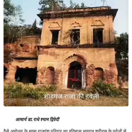
आचार्य डा.राधे श्याम द्विवेदी
वैसे अयोध्या के मुख्य राजवंश परिवार का इतिहास भगवान श्रीराम के पूर्वजों से