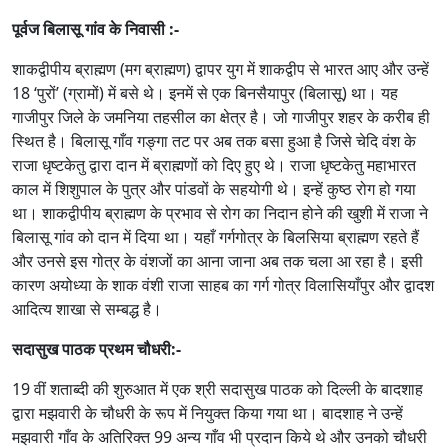
पूर्वज बिलासू गांव के निवासी :-
शाकद्वीपीय ब्राह्मण (मग ब्राह्मण) द्वापर युग में शाकद्वीप से भारत आए और उन्हें
18 ‘पुरों’ (ग्रामों) में बसे थे। इनमें से एक बिनसैयापुर (बिलासू) था। यह
गाजीपुर जिले के जमनिया तहसील का क्षेत्र है। जो गाजीपुर शहर के करीब ही
स्थित है। बिलासू गाँव गङ्गा तट पर अब तक बसा हुआ है जिसे चेदि वंश के
राजा धृष्टकेतु द्वारा दान में ब्राह्मणों को दिए हुए थे। राजा धृष्टकेतु महाभारत
काल में शिशुपाल के पुत्र और पांडवों के सहयोगी थे। इन्हें कुष्ठ रोग हो गया
था। शाकद्वीपीय ब्राह्मण के प्रभाव से रोग का निदान होने की खुशी में राजा ने
बिलासू गांव को दान में दिया था। यहाँ गर्गगोत्र के बिलसिया ब्राह्मण रहते हैं
और उनसे इस गोत्र के वंशजों का आना जाना अब तक चला आ रहा है। इसी
कारण अयोध्या के शाक वंशी राजा साहब का गर्ग गोत्र विलासियाँपुर और द्वादश
आदित्य शाखा से सम्बद्ध है।
सदासुख पाठक प्रथम चौधरी:-
19 वीं शताब्दी की शुरुआत में एक श्री सदासुख पाठक को दिल्ली के बादशाह
द्वारा मझवारी के चौधरी के रूप में नियुक्त किया गया था। बादशाह ने उन्हें
मझवारी गाँव के अतिरिक्त 99 अन्य गाँव भी प्रदान किये थे और उनको चौधरी