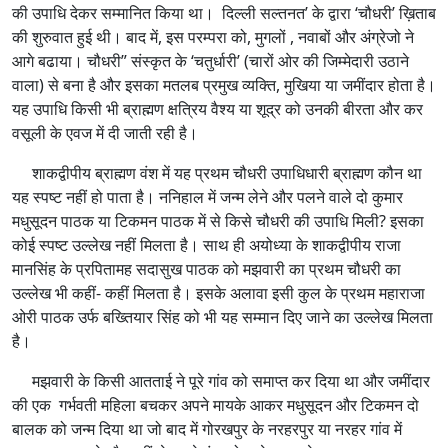
की उपाधि देकर सम्मानित किया था। दिल्ली सल्तनत’ के द्वारा ‘चौधरी’ ख़िताब
की शुरुवात हुई थी। बाद में, इस परम्परा को, मुगलों , नवाबों और अंग्रेजो ने
आगे बढाया। चौधरी” संस्कृत के ‘चतुर्धारी’ (चारों ओर की जिम्मेदारी उठाने
वाला) से बना है और इसका मतलब प्रमुख व्यक्ति, मुखिया या जमींदार होता है।
यह उपाधि किसी भी ब्राह्मण क्षत्रिय वैश्य या शूद्र को उनकी बीरता और कर
वसूली के एवज में दी जाती रही है।
शाकद्वीपीय ब्राह्मण वंश में यह प्रथम चौधरी उपाधिधारी ब्राह्मण कौन था
यह स्पष्ट नहीं हो पाता है। ननिहाल में जन्म लेने और पलने वाले दो कुमार
मधुसूदन पाठक या टिकमन पाठक में से किसे चौधरी की उपाधि मिली? इसका
कोई स्पष्ट उल्लेख नहीं मिलता है। साथ ही अयोध्या के शाकद्वीपीय राजा
मानसिंह के प्रपितामह सदासुख पाठक को मझवारी का प्रथम चौधरी का
उल्लेख भी कहीं- कहीं मिलता है। इसके अलावा इसी कुल के प्रथम महाराजा
ओरी पाठक उर्फ बख्तियार सिंह को भी यह सम्मान दिए जाने का उल्लेख मिलता
है।
मझवारी के किसी आतताई ने पूरे गांव को समाप्त कर दिया था और जमींदार
की एक गर्भवती महिला बचकर अपने मायके आकर मधुसूदन और टिकमन दो
बालक को जन्म दिया था जो बाद में गोरखपुर के नरहरपुर या नरहर गांव में