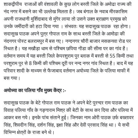
शाकद्वीपीय राजाओं की वंशावली के कुछ लोग बस्ती जिले के अमोढा राज्य की
नंद नगर में बसने का भी उल्लेख मिलता है। जब बंगाल के नवाब मीरकासिम
अपनी राजधानी मुर्शिदाबाद से मुंगेर लाया तो उसने उक्त ब्राह्मण प्रमुख को
उनके जमींदारी को हटा दिया गया । संभवतः यह सदासुख पाठक रहा होगा।
सदासुख पाठक अपने पुत्र गोपाल राम के साथ बस्ती जिले के आमोढा की
नंदनगर पोस्ट बलरामपुर में बस गए। नन्दनगर चौरी बाजार मसकनवा रोड पर
स्थित है। यह मखौड़ा धाम से पश्चिम छपिया गोंडा की सीमा पर का गांव है।
वर्तमान समय में यह बस्ती जिले केपरशुराम पुर ब्लाक में बस्ती से 55 किमी तथा
परशुराम पुर से 8 किमी की पश्चिम दूरी पर नन्द नगर गांव स्थित है। बाद में यह
परिवार शादी के माध्यम से फैजाबाद वर्तमान अयोध्या जिले के पलिया माफी में
बस गया।
अयोध्या का पलिया गाँव मुख्य केंद्र :-
सदासुख पाठक के बेटे गोपाल राम पाठक ने अपने बेटे पुरन्दर राम पाठक का
विवाह पलिया गाँव के गङ्गाराम मिश्र की बेटी के साथ कर दिया और पलिया में
आकर बस गये। इनके पांच संताने हुई। जिनका नाम ओरी पाठक उर्फ बख्तावर
सिंह, शिवदीन सिंह, दर्शन सिंह, इक्षा सिंह और देवी प्रसाद सिंह था। ये सभी
विभिन्न क्षेत्रों के राजा बने थे।