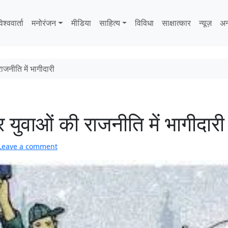
िश्ववार्ता
मनोरंजन
मीडिया
साहित्‍य
विविधा
साक्षात्‍कार
न्यूज़
अन
जनीति में भागीदारी
युवाओं की राजनीति में भागीदारी
Leave a comment