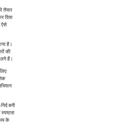
ो तैयार
 कर दिया
 ऐसे
ाना है।
रों की
गे हैं।
 लिए
तिक
अभियान
गिर्द बनी
स्पष्टता
मय के