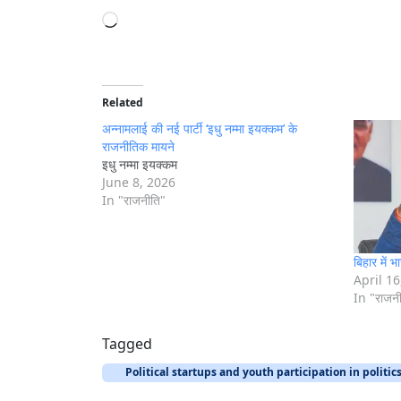
L
o
a
d
i
Related
n
अन्नामलाई की नई पार्टी ‘इधु नम्मा इयक्कम’ के
g
राजनीतिक मायने
इधु नम्मा इयक्कम
…
June 8, 2026
In "राजनीति"
बिहार में
April 16
In "राजन
Tagged
Political startups and youth participation in politic