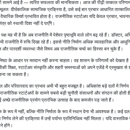
ुनौती सामने आई है — त्वरित सफलता की मानसिकता। आज की पीढ़ी तत्काल परिणा
जो मूलतः दीर्घकालिक सामाजिक प्रक्रिया है, उसे कई बार प्रचार आधारित तात्काल
 वैचारिक विमर्श प्रभावित होता है। राजनीतिक स्टार्टअप यदि केवल प्रचार, भावना
्र को स्थायी दिशा नहीं दे पाएँगे।
ष यह भी है कि अब राजनीति में पेशेवर पृष्ठभूमि वाले लोग बढ़ रहे हैं। डॉक्टर, अभ
ग भी राजनीति में रुचि दिखा रहे हैं। इससे नीति निर्माण अधिक व्यावहारिक और आधु
और पारदर्शी व्यवस्था जैसे विषय अब राजनीतिक चर्चा का हिस्सा बन चुके हैं।
ष्ठा के आधार पर मतदान नहीं करना चाहता। वह शासन के परिणामों को देखता है
ी शिक्षा, स्टार्टअप संस्कृति और शहरी समस्याओं को अपने एजेंडे में प्रमुखता से
 माना जा सकता है।
 और परिवारवाद का प्रभाव अभी भी बहुत मजबूत है। अधिकांश बड़े दलों में निर्णय
 नए राजनीतिक स्टार्टअपों के सामने सबसे बड़ी चुनौती संसाधनों और संगठन की होती ह
अच्छे राजनीतिक प्रयोग प्रारंभिक उत्साह के बाद कमजोर पड़ जाते हैं।
े रूप में नहीं, बल्कि नीति निर्माता के रूप में स्थान देना भी आवश्यक है। कई दल
निर्णय लेने की प्रक्रिया में उन्हें पर्याप्त प्रतिनिधित्व नहीं मिलता। यदि वास्तविक 
े होंगे।