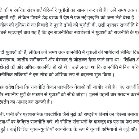
ि की पारंपरिक संरचनाएँ धीरे-धीरे चुनौती का सामना कर रही हैं। लंबे समय तक र
 घूमती रही, लेकिन पिछले डेढ़ दशक में देश ने एक नई प्रवृत्ति को जन्म लेते देखा है।
क की दुनिया में नए विचारों ने पुराने ढाँचों को चुनौती दी, उसी प्रकार राजनीति मे
 महत्वपूर्ण बात यह है कि इन राजनीतिक स्टार्टअपों ने युवाओं को राजनीति के प्र
बादी युवाओं की है, लेकिन लंबे समय तक राजनीति में युवाओं की भागीदारी सीमित दिख
वसरवाद, जातीय समीकरणों और वंशवाद से जोड़कर देखा जाने लगा था। शिक्षित औ
 क्षेत्रों की ओर अधिक आकर्षित हो रहे थे। उन्हें लगता था कि राजनीति में बिना पर
नीतिक शक्तियों ने इस सोच को आंशिक रूप से बदलना शुरू किया।
होंने यह संदेश दिया कि राजनीति केवल पारंपरिक नेताओं की जागीर नहीं है। नए राजनी
 स्थानीय मुद्दों के माध्यम से युवाओं को सीधे जोड़ा। इससे पहली बार मतदान करन
िवर्तन का आधार बन सकती है।
िजली, पानी और प्रशासनिक पारदर्शिता जैसे मुद्दों को राष्ट्रीय विमर्श का हिस्सा बना
ाओं पर केंद्रित राजनीति करे, तो सीमित संसाधनों के बावजूद वह प्रभाव पैदा 
ई। कई शिक्षित युवक-युवतियाँ स्वयंसेवक के रूप में चुनावी अभियानों से जुड़े और ब