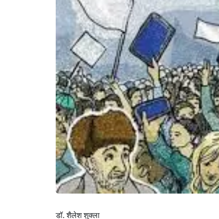
डॉ. शैलेश शुक्ला