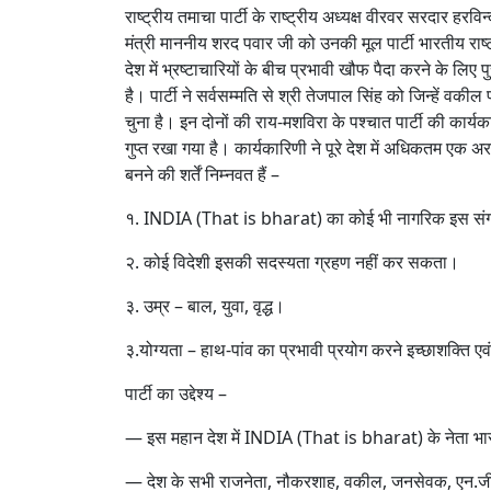
राष्ट्रीय तमाचा पार्टी के राष्ट्रीय अध्यक्ष वीरवर सरदार हरव
मंत्री माननीय शरद पवार जी को उनकी मूल पार्टी भारतीय राष्ट
देश में भ्रष्टाचारियों के बीच प्रभावी खौफ पैदा करने के लिए प
है। पार्टी ने सर्वसम्मति से श्री तेजपाल सिंह को जिन्हें वकील 
चुना है। इन दोनों की राय-मशविरा के पश्चात पार्टी की कार
गुप्त रखा गया है। कार्यकारिणी ने पूरे देश में अधिकतम ए
बनने की शर्तें निम्नवत हैं –
१. INDIA (That is bharat) का कोई भी नागरिक इस सं
२. कोई विदेशी इसकी सदस्यता ग्रहण नहीं कर सकता।
३. उम्र – बाल, युवा, वृद्ध।
३.योग्यता – हाथ-पांव का प्रभावी प्रयोग करने इच्छाशक्ति एवं
पार्टी का उद्देश्य –
— इस महान देश में INDIA (That is bharat) के नेता भार
— देश के सभी राजनेता, नौकरशाह, वकील, जनसेवक, एन.जी.ओ.