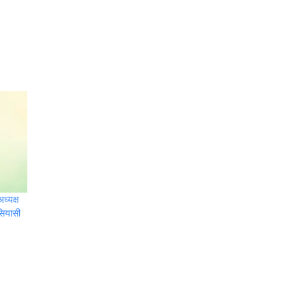
ध्यक्ष
सियासी