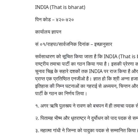
INDIA (That is bharat)
पिन कोड – ४२०-४२०
कार्यालय ज्ञापन
सं ०१/राहपा/सार्वजनिक दिनांक – इच्छानुसार
सर्वसाधारण को सूचित किया जाता है कि INDIA (That is bhara
राष्ट्रीय तमाचा पार्टी का गठन किया गया है। इसकी प्रेरणा का स
चुनाव चिह्न के सहारे दशकों तक INDIA पर राज किया है और आज
प्राप्त एक प्रतिष्ठित एनजीओ है। ज्ञात हो कि श्री अन्ना हजारे
इतिहास की निम्न घटनाओं का गहराई से अध्ययन, चिन्तन और म
पार्टी के गठन का निर्णय लिया।
१. अगर ऋषि पुलस्त्य ने रावण को बचपन में ही तमाचा पदक स
२. पितामह भीष्म और धृतराष्ट्र ने दुर्योधन को पाद पदक से स
३. महात्मा गांधी ने जिन्ना को पादुका पदक से सम्मानित किया 