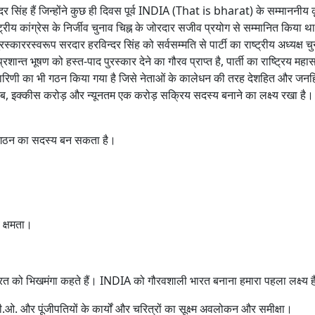
िन्दर सिंह हैं जिन्होंने कुछ ही दिवस पूर्व INDIA (That is bharat) के सम्माननीय 
्रीय कांग्रेस के निर्जीव चुनाव चिह्न के जोरदार सजीव प्रयोग से सम्मानित किया था
ुरस्काररस्वरूप सरदार हरविन्दर सिंह को सर्वसम्मति से पार्टी का राष्ट्रीय अध्यक्ष च
प्रशान्त भूषण को हस्त-पाद पुरस्कार देने का गौरव प्राप्त है, पार्ती का राष्ट्रिय मह
्यकारिणी का भी गठन किया गया है जिसे नेताओं के कालेधन की तरह देशहित और जनहि
क अरब, इक्कीस करोड़ और न्यूनतम एक करोड़ सक्रिय सदस्य बनाने का लक्ष्य रखा है
गठन का सदस्य बन सकता है।
 क्षमता।
त को भिखमंगा कहते हैं। INDIA को गौरवशाली भारत बनाना हमारा पहला लक्ष्य 
 और पूंजीपतियों के कार्यों और चरित्रों का सूक्ष्म अवलोकन और समीक्षा।