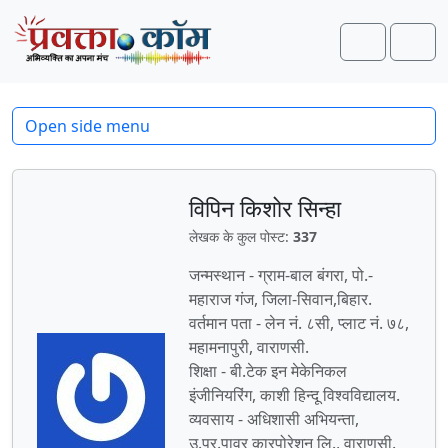
Skip to content
Skip to footer
Search
Men
Open side menu
विपिन किशोर सिन्हा
लेखक के कुल पोस्ट:
337
जन्मस्थान - ग्राम-बाल बंगरा, पो.-
महाराज गंज, जिला-सिवान,बिहार.
वर्तमान पता - लेन नं. ८सी, प्लाट नं. ७८,
महामनापुरी, वाराणसी.
शिक्षा - बी.टेक इन मेकेनिकल
इंजीनियरिंग, काशी हिन्दू विश्वविद्यालय.
व्यवसाय - अधिशासी अभियन्ता,
उ.प्र.पावर कारपोरेशन लि., वाराणसी.