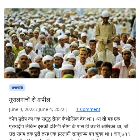
राजनीति
मुसलमानों से अपील
o
June 4, 2022
/
June 4, 2022
|
1 Comment
n
स्पेन यूरोप का एक समृद्ध् रोमन कैथोलिक देश था। था तो यह एक
मु
प्रायद्वीप लेकिन इसकी दक्षिणी सीमा के पास ही उत्तरी अफ़्रिका था, जो
स
उस समय तक पूरी तरह एक इस्लामी साम्राज्य बन चुका था। सन्‌ ७११
ल