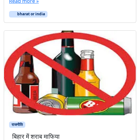
Read more »
bharat or india
राजनीति
बिहार में शराब माफिया