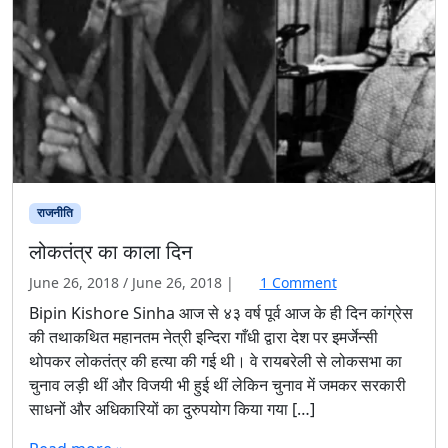
राजनीति
लोकतंत्र का काला दिन
o
June 26, 2018
/
June 26, 2018
|
1 Comment
n
Bipin Kishore Sinha आज से ४३ वर्ष पूर्व आज के ही दिन कांग्रेस
लो
की तथाकथित महानतम नेत्री इन्दिरा गाँधी द्वारा देश पर इमर्जेन्सी
क
थोपकर लोकतंत्र की हत्या की गई थी। वे रायबरेली से लोकसभा का
तं
चुनाव लड़ी थीं और विजयी भी हुई थीं लेकिन चुनाव में जमकर सरकारी
त्र
साधनों और अधिकारियों का दुरुपयोग किया गया […]
का
का