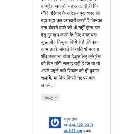
कांग्रेस जन की यह आदत है ही कि
गाँधी परिवार के कहे हर एक शबद कि
बढ़ा चढ़ा कर व्व्यखायें करतें हैं जिनका
पता बोलने वाले को भी नहीं होता.इस
हेतु गुणगान करने के लिए बाकायदा
कुछ लोग नियुक्त किये हें हैं .जिनका
काम उनके बोलते ही तालियाँ बजाना
और बजवाना होता है.इसलिए कांग्रेस
को बिन मांगी सलाह यही है कि या तो
अपने पहले चले सिक्के को ही दुबारा
चलाये, या फिर किसी नए पर दांव
लगाये.
↓
Reply
राहुल सेंगर
on
April 22, 2013
at 9:25 am
said: