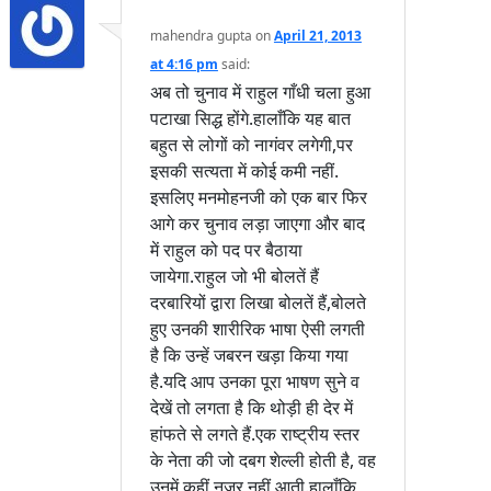
mahendra gupta
on
April 21, 2013
at 4:16 pm
said:
अब तो चुनाव में राहुल गाँधी चला हुआ
पटाखा सिद्ध होंगे.हालाँकि यह बात
बहुत से लोगों को नागंवर लगेगी,पर
इसकी सत्यता में कोई कमी नहीं.
इसलिए मनमोहनजी को एक बार फिर
आगे कर चुनाव लड़ा जाएगा और बाद
में राहुल को पद पर बैठाया
जायेगा.राहुल जो भी बोलतें हैं
दरबारियों द्वारा लिखा बोलतें हैं,बोलते
हुए उनकी शारीरिक भाषा ऐसी लगती
है कि उन्हें जबरन खड़ा किया गया
है.यदि आप उनका पूरा भाषण सुने व
देखें तो लगता है कि थोड़ी ही देर में
हांफते से लगते हैं.एक राष्ट्रीय स्तर
के नेता की जो दबग शेल्ली होती है, वह
उनमें कहीं नजर नहीं आती.हालाँकि