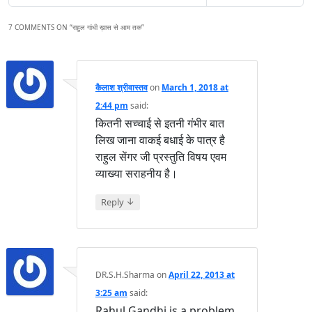
7 COMMENTS ON “
राहुल गांधी ख़ास से आम तक
”
कैलाश श्रीवास्तव
on
March 1, 2018 at
2:44 pm
said:
कितनी सच्चाई से इतनी गंभीर बात
लिख जाना वाकई बधाई के पात्र है
राहुल सेंगर जी प्रस्तुति विषय एवम
व्याख्या सराहनीय है।
↓
Reply
DR.S.H.Sharma
on
April 22, 2013 at
3:25 am
said:
Rahul Gandhi is a problem