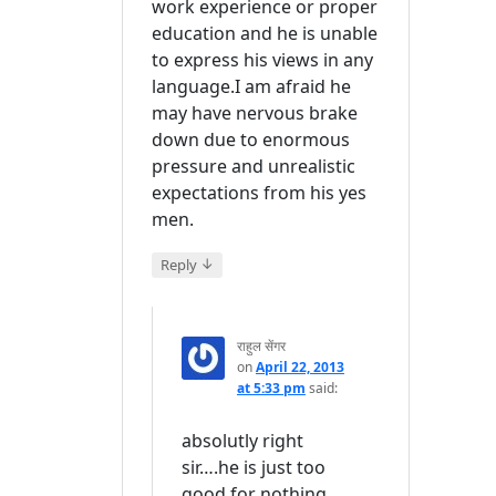
work experience or proper
education and he is unable
to express his views in any
language.I am afraid he
may have nervous brake
down due to enormous
pressure and unrealistic
expectations from his yes
men.
↓
Reply
राहुल सेंगर
on
April 22, 2013
at 5:33 pm
said:
absolutly right
sir….he is just too
good for nothing…