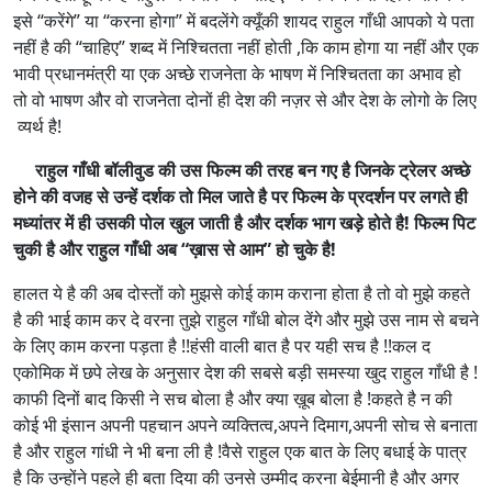
इसे “करेंगे” या “करना होगा” में बदलेंगे क्यूँकी शायद राहुल गाँधी आपको ये पता
नहीं है की “चाहिए” शब्द में निश्चितता नहीं होती ,कि काम होगा या नहीं और एक
भावी प्रधानमंत्री या एक अच्छे राजनेता के भाषण में निश्चितता का अभाव हो
तो वो भाषण और वो राजनेता दोनों ही देश की नज़र से और देश के लोगो के लिए
व्यर्थ है!
राहुल गाँधी बॉलीवुड की उस फिल्म की तरह बन गए है जिनके ट्रेलर अच्छे
होने की वजह से उन्हें दर्शक तो मिल जाते है पर फिल्म के प्रदर्शन पर लगते ही
मध्यांतर में ही उसकी पोल खुल जाती है और दर्शक भाग खड़े होते है! फिल्म पिट
चुकी है और राहुल गाँधी अब “ख़ास से आम” हो चुके है!
हालत ये है की अब दोस्तों को मुझसे कोई काम कराना होता है तो वो मुझे कहते
है की भाई काम कर दे वरना तुझे राहुल गाँधी बोल देंगे और मुझे उस नाम से बचने
के लिए काम करना पड़ता है !!हंसी वाली बात है पर यही सच है !!कल द
एकोमिक में छपे लेख के अनुसार देश की सबसे बड़ी समस्या खुद राहुल गाँधी है !
काफी दिनों बाद किसी ने सच बोला है और क्या ख़ूब बोला है !कहते है न की
कोई भी इंसान अपनी पहचान अपने व्यक्तित्व,अपने दिमाग,अपनी सोच से बनाता
है और राहुल गांधी ने भी बना ली है !वैसे राहुल एक बात के लिए बधाई के पात्र
है कि उन्होंने पहले ही बता दिया की उनसे उम्मीद करना बेईमानी है और अगर