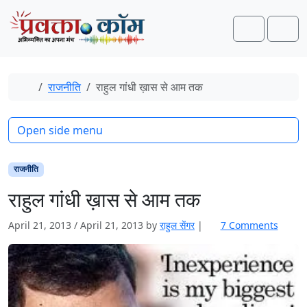
Skip to content
Skip to footer
Search
Men
Home
राजनीति
राहुल गांधी ख़ास से आम तक
Open side menu
राजनीति
राहुल गांधी ख़ास से आम तक
o
April 21, 2013
/
April 21, 2013
by
राहुल सेंगर
|
7 Comments
n
रा
हु
ल
गां