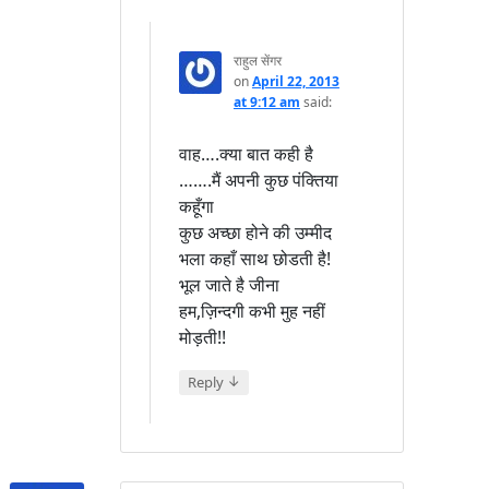
राहुल सेंगर
on
April 22, 2013
at 9:12 am
said:
वाह….क्या बात कही है
…….मैं अपनी कुछ पंक्तिया
कहूँगा
कुछ अच्छा होने की उम्मीद
भला कहाँ साथ छोडती है!
भूल जाते है जीना
हम,ज़िन्दगी कभी मुह नहीं
मोड़ती!!
↓
Reply