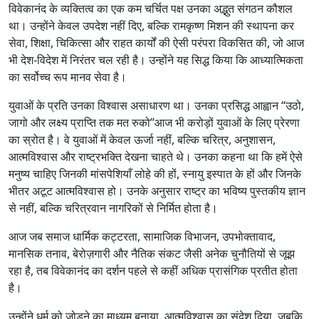
विवेकानंद के व्यक्तित्व का एक कम चर्चित पक्ष उनका अद्भुत संगठन कौशल
था। उन्होंने केवल उपदेश नहीं दिए, बल्कि रामकृष्ण मिशन की स्थापना कर
सेवा, शिक्षा, चिकित्सा और राहत कार्यों की ऐसी परंपरा विकसित की, जो आज
भी देश-विदेश में निरंतर चल रही है। उन्होंने यह सिद्ध किया कि आध्यात्मिकता
का सर्वोच्च रूप मानव सेवा है।
युवाओं के प्रति उनका विश्वास असाधारण था। उनका प्रसिद्ध आह्वान “उठो,
जागो और लक्ष्य प्राप्ति तक मत रुको”आज भी करोड़ों युवाओं के लिए प्रेरणा
का स्रोत है। वे युवाओं में केवल ऊर्जा नहीं, बल्कि चरित्र, अनुशासन,
आत्मविश्वास और राष्ट्रभक्ति देखना चाहते थे। उनका कहना था कि हमें ऐसे
मनुष्य चाहिए जिनकी मांसपेशियाँ लोहे की हों, स्नायु इस्पात के हों और जिनके
भीतर अटूट आत्मविश्वास हो। उनके अनुसार राष्ट्र का भविष्य पुस्तकीय ज्ञान
से नहीं, बल्कि चरित्रवान नागरिकों से निर्मित होता है।
आज जब समाज धार्मिक कट्टरता, सामाजिक विभाजन, उपभोक्तावाद,
मानसिक तनाव, बेरोज़गारी और नैतिक संकट जैसी अनेक चुनौतियों से जूझ
रहा है, तब विवेकानंद का दर्शन पहले से कहीं अधिक प्रासंगिक प्रतीत होता
है।
उन्होंने धर्म को जोड़ने का माध्यम बनाया, आत्मविश्वास का संदेश दिया, जबकि