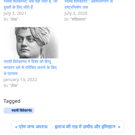
स्वामी विवेकानंद: बस वही जीते हैं, जो
स्वामी विवेकानंद : आत्मजागरण से
दूसरों के लिए जीते हैं
राष्ट्रनिर्माण तक
July 3, 2021
July 3, 2026
In "लेख"
In "शख्सियत"
स्वामी विवेकानंद ने विश्व को हिन्दू
सनातन धर्म से परिचित कराने के किए
थे प्रयास
January 13, 2022
In "लेख"
Tagged
स्वामी विवेकानंद
प्रेम जन्य अपराध
इलाज की राह में उम्मीद और इम्तिहान