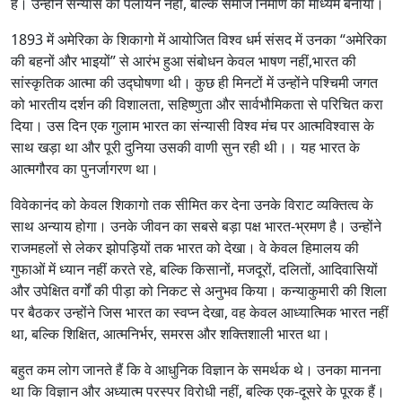
है। उन्होंने संन्यास को पलायन नहीं, बल्कि समाज निर्माण का माध्यम बनाया।
1893 में अमेरिका के शिकागो में आयोजित विश्व धर्म संसद में उनका “अमेरिका
की बहनों और भाइयों” से आरंभ हुआ संबोधन केवल भाषण नहीं,भारत की
सांस्कृतिक आत्मा की उद्घोषणा थी। कुछ ही मिनटों में उन्होंने पश्चिमी जगत
को भारतीय दर्शन की विशालता, सहिष्णुता और सार्वभौमिकता से परिचित करा
दिया। उस दिन एक गुलाम भारत का संन्यासी विश्व मंच पर आत्मविश्वास के
साथ खड़ा था और पूरी दुनिया उसकी वाणी सुन रही थी।। यह भारत के
आत्मगौरव का पुनर्जागरण था।
विवेकानंद को केवल शिकागो तक सीमित कर देना उनके विराट व्यक्तित्व के
साथ अन्याय होगा। उनके जीवन का सबसे बड़ा पक्ष भारत-भ्रमण है। उन्होंने
राजमहलों से लेकर झोपड़ियों तक भारत को देखा। वे केवल हिमालय की
गुफाओं में ध्यान नहीं करते रहे, बल्कि किसानों, मजदूरों, दलितों, आदिवासियों
और उपेक्षित वर्गों की पीड़ा को निकट से अनुभव किया। कन्याकुमारी की शिला
पर बैठकर उन्होंने जिस भारत का स्वप्न देखा, वह केवल आध्यात्मिक भारत नहीं
था, बल्कि शिक्षित, आत्मनिर्भर, समरस और शक्तिशाली भारत था।
बहुत कम लोग जानते हैं कि वे आधुनिक विज्ञान के समर्थक थे। उनका मानना
था कि विज्ञान और अध्यात्म परस्पर विरोधी नहीं, बल्कि एक-दूसरे के पूरक हैं।