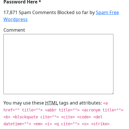
Password Here *
17,871 Spam Comments Blocked so far by
Spam Free
Wordpress
Comment
You may use these
HTML
tags and attributes:
<a
href="" title=""> <abbr title=""> <acronym title="">
<b> <blockquote cite=""> <cite> <code> <del
datetime=""> <em> <i> <q cite=""> <s> <strike>