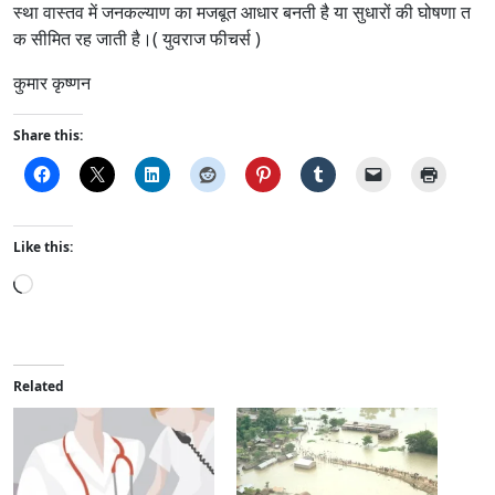
स्था वास्तव में जनकल्याण का मजबूत आधार बनती है या सुधारों की घोषणा त
क सीमित रह जाती है।( युवराज फीचर्स )
कुमार कृष्णन
Share this:
Like this:
L
o
a
d
i
Related
n
g
…