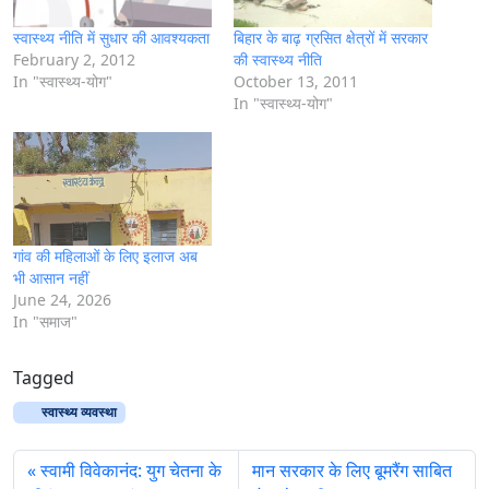
स्वास्थ्य नीति में सुधार की आवश्यकता
बिहार के बाढ़ ग्रसित क्षेत्रों में सरकार
February 2, 2012
की स्‍वास्‍थ्‍य नीति
In "स्‍वास्‍थ्‍य-योग"
October 13, 2011
In "स्‍वास्‍थ्‍य-योग"
गांव की महिलाओं के लिए इलाज अब
भी आसान नहीं
June 24, 2026
In "समाज"
Tagged
स्वास्थ्य व्यवस्था
स्वामी विवेकानंद: युग चेतना के
मान सरकार के लिए बूमरैंग साबित