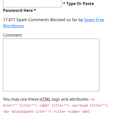
* Type Or Paste
Password Here *
17,871 Spam Comments Blocked so far by
Spam Free
Wordpress
Comment
You may use these
HTML
tags and attributes:
<a
href="" title=""> <abbr title=""> <acronym title="">
<b> <blockquote cite=""> <cite> <code> <del