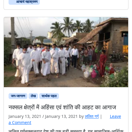
आचार्य महाश्रमण
जन-जागरण
लेख
सार्थक पहल
नक्सल क्षेत्रों में अहिंसा एवं शांति की आहट का आगाज
January 13, 2021
/
January 13, 2021
by
ललित गर्ग
|
Leave
a Comment
ललित गर्गनक्सलवाद देश की एक बड़ी समस्या है, यह सामाजिक-आर्थिक