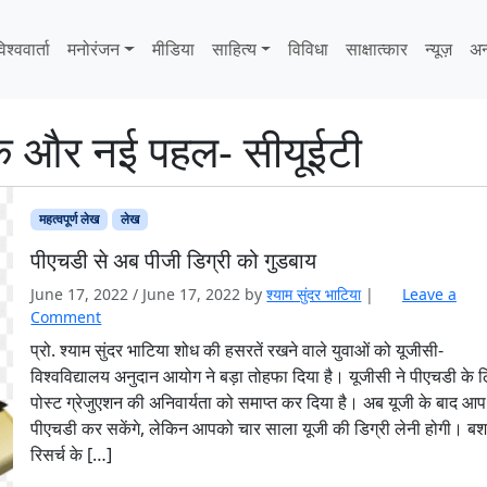
िश्ववार्ता
मनोरंजन
मीडिया
साहित्‍य
विविधा
साक्षात्‍कार
न्यूज़
अन
क और नई पहल- सीयूईटी
महत्वपूर्ण लेख
लेख
पीएचडी से अब पीजी डिग्री को गुडबाय
June 17, 2022
/
June 17, 2022
by
श्याम सुंदर भाटिया
|
Leave a
Comment
प्रो. श्याम सुंदर भाटिया शोध की हसरतें रखने वाले युवाओं को यूजीसी-
विश्वविद्यालय अनुदान आयोग ने बड़ा तोहफा दिया है। यूजीसी ने पीएचडी के 
पोस्ट ग्रेजुएशन की अनिवार्यता को समाप्त कर दिया है। अब यूजी के बाद आप
पीएचडी कर सकेंगे, लेकिन आपको चार साला यूजी की डिग्री लेनी होगी। बशर्
रिसर्च के […]