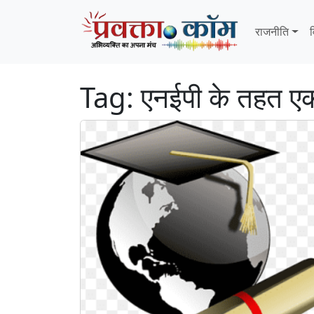
Skip to content
Skip to footer
राजनीति
व
Tag:
एनईपी के तहत ए