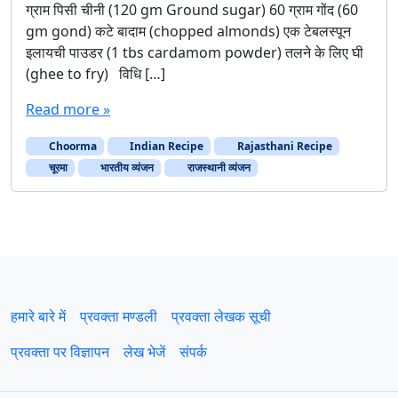
ग्राम पिसी चीनी (120 gm Ground sugar) 60 ग्राम गोंद (60
gm gond) कटे बादाम (chopped almonds) एक टेबलस्पून
इलायची पाउडर (1 tbs cardamom powder) तलने के लिए घी
(ghee to fry) विधि […]
Read more »
Choorma
Indian Recipe
Rajasthani Recipe
चूरमा
भारतीय व्यंजन
राजस्थानी व्यंजन
हमारे बारे में
प्रवक्‍ता मण्डली
प्रवक्ता लेखक सूची
प्रवक्ता पर विज्ञापन
लेख भेजें
संपर्क