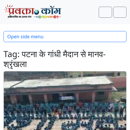
Skip to content
Skip to footer
Search
Men
Open side menu
Tag:
पटना के गांधी मैदान से मानव-
श्रृंखला