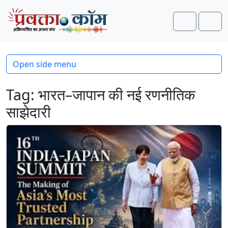
Skip to content
Skip to footer
Search
Men
Open side menu
Tag:
भारत–जापान की नई रणनीतिक
साझेदारी