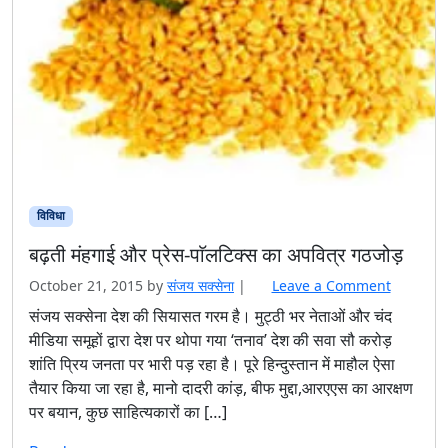
विविधा
बढ़ती मंहगाई और प्रेस-पाॅलटिक्स का अपवित्र गठजोड़
October 21, 2015
by
संजय सक्‍सेना
|
Leave a Comment
संजय सक्सेना देश की सियासत गरम है। मुट्ठी भर नेताओं और चंद
मीडिया समूहों द्वारा देश पर थोपा गया ‘तनाव’ देश की सवा सौ करोड़
शांति प्रिय जनता पर भारी पड़ रहा है। पूरे हिन्दुस्तान में माहौल ऐसा
तैयार किया जा रहा है, मानो दादरी कांड़, बीफ मुद्दा,आरएएस का आरक्षण
पर बयान, कुछ साहित्यकारों का […]