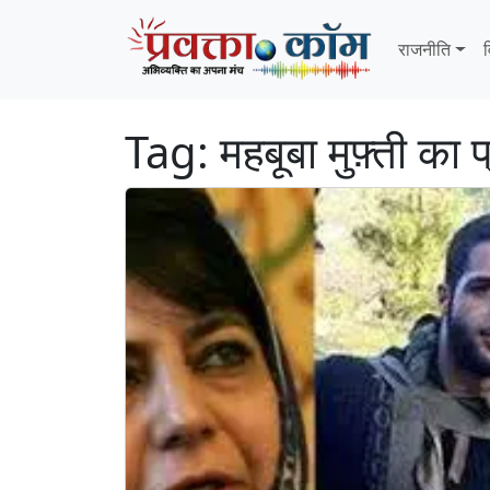
Skip to content
Skip to footer
राजनीति
व
Tag:
महबूबा मुफ़्ती का