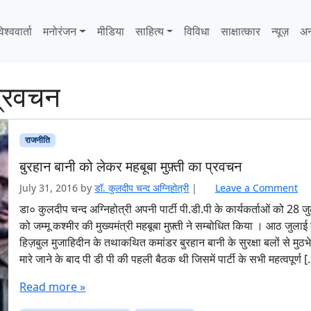
िश्ववार्ता
मनोरंजन
मीडिया
साहित्‍य
विविधा
साक्षात्‍कार
न्यूज़
अन
 प्रवचन
राजनीति
बुरहान बानी को लेकर महबूबा मुफ़्ती का प्रवचन
July 31, 2016
by
डॉ. कुलदीप चन्‍द अग्निहोत्री
|
Leave a Comment
डा० कुलदीप चन्द अग्निहोत्री अपनी पार्टी पी.डी.पी के कार्यकर्ताओं को 28 ज
को जम्मू कश्मीर की मुख्यमंत्री महबूबा मुफ़्ती ने सम्बोधित किया । आठ जुलाई
हिज़बुल मुजाहिदीन के तथाकथित कमांडर बुरहान बानी के सुरक्षा बलों से मुठभेड़
मारे जाने के बाद पी डी पी की पहली बैठक थी जिसमें पार्टी के सभी महत्वपूर्ण 
Read more »