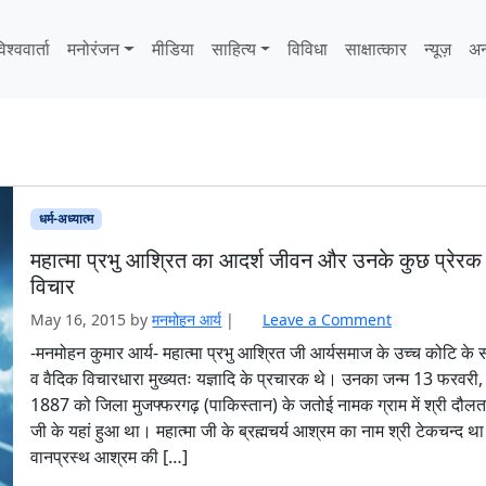
िश्ववार्ता
मनोरंजन
मीडिया
साहित्‍य
विविधा
साक्षात्‍कार
न्यूज़
अन
धर्म-अध्यात्म
महात्मा प्रभु आश्रित का आदर्श जीवन और उनके कुछ प्रेरक
विचार
May 16, 2015
by
मनमोहन आर्य
|
Leave a Comment
-मनमोहन कुमार आर्य- महात्मा प्रभु आश्रित जी आर्यसमाज के उच्च कोटि के
व वैदिक विचारधारा मुख्यतः यज्ञादि के प्रचारक थे। उनका जन्म 13 फरवरी,
1887 को जिला मुजफ्फरगढ़ (पाकिस्तान) के जतोई नामक ग्राम में श्री दौल
जी के यहां हुआ था। महात्मा जी के ब्रह्मचर्य आश्रम का नाम श्री टेकचन्द थ
वानप्रस्थ आश्रम की […]