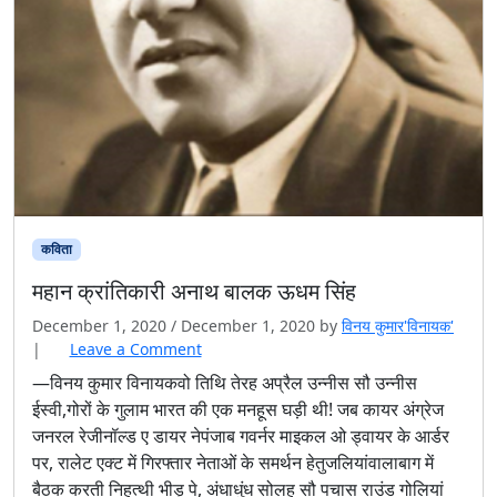
कविता
महान क्रांतिकारी अनाथ बालक ऊधम सिंह
December 1, 2020
/
December 1, 2020
by
विनय कुमार'विनायक'
|
Leave a Comment
—विनय कुमार विनायकवो तिथि तेरह अप्रैल उन्नीस सौ उन्नीस
ईस्वी,गोरों के गुलाम भारत की एक मनहूस घड़ी थी! जब कायर अंग्रेज
जनरल रेजीनॉल्ड ए डायर नेपंजाब गवर्नर माइकल ओ ड्वायर के आर्डर
पर, रालेट एक्ट में गिरफ्तार नेताओं के समर्थन हेतुजलियांवालाबाग में
बैठक करती निहत्थी भीड़ पे, अंधाधुंध सोलह सौ पचास राउंड गोलियां