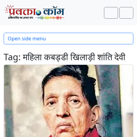
Skip to content
Skip to footer
Search
Men
Open side menu
Tag:
महिला कबड्डी खिलाड़ी शांति देवी