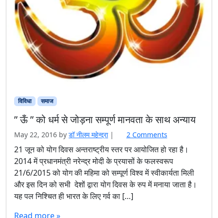
विविधा
समाज
” ऊँ ” को धर्म से जोड़ना सम्पूर्ण मानवता के साथ अन्याय
o
May 22, 2016
by
डॉ नीलम महेन्द्रा
|
2 Comments
n
21 जून को योग दिवस अन्तराष्ट्रीय स्तर पर आयोजित हो रहा है।
”
2014 में प्रधानमंत्री नरेन्द्र मोदी के प्रयासों के फलस्वरूप
ऊँ
21/6/2015 को योग की महिमा को सम्पूर्ण विश्व में स्वीकार्यता मिली
”
और इस दिन को सभी देशों द्वारा योग दिवस के रुप में मनाया जाता है।
को
यह पल निश्चित ही भारत के लिए गर्व का […]
ध
र्म
Read more »
से