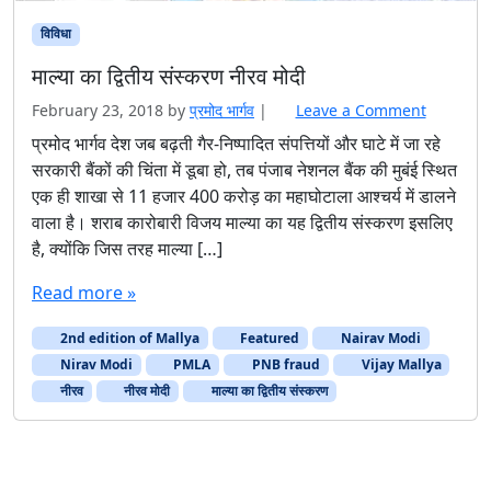
विविधा
माल्या का द्वितीय संस्करण नीरव मोदी
February 23, 2018
by
प्रमोद भार्गव
|
Leave a Comment
प्रमोद भार्गव देश जब बढ़ती गैर-निष्पादित संपत्तियों और घाटे में जा रहे
सरकारी बैंकों की चिंता में डूबा हो, तब पंजाब नेशनल बैंक की मुबंई स्थित
एक ही शाखा से 11 हजार 400 करोड़ का महाघोटाला आश्चर्य में डालने
वाला है। शराब कारोबारी विजय माल्या का यह द्वितीय संस्करण इसलिए
है, क्योंकि जिस तरह माल्या […]
Read more »
2nd edition of Mallya
Featured
Nairav ​​Modi
Nirav Modi
PMLA
PNB fraud
Vijay Mallya
नीरव
नीरव मोदी
माल्या का द्वितीय संस्करण