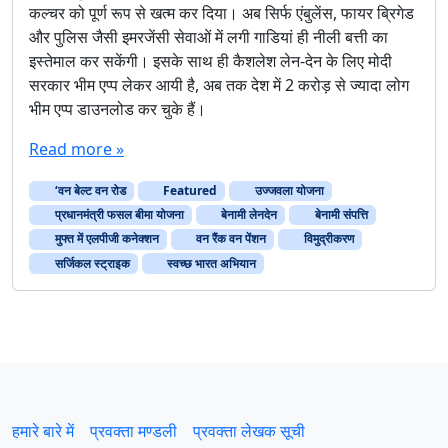
कल्चर को पूर्ण रूप से खत्म कर दिया। अब सिर्फ एंबुलेंस, फायर ब्रिगेड
और पुलिस जैसी इमरजेंसी सेवाओं में लगी गाडियां ही नीली बत्ती का
इस्तेमाल कर सकेंगी। इसके साथ ही कैशलेश लेन-देन के लिए मोदी
सरकार भीम एप्प लेकर आयी है, अब तक देश में 2 करोड़ से ज्यादा लोग
भीम एप्प डाउनलोड कर चुके हैं।
Read more »
‘वन बेल्ट वन रोड
Featured
उज्जवला योजना
प्रधानमंत्री फसल बीमा योजना
बेनामी लेनदेन
बेनामी संपत्ति
मुफ्त में एलपीजी कनेक्शन
वन रैंक वन पेंशन
विमुद्रीकरण
सर्जिकल स्ट्राइक
स्वच्छ भारत अभियान
हमारे बारे में
प्रवक्‍ता मण्डली
प्रवक्ता लेखक सूची