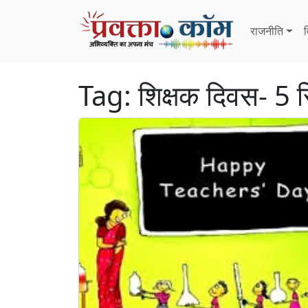
Skip to content
Skip to footer
राजनीति
व
Tag:
शिक्षक दिवस- 5 स