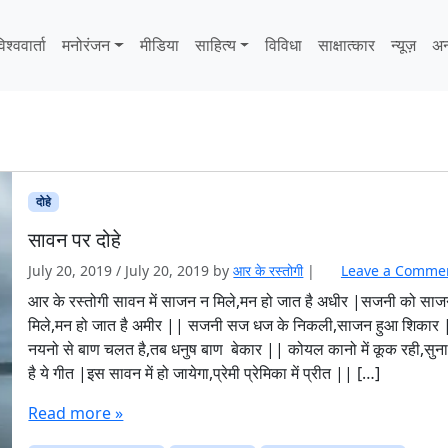
िश्ववार्ता
मनोरंजन
मीडिया
साहित्‍य
विविधा
साक्षात्‍कार
न्यूज़
अन
दोहे
सावन पर दोहे
July 20, 2019
/
July 20, 2019
by
आर के रस्तोगी
|
Leave a Comme
आर के रस्तोगी सावन में साजन न मिले,मन हो जात है अधीर |सजनी को सा
मिले,मन हो जात है अमीर || सजनी सज धज के निकली,साजन हुआ शिकार 
नयनो से बाण चलत है,तब धनुष बाण बेकार || कोयल कानो में कूक रही,सुना
है ये गीत |इस सावन में हो जायेगा,प्रेमी प्रेमिका में प्रीत || […]
Read more »