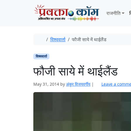
Skip to content
Skip to footer
राजनीति
व
Home
विश्ववार्ता
फौजी साये में थाईलैंड
विश्ववार्ता
फौजी साये में थाईलैंड
May 31, 2014
by
अंकुर विजयवर्गीय
|
Leave a comme