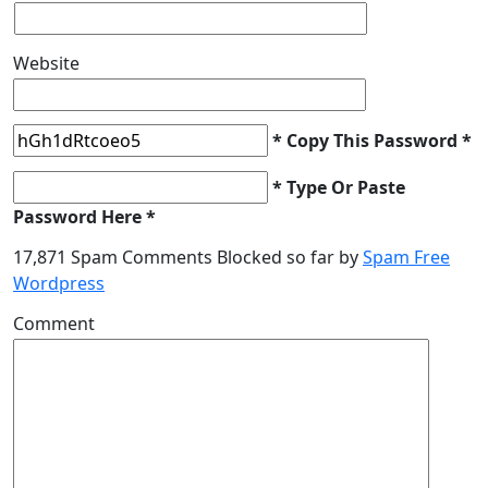
Website
* Copy This Password *
* Type Or Paste
Password Here *
17,871 Spam Comments Blocked so far by
Spam Free
Wordpress
Comment