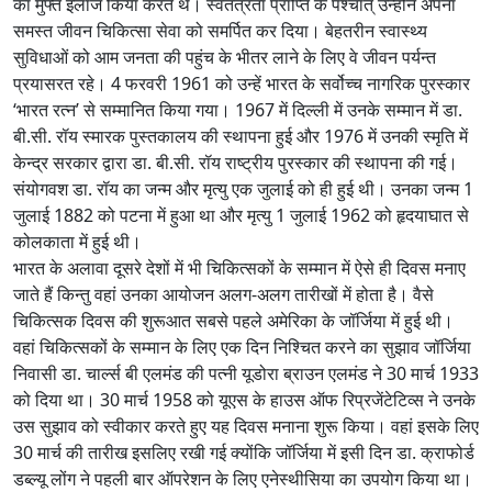
का मुफ्त इलाज किया करते थे। स्वतंत्रता प्राप्ति के पश्चात् उन्होंने अपना
समस्त जीवन चिकित्सा सेवा को समर्पित कर दिया। बेहतरीन स्वास्थ्य
सुविधाओं को आम जनता की पहुंच के भीतर लाने के लिए वे जीवन पर्यन्त
प्रयासरत रहे। 4 फरवरी 1961 को उन्हें भारत के सर्वोच्च नागरिक पुरस्कार
‘भारत रत्न’ से सम्मानित किया गया। 1967 में दिल्ली में उनके सम्मान में डा.
बी.सी. रॉय स्मारक पुस्तकालय की स्थापना हुई और 1976 में उनकी स्मृति में
केन्द्र सरकार द्वारा डा. बी.सी. रॉय राष्ट्रीय पुरस्कार की स्थापना की गई।
संयोगवश डा. रॉय का जन्म और मृत्यु एक जुलाई को ही हुई थी। उनका जन्म 1
जुलाई 1882 को पटना में हुआ था और मृत्यु 1 जुलाई 1962 को हृदयाघात से
कोलकाता में हुई थी।
भारत के अलावा दूसरे देशों में भी चिकित्सकों के सम्मान में ऐसे ही दिवस मनाए
जाते हैं किन्तु वहां उनका आयोजन अलग-अलग तारीखों में होता है। वैसे
चिकित्सक दिवस की शुरूआत सबसे पहले अमेरिका के जॉर्जिया में हुई थी।
वहां चिकित्सकों के सम्मान के लिए एक दिन निश्चित करने का सुझाव जॉर्जिया
निवासी डा. चार्ल्स बी एलमंड की पत्नी यूडोरा ब्राउन एलमंड ने 30 मार्च 1933
को दिया था। 30 मार्च 1958 को यूएस के हाउस ऑफ रिप्रजेंटेटिव्स ने उनके
उस सुझाव को स्वीकार करते हुए यह दिवस मनाना शुरू किया। वहां इसके लिए
30 मार्च की तारीख इसलिए रखी गई क्योंकि जॉर्जिया में इसी दिन डा. क्राफोर्ड
डब्ल्यू लोंग ने पहली बार ऑपरेशन के लिए एनेस्थीसिया का उपयोग किया था।