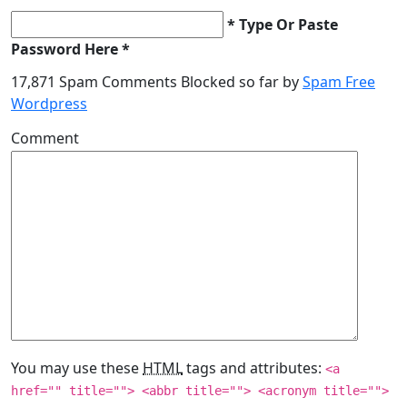
* Type Or Paste
Password Here *
17,871 Spam Comments Blocked so far by
Spam Free
Wordpress
Comment
You may use these
HTML
tags and attributes:
<a
href="" title=""> <abbr title=""> <acronym title="">