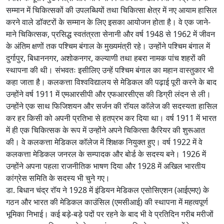
सम्मान में चिकित्सकों की उपलब्धियों तथा चिकित्सा क्षेत्र में नए आयाम हासिल
करने वाले डॉक्टरों के सम्मान के लिए इसका आयोजन होता है। वे एक जाने-
माने चिकित्सक, प्रसिद्ध स्वतंत्रता सेनानी और वर्ष 1948 से 1962 में जीवन
के अंतिम क्षणों तक पश्चिम बंगाल के मुख्यमंत्री रहे। उन्होंने पश्चिम बंगाल में
दुर्गापुर, बिधाननगर, अशोकनगर, कल्याणी तथा हबरा नामक पांच शहरों की
स्थापना की थी। संभवतः इसीलिए उन्हें पश्चिम बंगाल का महान वास्तुकार भी
कहा जाता है। कलकत्ता विश्वविद्यालय से मेडिकल की पढ़ाई पूरी करने के बाद
उन्होंने वर्ष 1911 में एमआरसीपी और एफआरसीएस की डिग्री लंदन से ली।
उन्होंने एक साथ फिजिशयन और सर्जन की रॉयल कॉलेज की सदस्यता हासिल
कर हर किसी को अपनी प्रतिभा से हतप्रभ कर दिया था। वर्ष 1911 में भारत
में ही एक चिकित्सक के रूप में उन्होंने अपने चिकित्सा कैरियर की शुरूआत
की। वे कलकत्ता मेडिकल कॉलेज में शिक्षक नियुक्त हुए। वर्ष 1922 में वे
कलकत्ता मेडिकल जनरल के सम्पादक और बोर्ड के सदस्य बने। 1926 में
उन्होंने अपना पहला राजनीतिक भाषण दिया और 1928 में अखिल भारतीय
कांग्रेस समिति के सदस्य भी चुने गए।
डा. बिधान चंद्र रॉय ने 1928 में इंडियन मेडिकल एसोसिएशन (आईएमए) के
गठन और भारत की मेडिकल काउंसिल (एमसीआई) की स्थापना में महत्वपूर्ण
भूमिका निभाई। कई बड़े-बड़े पदों पर रहने के बाद भी वे प्रतिदिन गरीब मरीजों