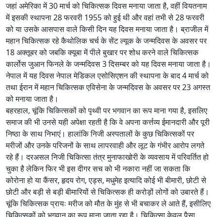
जहां अमेरिका में 30 मार्च को चिकित्सक दिवस मनाया जाता है, वहीं वियतनाम
में इसकी स्थापना 28 फरवरी 1955 को हुई थी और वहां तभी से 28 फरवरी
को या उसके आसपास वाले किसी दिन यह दिवस मनाया जाता है। ब्राजील में
महान चिकित्सक रहे कैथोलिक चर्च के सेंट ल्यूक के जन्मदिवस के अवसर पर
18 अक्तूबर को जबकि क्यूबा में पीले बुखार पर शोध करने वाले चिकित्सक
कार्लोस जुआन फिनले के जन्मदिवस 3 दिसम्बर को यह दिवस मनाया जाता है।
नेपाल में यह दिवस नेपाल मेडिकल एसोसिएशन की स्थापना के बाद 4 मार्च को
तथा ईरान में महान चिकित्सक एविसेना के जन्मदिवस के अवसर पर 23 अगस्त
को मनाया जाता है।
बहरहाल, चूंकि चिकित्सकों को पृथ्वी पर भगवान का रूप माना गया है, इसलिए
समाज की भी उनसे यही अपेक्षा रहती है कि वे अपना कर्त्तव्य ईमानदारी और पूरी
निष्ठा के साथ निभाएं। हालांकि निजी अस्पतालों के कुछ चिकित्सकों पर
मरीजों और उनके परिजनों के साथ लापरवाही और लूट के गंभीर आरोप लगते
रहे हैं। दरअसल निजी चिकित्सा तंत्र मुनाफाखोरी के व्यवसाय में परिवर्तित हो
चुका है लेकिन फिर भी इस दीगर सच को भी नकारा नहीं जा सकता कि
कोरोना हो या कैंसर, हृदय रोग, एड्स, मधुमेह इत्यादि कोई भी बीमारी, छोटी से
छोटी और बड़ी से बड़ी बीमारियों से चिकित्सक ही करोड़ों लोगों को उबारते हैं।
चूंकि चिकित्सक प्रायः मरीज को मौत के मुंह से भी बचाकर ले आते हैं, इसीलिए
चिकित्सकों को भगवान का रूप माना जाता रहा है। चिकित्सा केवल पैसा