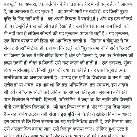
यह मूर्ति एक अप्सरा, एक नर्तकी की है। उसके शरीर में जो वक्र हैं, जो लावण्य
है, जो कोमलता है, वह मुखर है। वह अपनी शर्तों पर खड़ी है, वह किसी पुरुष-
दृष्टि के लिए नहीं बनी है। वह अपनी दिव्यता में स्वयंभू है। और यह एक सौन्दर्य
की प्रतिमूर्ति है। लाखों लोग इसे देखते हैं। उस विध्वंसक का नाम किसी को
भी नहीं पता है लेकिन सौन्दर्य की यह मुस्कान, आज भी यहाँ है। यह मुस्कान,
एक विशेष प्रकार की हिंसा को आमंत्रित करती है। सिमोन द बोवुआर ने ’’द
सेकंड सेक्स’’ में ठीक ही कहा था कि स्त्री को ’’पुरुष-समाज’’ ने सदैव ’’अदर’’
या ’’अन्य’’ के रूप में परिभाषित किया है और जो ’’अन्य’’ है, उस पर नियंत्रण की
इच्छा उतनी ही तीव्र है जितनी उसे नष्ट करने की होती है। एक स्वायत्त, सुंदर,
दिव्य स्त्री-आकृति, किसी पुरुष की दया पर नहीं है। वह एक पितृसत्तात्मक
मानसिकता को असहज करती है। शायद इस मूर्ति के विध्वंसक के मन में, चाहे
सचेत हो या अचेत, यह भाव था कि इस अनियंत्रित, इस स्वायत्त, इस अदम्य
सौन्दर्य को ’’अपमानित’’ करे लेकिन वह सफल नहीं हुआ। मुस्कान बची रही।
पोल रिकोयर ने ’’मेमोरी, हिस्ट्री, फॉरगेटिंग’’ में कहा था कि स्मृति और विस्मृति
दोनों राजनीतिक क्रियाएँ हैं। जो याद किया जाता है और जो भुला दिया जाता
है – यह निर्णय तटस्थ नहीं होता। इस मूर्ति को किसी ने खंडित किया – शायद
इस उद्देश्य से कि जिस सभ्यता का यह प्रतिनिधित्व करती है, उसे मिटाया जाए,
उसे अप्रासंगिक बनाया जाए, उसे विस्मृत कराया जाए। लेकिन हुआ उल्ट है।
खंडित होने के कारण यह मूर्ति और अधिक यादगार हो गई। इसकी क्षति एक