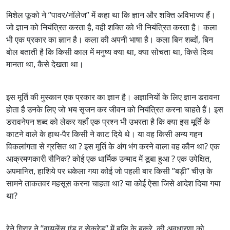
मिशेल फूको ने ’’पावर/नॉलेज’’ में कहा था कि ज्ञान और शक्ति अविभाज्य हैं।
जो ज्ञान को नियंत्रित करता है, वही शक्ति को भी नियंत्रित करता है। कला
भी एक प्रकार का ज्ञान है। कला की अपनी भाषा है। कला बिन शब्दों, बिन
बोल बताती है कि किसी काल में मनुष्य क्या था, क्या सोचता था, किसे दिव्य
मानता था, कैसे देखता था।
इस मूर्ति की मुस्कान एक प्रकार का ज्ञान है। अज्ञानियों के लिए ज्ञान डरावना
होता है उनके लिए जो भय सृजन कर जीवन को नियंत्रित करना चाहते हैं। इस
डरावनेपन शब्द को लेकर यहाँ एक प्रश्न भी उभरता है कि क्या इस मूर्ति के
काटने वाले के हाथ-पैर किसी ने काट दिये थे। या वह किसी अन्य गहन
विकलांगता से ग्रसित था ? इस मूर्ति के अंग भंग करने वाला वह कौन था? एक
आक्रमणकारी सैनिक? कोई एक धार्मिक उन्माद में डूबा हुआ ? एक उपेक्षित,
अपमानित, हाशिये पर धकेला गया कोई जो पहली बार किसी ’’बड़ी’’ चीज़ के
सामने ताकतवर महसूस करना चाहता था? या कोई ऐसा जिसे आदेश दिया गया
था?
रेने गिरार ने ’’वायलेंस एंड द सेक्रेड’’ में बलि के बकरे की अवधारणा को