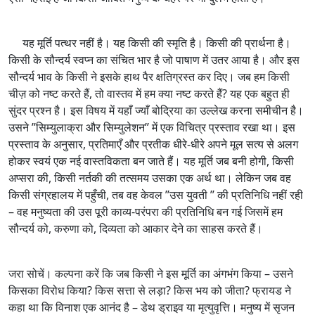
यह मूर्ति पत्थर नहीं है। यह किसी की स्मृति है। किसी की प्रार्थना है।
किसी के सौन्दर्य स्वप्न का संचित भार है जो पाषाण में उतर आया है। और इस
सौन्दर्य भाव के किसी ने इसके हाथ पैर क्षतिग्रस्त कर दिए। जब हम किसी
चीज़ को नष्ट करते हैं, तो वास्तव में हम क्या नष्ट करते हैं? यह एक बहुत ही
सुंदर प्रश्न है। इस विषय में यहाँ ज्याँ बोद्रिया का उल्लेख करना समीचीन है।
उसने ’’सिम्युलाक्रा और सिम्युलेशन’’ में एक विचित्र प्रस्ताव रखा था। इस
प्रस्ताव के अनुसार, प्रतिमाएँ और प्रतीक धीरे-धीरे अपने मूल सत्य से अलग
होकर स्वयं एक नई वास्तविकता बन जाते हैं। यह मूर्ति जब बनी होगी, किसी
अप्सरा की, किसी नर्तकी की तत्समय उसका एक अर्थ था। लेकिन जब वह
किसी संग्रहालय में पहुँची, तब वह केवल ’’उस युवती ’’ की प्रतिनिधि नहीं रही
– वह मनुष्यता की उस पूरी काव्य-परंपरा की प्रतिनिधि बन गई जिसमें हम
सौन्दर्य को, करुणा को, दिव्यता को आकार देने का साहस करते हैं।
जरा सोचें। कल्पना करें कि जब किसी ने इस मूर्ति का अंगभंग किया – उसने
किसका विरोध किया? किस सत्ता से लड़ा? किस भय को जीता? फ्रायड ने
कहा था कि विनाश एक आनंद है – डेथ ड्राइव या मृत्युवृत्ति। मनुष्य में सृजन