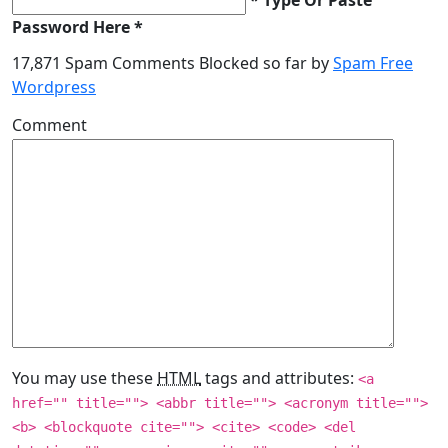
Password Here *
17,871 Spam Comments Blocked so far by
Spam Free
Wordpress
Comment
You may use these
HTML
tags and attributes:
<a
href="" title=""> <abbr title=""> <acronym title="">
<b> <blockquote cite=""> <cite> <code> <del