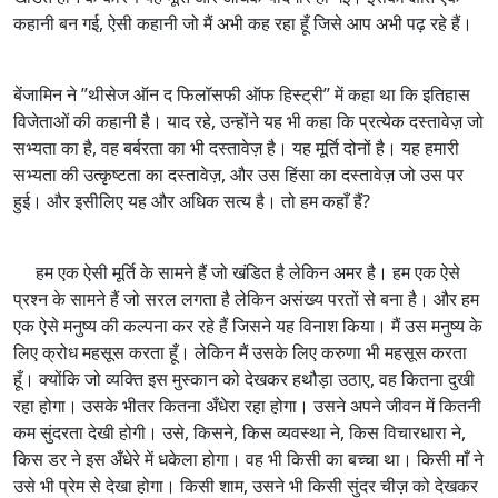
कहानी बन गई, ऐसी कहानी जो मैं अभी कह रहा हूँ जिसे आप अभी पढ़ रहे हैं।
बेंजामिन ने ’’थीसेज ऑन द फिलॉसफी ऑफ हिस्ट्री’’ में कहा था कि इतिहास
विजेताओं की कहानी है। याद रहे, उन्होंने यह भी कहा कि प्रत्येक दस्तावेज़ जो
सभ्यता का है, वह बर्बरता का भी दस्तावेज़ है। यह मूर्ति दोनों है। यह हमारी
सभ्यता की उत्कृष्टता का दस्तावेज़, और उस हिंसा का दस्तावेज़ जो उस पर
हुई। और इसीलिए यह और अधिक सत्य है। तो हम कहाँ हैं?
हम एक ऐसी मूर्ति के सामने हैं जो खंडित है लेकिन अमर है। हम एक ऐसे
प्रश्न के सामने हैं जो सरल लगता है लेकिन असंख्य परतों से बना है। और हम
एक ऐसे मनुष्य की कल्पना कर रहे हैं जिसने यह विनाश किया। मैं उस मनुष्य के
लिए क्रोध महसूस करता हूँ। लेकिन मैं उसके लिए करुणा भी महसूस करता
हूँ। क्योंकि जो व्यक्ति इस मुस्कान को देखकर हथौड़ा उठाए, वह कितना दुखी
रहा होगा। उसके भीतर कितना अँधेरा रहा होगा। उसने अपने जीवन में कितनी
कम सुंदरता देखी होगी। उसे, किसने, किस व्यवस्था ने, किस विचारधारा ने,
किस डर ने इस अँधेरे में धकेला होगा। वह भी किसी का बच्चा था। किसी माँ ने
उसे भी प्रेम से देखा होगा। किसी शाम, उसने भी किसी सुंदर चीज़ को देखकर