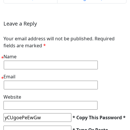
Leave a Reply
Your email address will not be published. Required
fields are marked
*
Name
*
Email
*
Website
* Copy This Password *
* Type Or Paste