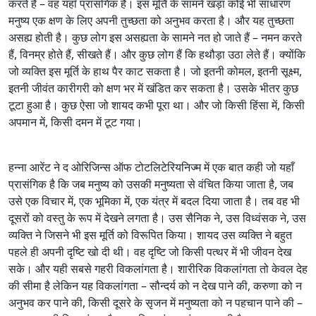
करते हैं – वह यहाँ प्रासंगिक है। इस मूर्ति के सामने खड़ा कोई भी साधारण
मनुष्य एक क्षण के लिए अपनी तुच्छता को अनुभव करता है। और यह तुच्छता
असह्य होती है। कुछ लोग इस असह्यता के सामने नत हो जाते हैं – नमन करते
हैं, विनम्र होते हैं, सीखते हैं। और कुछ लोग हैं कि हथौड़ा उठा लेते हैं। क्योंकि
जो व्यक्ति इस मूर्ति के हाथ पैर काट सकता है। जो इतनी कोमल, इतनी सूक्ष्म,
इतनी जीवंत कारीगरी को क्षण भर में खंडित कर सकता है। उसके भीतर कुछ
टूटा हुआ है। कुछ ऐसा जो शायद कभी पूरा था। और जो किसी हिंसा में, किसी
अपमान में, किसी दमन में टूट गया।
हन्ना आरेंट ने द ओरिजिन्स ऑफ टोटलिटेरियनिज्म में एक बात कही जो यहाँ
प्रासंगिक है कि जब मनुष्य को उसकी मनुष्यता से वंचित किया जाता है, जब
उसे एक विचार में, एक भूमिका में, एक यंत्र में बदल दिया जाता है। तब वह भी
दूसरों को वस्तु के रूप में देखने लगता है। उस सैनिक ने, उस विध्वंसक ने, उस
व्यक्ति ने जिसने भी इस मूर्ति को विरूपित किया। शायद उस व्यक्ति ने बहुत
पहले ही अपनी दृष्टि खो दी थी। वह दृष्टि जो किसी पत्थर में भी जीवन देख
सके। और यही सबसे गहरी विकलांगता है। शारीरिक विकलांगता तो केवल देह
की सीमा है लेकिन यह विकलांगता – सौन्दर्य को न देख पाने की, करुणा को न
अनुभव कर पाने की, किसी दूसरे के सृजन में मनुष्यता को न पहचान पाने की –