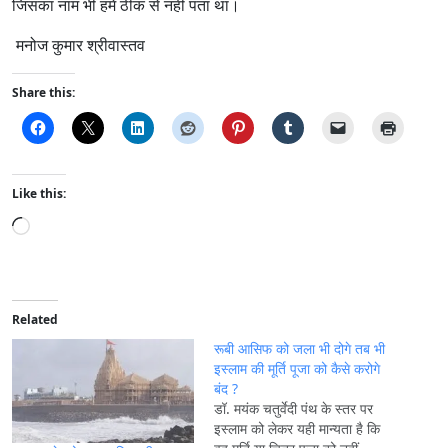
जिसका नाम भी हमें ठीक से नहीं पता था।
मनोज कुमार श्रीवास्तव
Share this:
Like this:
L
o
a
d
i
Related
n
रूबी आसिफ को जला भी दोगे तब भी
g
इस्लाम की मूर्ति पूजा को कैसे करोगे
बंद ?
…
डॉ. मयंक चतुर्वेदी पंथ के स्तर पर
इस्लाम को लेकर यही मान्यता है कि