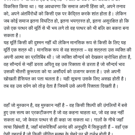
विकसित किया था। यह अवधारणा कि समाज अपनी हिंसा को, अपने तनाव
को, अपने अंतर्विरोधों को किसी एक पर केंद्रित करके शांत होता है। लेकिन
जब कोई समाज इतना विघटित हो, इतना भयग्रस्त हो, इतना असुरक्षित हो कि
उसे एक पत्थर की मूर्ति से भी भय लगे तो वह पत्थर को भी बलि का बकरा बना
सकता है।
यह मूर्ति किसी की दुश्मन नहीं थी लेकिन मानसिक रूप से किसी के लिए यह
मूर्ति एक शत्रु थी। मानसिक रूप से वह शत्रुता – वह शत्रुता उस व्यक्ति की
अपनी आत्मा का प्रतिबिंब थी। जो व्यक्ति सौन्दर्य को देखकर क्रोधित होता है,
वह सौन्दर्य से नहीं डरता अपितु वह उस रिक्तता से डरता है जो सौन्दर्य भाव
उसकी भीतरी कुरूपता को या असौंदर्य को उजागर करता है। उसे अपनी
खोखली हैसियत का पता चलता है। यही सूचना उसके लिए असह्य होती है।
तब वह उस दर्पण को तोड़ देता है जिसमें उसे अपनी रिक्तता दिखती है।
वहाँ जो मुस्कान है, वह मुस्कान नहीं है – वह किसी शिल्पी की उंगलियों में बसे
हुए उस सत्य का प्रकटीकरण है जो वह कहना चाहता था, जो वह कह नहीं
सकता था, जो केवल पत्थर से ही कहा जा सकता था। गालों के नीचे जहाँ
त्वचा खिंचती है, जहाँ मांसपेशियाँ आनंद की अनुभूति में सिकुड़ती हैं – वहाँ एक
ऐसी गहराई है जो किसी जीवित मनुष्य के चेहरे पर भी दुर्लभ होती है।