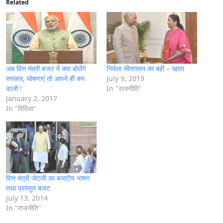
i
Related
n
g
…
अब वित्त मंत्री बजट में क्या बोलेंगे
निर्मला सीतारमन का बही – खाता
सरकार, घोषणाएं तो आपने ही कर
July 9, 2019
डाली !
In "राजनीति"
January 2, 2017
In "विविधा"
वित्त मंत्री जेटली का बजटीय भाषण
तथा प्रस्तुत बजट
July 13, 2014
In "राजनीति"