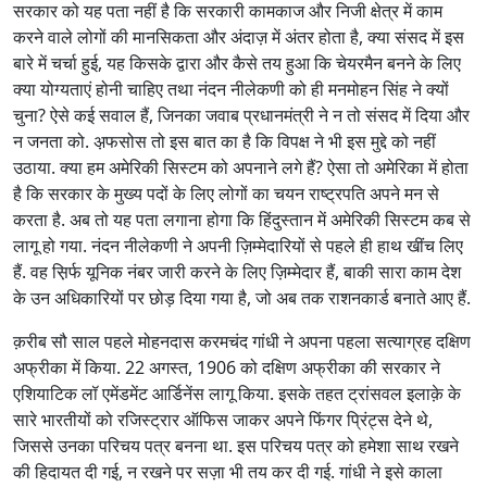
सरकार को यह पता नहीं है कि सरकारी कामकाज और निजी क्षेत्र में काम
करने वाले लोगों की मानसिकता और अंदाज़ में अंतर होता है, क्या संसद में इस
बारे में चर्चा हुई, यह किसके द्वारा और कैसे तय हुआ कि चेयरमैन बनने के लिए
क्या योग्यताएं होनी चाहिए तथा नंदन नीलेकणी को ही मनमोहन सिंह ने क्यों
चुना? ऐसे कई सवाल हैं, जिनका जवाब प्रधानमंत्री ने न तो संसद में दिया और
न जनता को. अ़फसोस तो इस बात का है कि विपक्ष ने भी इस मुद्दे को नहीं
उठाया. क्या हम अमेरिकी सिस्टम को अपनाने लगे हैं? ऐसा तो अमेरिका में होता
है कि सरकार के मुख्य पदों के लिए लोगों का चयन राष्ट्रपति अपने मन से
करता है. अब तो यह पता लगाना होगा कि हिंदुस्तान में अमेरिकी सिस्टम कब से
लागू हो गया. नंदन नीलेकणी ने अपनी ज़िम्मेदारियों से पहले ही हाथ खींच लिए
हैं. वह स़िर्फ यूनिक नंबर जारी करने के लिए ज़िम्मेदार हैं, बाकी सारा काम देश
के उन अधिकारियों पर छोड़ दिया गया है, जो अब तक राशनकार्ड बनाते आए हैं.
क़रीब सौ साल पहले मोहनदास करमचंद गांधी ने अपना पहला सत्याग्रह दक्षिण
अफ्रीका में किया. 22 अगस्त, 1906 को दक्षिण अफ्रीका की सरकार ने
एशियाटिक लॉ एमेंडमेंट आर्डिनेंस लागू किया. इसके तहत ट्रांसवल इलाक़े के
सारे भारतीयों को रजिस्ट्रार ऑफिस जाकर अपने फिंगर प्रिंट्स देने थे,
जिससे उनका परिचय पत्र बनना था. इस परिचय पत्र को हमेशा साथ रखने
की हिदायत दी गई, न रखने पर सज़ा भी तय कर दी गई. गांधी ने इसे काला