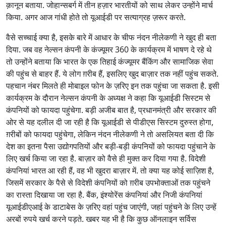
क़ानून बताया. जोहान्सबर्ग में तीन हज़ार भारतीयों को साथ लेकर उन्होंने मार्च
किया. अगर आज गांधी होते तो यूआईडी पर सत्याग्रह ज़रूर करते.
वैसे सच्चाई क्या है, इसके बारे में आधार के चीफ नंदन नीलेकणी ने खुद ही बता
दिया. जब वह नेल्सन कंपनी के कंज्यूमर 360 के कार्यक्रम में भाषण दे रहे थे
तो उन्होंने बताया कि भारत के एक तिहाई कंज्यूमर बैंकिंग और सामाजिक सेवा
की पहुंच से बाहर हैं. ये लोग ग़रीब हैं, इसलिए खुद बाज़ार तक नहीं पहुंच सकते.
पहचान नंबर मिलते ही मोबाइल फोन के ज़रिए इन तक पहुंचा जा सकता है. इसी
कार्यक्रम के दौरान नेल्सन कंपनी के अध्यक्ष ने कहा कि यूआईडी सिस्टम से
कंपनियों को फायदा पहुंचेगा. बड़ी अजीब बात है, प्रधानमंत्री और सरकार की
ओर से यह दलील दी जा रही है कि यूआईडी से पीडीएस सिस्टम दुरुस्त होगा,
ग़रीबों को फायदा पहुंचेगा, लेकिन नंदन नीलेकणी ने तो असलियत बता दी कि
देश का इतना पैसा उद्योगपतियों और बड़ी-बड़ी कंपनियों को फायदा पहुंचाने के
लिए खर्च किया जा रहा है. बाज़ार को वैसे ही मुक्त कर दिया गया है. विदेशी
कंपनियां भारत आ रही हैं, वह भी खुदरा बाज़ार में. तो क्या यह कोई साज़िश है,
जिसमें सरकार के पैसे से विदेशी कंपनियों को ग़रीब उपभोक्ताओं तक पहुंचने
का रास्ता दिखाया जा रहा है. बैंक, इंश्योरेंस कंपनियां और निजी कंपनियां
यूआईडीएआई के डाटाबेस के ज़रिए वहां पहुंच जाएंगी, जहां पहुंचने के लिए उन्हें
अरबों रुपये खर्च करने पड़ते. खबर यह भी है कि कुछ ऑनलाइन सर्विस