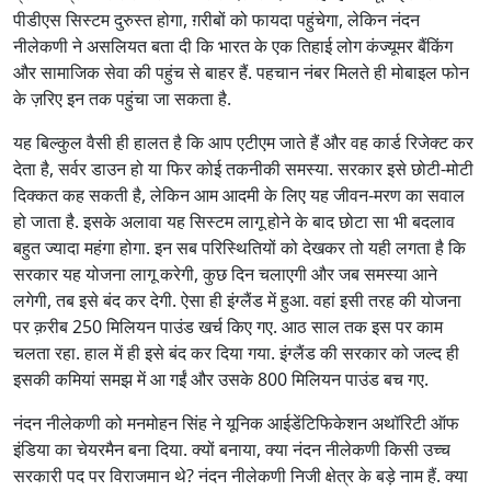
पीडीएस सिस्टम दुरुस्त होगा, ग़रीबों को फायदा पहुंचेगा, लेकिन नंदन
नीलेकणी ने असलियत बता दी कि भारत के एक तिहाई लोग कंज्यूमर बैंकिंग
और सामाजिक सेवा की पहुंच से बाहर हैं. पहचान नंबर मिलते ही मोबाइल फोन
के ज़रिए इन तक पहुंचा जा सकता है.
यह बिल्कुल वैसी ही हालत है कि आप एटीएम जाते हैं और वह कार्ड रिजेक्ट कर
देता है, सर्वर डाउन हो या फिर कोई तकनीकी समस्या. सरकार इसे छोटी-मोटी
दिक्कत कह सकती है, लेकिन आम आदमी के लिए यह जीवन-मरण का सवाल
हो जाता है. इसके अलावा यह सिस्टम लागू होने के बाद छोटा सा भी बदलाव
बहुत ज्यादा महंगा होगा. इन सब परिस्थितियों को देखकर तो यही लगता है कि
सरकार यह योजना लागू करेगी, कुछ दिन चलाएगी और जब समस्या आने
लगेगी, तब इसे बंद कर देगी. ऐसा ही इंग्लैंड में हुआ. वहां इसी तरह की योजना
पर क़रीब 250 मिलियन पाउंड खर्च किए गए. आठ साल तक इस पर काम
चलता रहा. हाल में ही इसे बंद कर दिया गया. इंग्लैंड की सरकार को जल्द ही
इसकी कमियां समझ में आ गईं और उसके 800 मिलियन पाउंड बच गए.
नंदन नीलेकणी को मनमोहन सिंह ने यूनिक आईडेंटिफिकेशन अथॉरिटी ऑफ
इंडिया का चेयरमैन बना दिया. क्यों बनाया, क्या नंदन नीलेकणी किसी उच्च
सरकारी पद पर विराजमान थे? नंदन नीलेकणी निजी क्षेत्र के बड़े नाम हैं. क्या