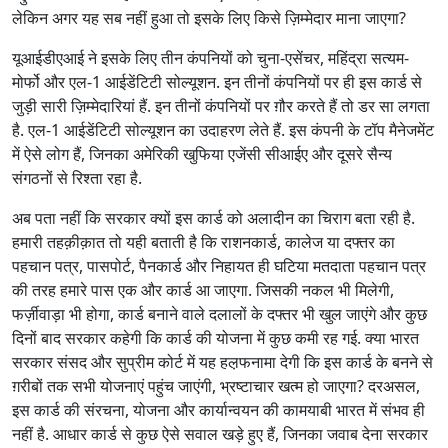
लेकिन अगर यह सब नहीं हुआ तो इसके लिए किसे ज़िम्मेदार माना जाएगा?
यूआईडीएआई ने इसके लिए तीन कंपनियों को चुना-एसेंचर, महिंद्रा सत्यम-
मोर्फो और एल-1 आईडेंटिटी सोल्यूशन. इन तीनों कंपनियों पर ही इस कार्ड से
जुड़ी सारी ज़िम्मेदारियां हैं. इन तीनों कंपनियों पर ग़ौर करते हैं तो डर सा लगता
है. एल-1 आईडेंटिटी सोल्यूशन का उदाहरण लेते हैं. इस कंपनी के टॉप मैनेजमेंट
में ऐसे लोग हैं, जिनका अमेरिकी खुफिया एजेंसी सीआईए और दूसरे सैन्य
संगठनों से रिश्ता रहा है.
अब पता नहीं कि सरकार क्यों इस कार्ड को अलादीन का चिराग बता रही है.
हमारी तहक़ीक़ात तो यही बताती है कि राशनकार्ड, कालेज या दफ्तर का
पहचान पत्र, पासपोर्ट, पैनकार्ड और निहायत ही घटिया मतदाता पहचान पत्र
की तरह हमारे पास एक और कार्ड आ जाएगा. जिसकी नकल भी मिलेगी,
फर्ज़ीवाड़ा भी होगा, कार्ड बनाने वाले दलालों के दफ्तर भी खुल जाएंगे और कुछ
दिनों बाद सरकार कहेगी कि कार्ड की योजना में कुछ कमी रह गई. क्या भारत
सरकार संसद और सुप्रीम कोर्ट में यह हल़फनामा देगी कि इस कार्ड के बनने से
ग़रीबों तक सभी योजनाएं पहुंच जाएंगी, भ्रष्टाचार खत्म हो जाएगा? दरअसल,
इस कार्ड की संरचना, योजना और कार्यान्वयन की कामयाबी भारत में संभव ही
नहीं है. आधार कार्ड से कुछ ऐसे सवाल खड़े हुए हैं, जिनका जवाब देना सरकार