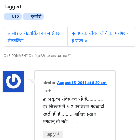
Tagged
UID
यूआईडी
सोशल नेटवर्किंग बनाम सेक्स
मूल्यपरक जीवन जीने का प्रषिक्षण
नेटवर्किंग
है रोजा
ONE COMMENT ON “
यूआईडीः यह कार्ड खतरनाक है
”
akhil
on
August 15, 2011 at 8:39 am
said:
फ़ालतू का संदेह कर रहे हैं…………
हर सिस्टम में १-२ प्रतिशत गद्ब्बादी
रहती ही है……….आखिर इंसान
भगवान् तो नही……..
↓
Reply