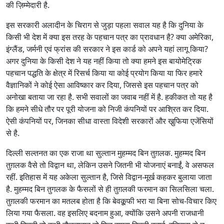
की ज़िम्मेदारी है.
इस सरकारी अलादीन के चिराग से जुड़ा पहला सवाल यह है कि दुनिया के
किसी भी देश में क्या इस तरह के पहचान पत्र का प्रावधान है? क्या अमेरिका,
इंग्लैंड, जर्मनी एवं फ्रांस की सरकार ने इस कार्ड को अपने यहां लागू किया?
अगर दुनिया के किसी देश ने यह नहीं किया तो क्या हमने इस बायोमेट्रिक
पहचान पद्धति के क्षेत्र में रिसर्च किया या कोई प्रयोग किया या फिर हमारे
वैज्ञानिकों ने कोई ऐसा आविष्कार कर दिया, जिससे इस पहचान पत्र को
अनोखा बताया जा रहा है. सभी सवालों का जवाब नहीं में है. हकीकत तो यह है
कि हमने सीधे तौर पर पूरी योजना को निजी कंपनियों पर आश्रित कर दिया.
ऐसी कंपनियों पर, जिनका सीधा वास्ता विदेशी सरकारों और खु़फिया एजेंसियों
से है.
दिल्ली सल्तनत का एक राजा था सुल्तान मुहम्मद बिन तुग़लक. मुहम्मद बिन
तुग़लक वैसे तो विद्वान था, लेकिन उसने जितनी भी योजनाएं बनाईं, वे असफल
रहीं. इतिहास में यह अकेला सुल्तान है, जिसे विद्वान-मूर्ख कहकर बुलाया जाता
है. मुहम्मद बिन तुगलक के फैसलों से ही तुग़लकी फरमान का सिलसिला चला.
तुग़लकी फरमान का मतलब होता है कि बेवक़ू़फी भरा या बिना सोच-विचार किए
लिया गया फैसला. वह इसलिए बदनाम हुआ, क्योंकि उसने अपनी राजधानी