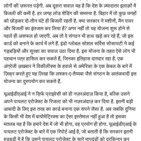
लोगों की ज़रूरत पड़ेगी. अब दूसरा सवाल यह है कि देश के ज़्यादातर इलाक़ों में
बिजली की कमी है. हर जगह लोड शेडिंग की समस्या है. बिहार में तो कुछ जगहों
को छोड़कर दो-तीन घंटे ही बिजली रहती है. क्या सरकार ने मशीनों, मैन पावर
और बिजली का इंतजाम कर लिया है? अगर नहीं तो यह योजना शुरू होने से
पहले ही असफल हो जाएगी. अब तो वे संगठन भी हाथ खड़े कर रहे हैं, जो इस
कार्ड को बनाने के कार्य में लगे हैं. इंडो ग्लोबल सोशल सर्विस सोसायटी ने कई
गड़बड़ियों और सुरक्षा का सवाल उठा दिया है. इस योजना के तहत ऐसे लोग भी
पहचान पत्र हासिल कर सकते हैं, जिनका इतिहास दाग़दार रहा है. एक
अंग्रेजी अ़खबार ने विकीलीक्स के हवाले से अमेरिका के एक केबल के बारे में
ज़िक्र करते हुए यह लिखा कि लश्कर-ए-तैय्यबा जैसे संगठन के आतंकवादी इस
योजना का दुरुपयोग कर सकते हैं.
यूआईडीएआई ने न स़िर्फ प्राइवेसी को ही नज़रअंदाज़ किया है, बल्कि उसने
अपने पायलट प्रोजेक्ट के रिजल्ट को भी नज़रअंदाज़ कर दिया है. इतनी बड़ी
आबादी के लिए इस तरह का कार्ड बनाना एक सपने जैसा है. अब जबकि दुनिया
के किसी भी देश में बायोमेट्रिक्स का ऐसा इस्तेमाल नहीं हुआ है तो इसका
मतलब यह है कि हमारे देश में जो भी होगा, वह प्रयोग ही होगा. यूआईडीएआई के
पायलट प्रोजेक्ट के बारे में एक रिपोर्ट आई है, जो बताती है कि सरकार इतनी
हड़बड़ी में है कि उसने पायलट प्रोजेक्ट के सारे मापदंडों को दरकिनार कर