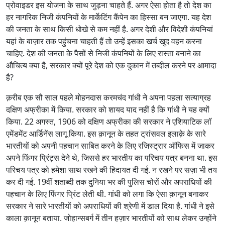
प्रोवाइडर इस योजना के साथ जुड़ना चाहते हैं. अगर ऐसा होता है तो देश का
हर नागरिक निजी कंपनियों के मार्केटिंग कैंपेन का हिस्सा बन जाएगा. यह देश
की जनता के साथ किसी धोखे से कम नहीं है. अगर देशी और विदेशी कंपनियां
यहां के बाज़ार तक पहुंचना चाहती हैं तो उन्हें इसका खर्च खुद वहन करना
चाहिए. देश की जनता के पैसों से निजी कंपनियों के लिए रास्ता बनाने का
औचित्य क्या है, सरकार क्यों पूरे देश को एक दुकान में तब्दील करने पर आमादा
है?
क़रीब एक सौ साल पहले मोहनदास करमचंद गांधी ने अपना पहला सत्याग्रह
दक्षिण अफ्रीका में किया. सरकार को शायद याद नहीं है कि गांधी ने यह क्यों
किया. 22 अगस्त, 1906 को दक्षिण अफ्रीका की सरकार ने एशियाटिक लॉ
एमेंडमेंट आर्डिनेंस लागू किया. इस क़ानून के तहत ट्रांसवल इलाक़े के सारे
भारतीयों को अपनी पहचान साबित करने के लिए रजिस्ट्रार ऑफिस में जाकर
अपने फिंगर प्रिंट्स देने थे, जिससे हर भारतीय का परिचय पत्र बनना था. इस
परिचय पत्र को हमेशा साथ रखने की हिदायत दी गई. न रखने पर सज़ा भी तय
कर दी गई. 19वीं शताब्दी तक दुनिया भर की पुलिस चोरों और अपराधियों की
पहचान के लिए फिंगर प्रिंट लेती थी. गांधी को लगा कि ऐसा क़ानून बनाकर
सरकार ने सारे भारतीयों को अपराधियों की श्रेणी में डाल दिया है. गांधी ने इसे
काला क़ानून बताया. जोहान्सबर्ग में तीन हज़ार भारतीयों को साथ लेकर उन्होंने