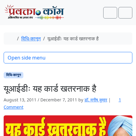
Skip to content
Skip to footer
Search
Men
Home
विधि-कानून
यूआईडीः यह कार्ड खतरनाक है
Open side menu
विधि-कानून
यूआईडीः यह कार्ड खतरनाक है
August 13, 2011
/
December 7, 2011
by
डॉ. मनीष कुमार
|
1
o
Comment
n
यू
आ
ई