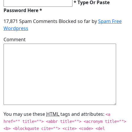
* Type Or Paste
Password Here *
17,871 Spam Comments Blocked so far by
Spam Free
Wordpress
Comment
You may use these
HTML
tags and attributes:
<a
href="" title=""> <abbr title=""> <acronym title="">
<b> <blockquote cite=""> <cite> <code> <del