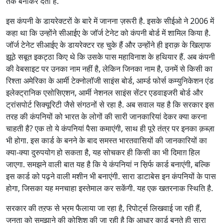
तक बनाकर देती है.
इस कंपनी के डायरेक्टरों के बारे में जानना ज़रूरी है. इसके सीईओ ने 2006 में
कहा था कि उन्होंने सीआईए के जॉर्ज टेनेट को कंपनी बोर्ड में शामिल किया है.
जॉर्ज टेनेट सीआईए के डायरेक्टर रह चुके हैं और उन्होंने ही इराक़ के खिला़फ
झूठे सबूत इकट्ठा किए थे कि उसके पास महाविनाश के हथियार हैं. अब कंपनी
की वेबसाइट पर उनका नाम नहीं है, लेकिन जिनका नाम है, उनमें से किसी का
रिश्ता अमेरिका के आर्मी टेक्नोलॉजी साइंस बोर्ड, आर्म्ड फोर्स कम्युनिकेशन एंड
इलेक्ट्रानिक एसोसिएशन, आर्मी नेशनल साइंस सेंटर एडवाइजरी बोर्ड और
ट्रांसपोर्ट सिक्यूरिटी जैसे संगठनों से रहा है. अब सवाल यह है कि सरकार इस
तरह की कंपनियों को भारत के लोगों की सारी जानकारियां देकर क्या करना
चाहती है? एक तो ये कंपनियां पैसा कमाएंगी, साथ ही पूरे तंत्र पर इनका क़ब्ज़ा
भी होगा. इस कार्ड के बनने के बाद समस्त भारतवासियों की जानकारियों का
क्या-क्या दुरुपयोग हो सकता है, यह सोचकर ही किसी का भी दिमाग़ हिल
जाएगा. समझने वाली बात यह है कि ये कंपनियां न स़िर्फ कार्ड बनाएंगी, बल्कि
इस कार्ड को पढ़ने वाली मशीन भी बनाएंगी. सारा डाटाबेस इन कंपनियों के पास
होगा, जिसका यह मनचाहा इस्तेमाल कर सकेंगी. यह एक खतरनाक स्थिति है.
सरकार की तऱफ से भ्रम फैलाया जा रहा है, रिपोट्‌र्स लिखवाई जा रही हैं,
जनता को समझाने की कोशिश की जा रही है कि आधार कार्ड बनते ही सारा