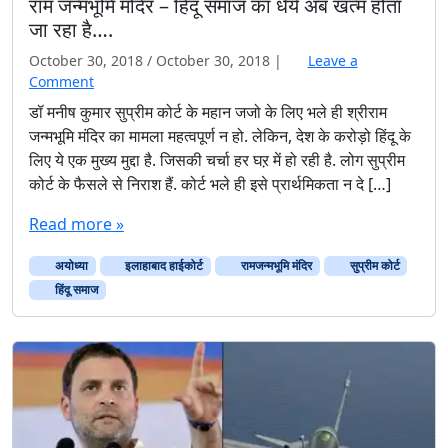
राम जन्मभूमि मंदिर – हिंदू समाज का धैर्य अब खत्म होता
जा रहा है….
October 30, 2018
/
October 30, 2018
|
Leave a
Comment
डॉ मनीष कुमार सुप्रीम कोर्ट के महान जजो के लिए भले ही श्रीराम
जन्मभूमि मंदिर का मामला महत्वपूर्ण न हो. लेकिन, देश के करोड़ो हिंदू के
लिए ये एक मुख्य मुद्दा है. जिसकी चर्चा हर घऱ में हो रही है. लोग सुप्रीम
कोर्ट के फैसले से निराश हैं. कोर्ट भले ही इसे प्रार्थमिकता न दे […]
Read more »
अयोध्‍या
इलाहाबाद हाईकोर्ट
रामजन्मभूमि मंदिर
सुप्रीम कोर्ट
हिंदू समाज