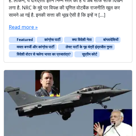
हैं. लेकिन, ये दरिद्रता इतने निम्न स्तर की है ये अब साफ साफ दिखने
लगा है. NRC के मुद्दे पर विपक्ष की घृणित वोटबैंक राजनीति खुल कर
सामने आ गई है. इनकी सत्ता की भूख ऐसी है कि इन्हें न […]
Read more »
Featured
कांग्रेस पार्टी
क्या विदेशी नेता
बांग्लादेशियों
ममता बनर्जी और कांग्रेस पार्टी
लेफ्ट पार्टी के गृह मंत्री इंद्रजीत गुप्ता
विदेशी वोटर से चलेगा भारत का प्रजातंत्र?
सुप्रीम कोर्ट