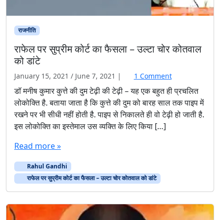
राजनीति
राफेल पर सुप्रीम कोर्ट का फैसला – उल्टा चोर कोतवाल
को डांटे
o
January 15, 2021
/
June 7, 2021
|
1 Comment
n
डॉ मनीष कुमार कुत्ते की दुम टेढ़ी की टेढ़ी – यह एक बहुत ही प्रचलित
रा
लोकोक्ति है. बताया जाता है कि कुत्ते की दुम को बारह साल तक पाइप में
फे
रखने पर भी सीधी नहीं होती है. पाइप से निकालते ही वो टेढ़ी हो जाती है.
ल
इस लोकोक्ति का इस्तेमाल उस व्यक्ति के लिए किया […]
प
र
Read more »
सु
प्री
Rahul Gandhi
म
को
राफेल पर सुप्रीम कोर्ट का फैसला – उल्टा चोर कोतवाल को डांटे
र्ट
का
फै
स