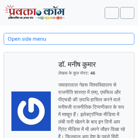
Skip to content
Skip to footer
Search
Men
Open side menu
डॉ. मनीष कुमार
लेखक के कुल पोस्ट:
46
जवाहरलाल नेहरू विश्वविद्यालय से
राजनीति शास्त्र में एमए, एमफिल और
पीएचडी की उपाधि हासिल करने वाले
मनीषजी राजनीतिक टिप्‍पणीकार के रूप
में मशहूर हैं। इलेक्‍ट्रॉनिक मीडिया में
लंबी पारी खेलने के बाद इन दिनों आप
प्रिंट मीडिया में भी अपने जौहर दिखा रहे
हैं। फिलहाल आप देश के पहले हिंदी