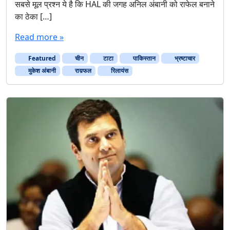
सबसे मूल प्रश्न ये है कि HAL की जगह अनिल अंबानी को राफेल बनाने
का ठेका […]
Read more »
Featured
चीन
टाटा
पाकिस्‍तान
भ्रष्टाचार
मुकेश अंबानी
राय़फल
रिलायंस