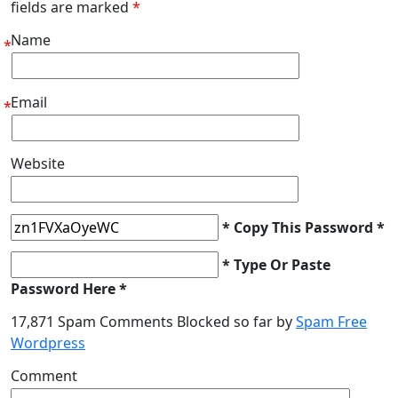
fields are marked
*
Name
*
Email
*
Website
* Copy This Password *
* Type Or Paste
Password Here *
17,871 Spam Comments Blocked so far by
Spam Free
Wordpress
Comment