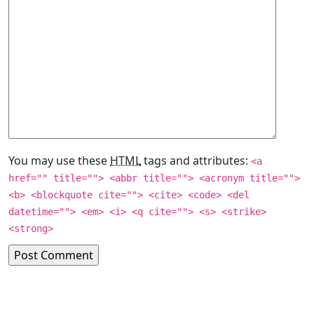
You may use these
HTML
tags and attributes:
<a
href="" title=""> <abbr title=""> <acronym title="">
<b> <blockquote cite=""> <cite> <code> <del
datetime=""> <em> <i> <q cite=""> <s> <strike>
<strong>