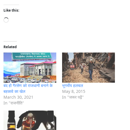
Like this:
L
o
a
d
i
Related
n
g
…
बंद हो गैरसेण को राजधानी बनाने के
भूगर्भीय हलचल
बहकावे का खेल
May 8, 2015
March 30, 2021
In "जरूर पढ़ें"
In "राजनीति"