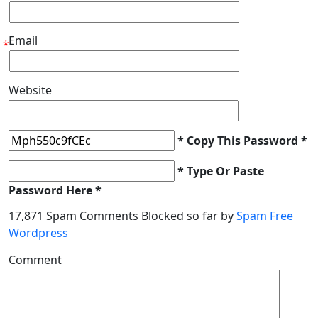
Email
*
Website
* Copy This Password *
* Type Or Paste
Password Here *
17,871 Spam Comments Blocked so far by
Spam Free
Wordpress
Comment