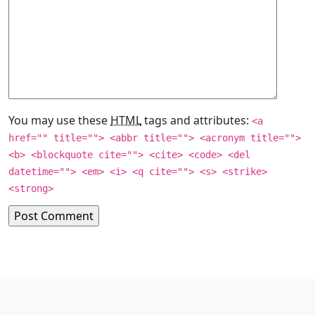
You may use these
HTML
tags and attributes:
<a
href="" title=""> <abbr title=""> <acronym title="">
<b> <blockquote cite=""> <cite> <code> <del
datetime=""> <em> <i> <q cite=""> <s> <strike>
<strong>