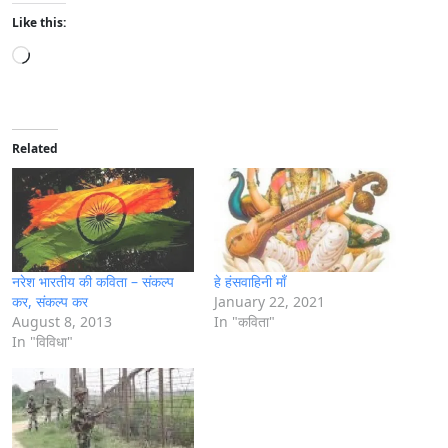
Like this:
L
o
a
d
i
Related
n
g
…
नरेश भारतीय की कविता – संकल्प
हे हंसवाहिनी माँ
कर, संकल्प कर
January 22, 2021
August 8, 2013
In "कविता"
In "विविधा"