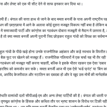
रेस और लेफ्ट को एक भी सीट देने से साफ इनकार कर दिया था।
हैं। बंगाल की सत्ता हाथ से जाने के बाद ममता बनर्जी के पास अपनी राष्ट्रीय 
की छत्रछाया में आने के अलावा कोई दूसरा मजबूत विकल्प नहीं बचा है लेकिन ब
ं समाजवादी पार्टी और कांग्रेस का गठबंधन दोबारा मजबूती से मैदान में उतरता है,
हती है तो क्या ममता बनर्जी अपनी पुरानी जिद छोड़कर राहुल गांधी को विपक्ष का सर्वमान्
ाहुल गांधी के पीछे खड़े होना उनके राजनीतिक अहंकार और कड़े स्वभाव के विपरीत 
 बैक फुट पर खेलने को मजबूर हैं। राजनीतिक गलियारों में एक चर्चा यह भी तैर रही 
आईए’ गठबंधन को मजबूत नहीं करना चाहतीं, बल्कि वे इसके भीतर रहकर एक ऐसा ‘दबाव
ीडरशिप को कमजोर कर सके। ममता बनर्जी आज भी एक ऐसे ‘थर्ड फ्रंट’ या ‘बिन कां
ेश यादव, अरविंद केजरीवाल और स्टालिन का दबदबा हो और वे खुद उस मोर्चे की मार्गदर्शक
्थिति वामपंथी दलों सीपीआई-एम और अन्य लेफ्ट पार्टियों की है। बंगाल की धरती 
ी तृणमूल कांग्रेस के हिंसक और कथित तौर पर भ्रष्ट शासन के विरोध पर टिकी रही