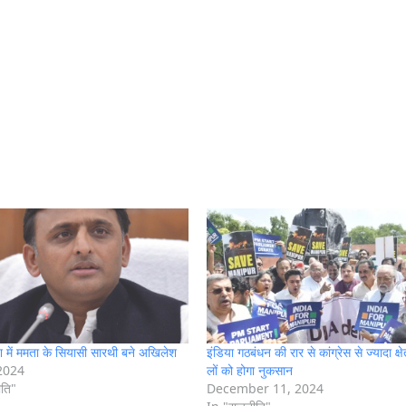
ेश में ममता के सियासी सारथी बने अखिलेश
इंडिया गठबंधन की रार से कांग्रेस से ज्यादा क्षे
2024
लों को होगा नुकसान
ीति"
December 11, 2024