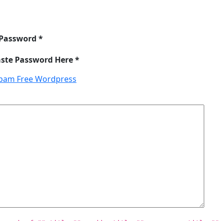
 Password *
aste Password Here *
pam Free Wordpress