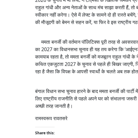
2026 के चुनाव में भी लेफ्ट ने टीएमसी के खिलाफ जमकर प्
राहुल गांधी और अन्य नेताओं के साथ मंच साझा करती हैं, त
स्वीकार नहीं करेगा। ऐसे में लेफ्ट के सामने दो ही रास्ते बचें
की मौजूदगी को बेमन से सहन करें, या फिर वे इस राष्ट्रीय 
ममता बनर्जी की वर्तमान पॉलिटिक्स पूरी तरह से अवसरवाद और
का 2027 का विधानसभा चुनाव ही यह तय करेगा कि ‘आईएनडीआ
कामयाब रहता है, तो ममता बनर्जी को मजबूरन राहुल गांधी के न
कथित एकजुटता 2027 के चुनाव से पहले ही बिखर जाएगी, जि
रहा है जैसा कि विपक्ष के आपसी स्वार्थो के चलते अब तक हो
बंगाल विधान सभा चुनाव हारने के बाद ममता बनर्जी की पार्टी म
लिए राष्ट्रीय राजनीति से पहले अपने घर को संभालना जरूरी
अच्छी तरह जानती है।
रामस्वरूप रावतसरे
Share this: