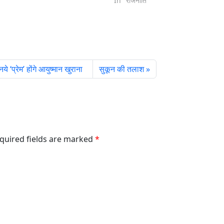
In "राजनीति"
ये ‘प्रेम’ होंगे आयुष्मान खुराना
सुकून की तलाश
equired fields are marked
*