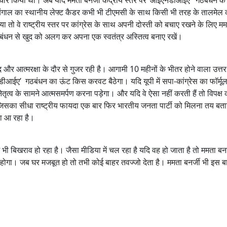
रचार किया था। अब यदि ममता बनर्जी केंद्रीय स्तर पर ‘आईएनडीआईए’ गठबंधन के
ो बंगाल का स्थानीय लेफ्ट कैडर कभी भी टीएमसी के साथ किसी भी तरह के तालमेल 
गे, या तो वे राष्ट्रीय स्तर पर कांग्रेस के साथ अपनी दोस्ती को बचाए रखने के लिए मम
गठबंधन से खुद को अलग कर अपना एक स्वतंत्र अस्तित्व बनाए रखें।
 आत्मरक्षा के दौर से गुजर रही है। आगामी 10 महीनों के भीतर होने वाला उत्तर 
ईए’ गठबंधन का ऊंट किस करवट बैठेगा। यदि यूपी में सपा-कांग्रेस का फॉर्मूल
ेतृत्व के सामने आत्मसमर्पण करना पड़ेगा। और यदि वे ऐसा नहीं करती हैं तो विपक्ष
सका सीधा राष्ट्रीय फायदा एक बार फिर भारतीय जनता पार्टी को मिलना तय बता
ता आ रहा है।
ें भी बिखराव हो रहा है। जैसा मीडिया में चल रहा है यदि वह हो जाता है तो ममता बनर
 होगा। जब घर मजबूत हो तो तभी कोई बाहर तवज्जो देता है। ममता बनर्जी भी इस 