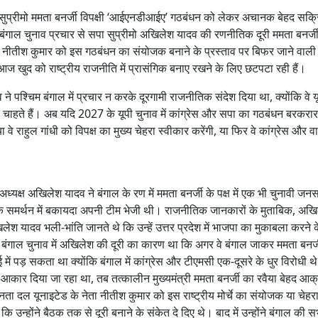
सुप्रीमो ममता बनर्जी विपक्षी ‘आईएनडीआईए’ गठबंधन को लेकर अचानक बेहद सक्र
ैं। बंगाल चुनाव प्रचार से सपा सुप्रीमो अखिलेश यादव की रणनीतिक दूरी ममता बनर्ज
ू के नीतीश कुमार को इस गठबंधन का संयोजक बनाने के प्रस्ताव पर बिफर जाने वाल
ी आज खुद को राष्ट्रीय राजनीति में प्रासंगिक बनाए रखने के लिए छटपटा रही हैं।
 पश्चिम बंगाल में प्रचार न करके दूरगामी राजनीतिक संदेश दिया था, क्योंकि वे यूप
ाहते हैं। अब यदि 2027 के यूपी चुनाव में कांग्रेस और सपा का गठबंधन बरकरार 
वे राहुल गांधी को विपक्ष का मुख्य चेहरा स्वीकार करेंगी, या फिर वे कांग्रेस और वा
अध्यक्ष अखिलेश यादव ने बंगाल के रण में ममता बनर्जी के पक्ष में एक भी चुनावी जन
 के समर्थन में बकायदा अपनी टीम भेजी थी। राजनीतिक जानकारों के मुताबिक, अख
ादव भली-भांति जानते थे कि उन्हें उत्तर प्रदेश में भाजपा का मुकाबला करने 
। बंगाल चुनाव में अखिलेश की दूरी का कारण था कि अगर वे बंगाल जाकर ममता बनर्ज
 में पड़ सकता था क्योंकि बंगाल में कांग्रेस और टीएमसी एक-दूसरे के धुर विरोधी थ
 आकार दिया जा रहा था, तब तत्कालीन मुख्यमंत्री ममता बनर्जी का रवैया बेहद आ
 दल यूनाइटेड के नेता नीतीश कुमार को इस राष्ट्रीय मोर्चे का संयोजक या चेहरा
 उन्होंने बैठक तक से दूरी बनाने के संकेत दे दिए थे। बाद में उन्होंने बंगाल की 