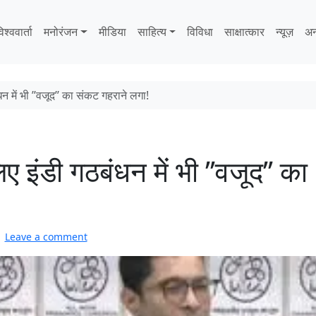
िश्ववार्ता
मनोरंजन
मीडिया
साहित्‍य
विविधा
साक्षात्‍कार
न्यूज़
अन
न में भी ’’वजूद’’ का संकट गहराने लगा!
ए इंडी गठबंधन में भी ’’वजूद’’ का
Leave a comment