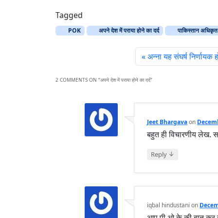
Tagged
POK
अपने देश में पराया होने का दर्द
पाकिस्तान अधिकृत 
अन्ना यह संघर्ष निर्णायक 
2 COMMENTS ON “
अपने देश में पराया होने का दर्द
”
Jeet Bhargava
on
Decemb
बहुत ही विचारणीय लेख. स
↓
Reply
iqbal hindustani
on
Decemb
आप पी ओ के की बात कर रहे