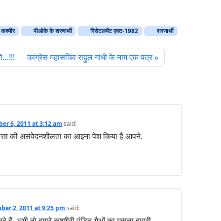
कश्मीर
पीओके के शरणार्थी
रिसेटलमेंट एक्ट-1982
शरणार्थी
हो…!!!
कांग्रेस महासचिव राहुल गांधी के नाम एक पत्र
er 6, 2011 at 3:12 am
said:
त्ता की असंवेदनशीलता का आइना पेश किया है आपने.
er 2, 2011 at 9:25 pm
said:
 हैं, अभी तो हमारे कश्मीरी पंडित भैओं का मसला हमारी