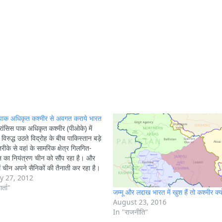
ो पाक अधिकृत कश्मीर से अवगत कराये भारत
ांसिस पाक अधिकृत कश्मीर (पीओके) में
 विरुद्ध उठते विद्रोह के बीच पाकिस्तान बड़े
तरीके से वहां के सामरिक क्षेत्र गिलगित-
न का नियंत्रण चीन को सौंप रहा है। और
 में चीन अपने सैनिकों की तैनाती कर रहा है।
ट से महत्वपूर्ण इस क्षेत्र में…
y 27, 2012
र्ता"
जम्मू और लद्दाख भारत में खुश हैं तो कश्मीर क्यों
August 23, 2016
In "राजनीति"