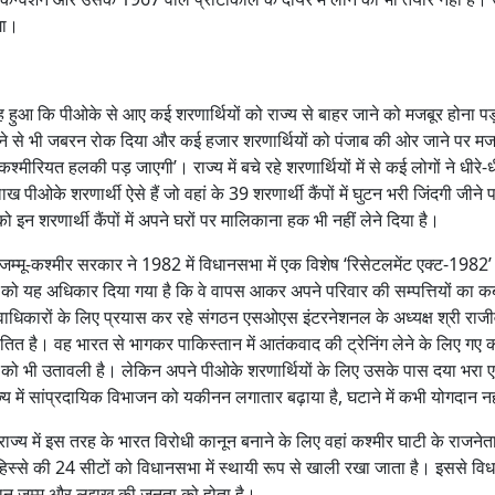
गा।
आ कि पीओके से आए कई शरणार्थियों को राज्य से बाहर जाने को मजबूर होना पड़ा
बसने से भी जबरन रोक दिया और कई हजार शरणार्थियों को पंजाब की ओर जाने पर म
्मीरियत हलकी पड़ जाएगी’। राज्य में बचे रहे शरणार्थियों में से कई लोगों ने धीरे-ध
पीओके शरणार्थी ऐसे हैं जो वहां के 39 शरणार्थी कैंपों में घुटन भरी जिंदगी जीने 
 इन शरणार्थी कैंपों में अपने घरों पर मालिकाना हक भी नहीं लेने दिया है।
म्मू-कश्मीर सरकार ने 1982 में विधानसभा में एक विशेष ‘रिसेटलमेंट एक्ट-1982’
ं को यह अधिकार दिया गया है कि वे वापस आकर अपने परिवार की सम्पत्तियों का कब
धिकारों के लिए प्रयास कर रहे संगठन एसओएस इंटरनेशनल के अध्यक्ष श्री राजीव
िंतित है। वह भारत से भागकर पाकिस्तान में आतंकवाद की ट्रेनिंग लेने के लिए गए क
ने को भी उतावली है। लेकिन अपने पीओके शरणार्थियों के लिए उसके पास दया भरा 
 राज्य में सांप्रदायिक विभाजन को यकीनन लगातार बढ़ाया है, घटाने में कभी योगदान न
 राज्य में इस तरह के भारत विरोधी कानून बनाने के लिए वहां कश्मीर घाटी के राजने
िस्से की 24 सीटों को विधानसभा में स्थायी रूप से खाली रखा जाता है। इससे विध
ान जम्मू और लद्दाख की जनता को होता है।