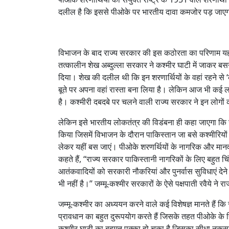
दलील है कि इससे पीओके पर भारतीय दावा कमजोर पड़ जाए
विभाजन के बाद राज्य सरकार की इस कठोरता का परिणाम यह हु
तत्कालीन शेख अब्दुल्ला सरकार ने कश्मीर घाटी में जाकर 
दिया। शेख की दलील थी कि इन शरणार्थियों के वहां रहने से ‘कश
बूते पर अपना वहां रास्ता बना लिया है। लेकिन आज भी कई लाख 
है। कश्मीरी दबदबे पर चलने वाली राज्य सरकार ने इन लोगों को
लेकिन इसे भारतीय लोकतंत्र की विडंबना ही कहा जाएगा कि ज
किया जिसमें विभाजन के दौरान पाकिस्तान जा बसे कश्मीरियो
लेकर यहीं बस जाएं। पीओके शरणर्थियों के नागरिक और मानवा
कहते हैं, ‘‘राज्य सरकार पाकिस्तानी नागरिकों के लिए बहुत च
आतंकवादियों को सरकारी नौकरियां और पुनर्वास सुविधाएं दे
भी नहीं है।’’ जम्मू-कश्मीर सरकारों के ऐसे पक्षपाती रवैये ने
जम्मू-कश्मीर का अध्ययन करने वाले कई विशेषज्ञ मानते हैं कि
प्रावधान का बहुत दुरूपयोग करते हैं जिसके तहत पीओके के ह
कश्मीर घाटी का बहुमत पक्का हो चुका है जिसका सीधा नुकस