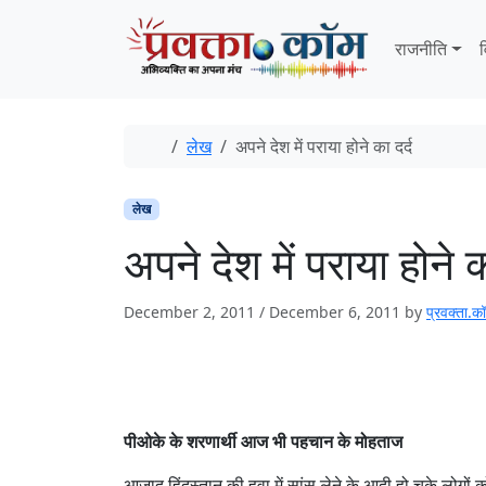
Skip to content
Skip to footer
राजनीति
व
Home
लेख
अपने देश में पराया होने का दर्द
लेख
अपने देश में पराया होने क
December 2, 2011
/
December 6, 2011
by
प्रवक्ता.कॉम
पीओके के शरणार्थी आज भी पहचान के मोहताज
आज़ाद हिंदुस्तान की हवा में सांस लेने के आदी हो चुके लोगो