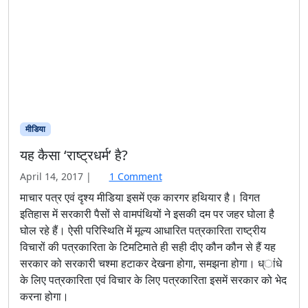
o
April 14, 2017
|
1 Comment
n
माचार पत्र एवं दृश्य मीडिया इसमें एक कारगर हथियार है। विगत
य
इतिहास में सरकारी पैसों से वामपंथियों ने इसकी दम पर जहर घोला है
ह
घोल रहे हैं। ऐसी परिस्थिति में मूल्य आधारित पत्रकारिता राष्ट्रीय
कै
विचारों की पत्रकारिता के टिमटिमाते ही सही दीए कौन कौन से हैं यह
सा
सरकार को सरकारी चश्मा हटाकर देखना होगा, समझना होगा। ध्ांधे
‘
रा
के लिए पत्रकारिता एवं विचार के लिए पत्रकारिता इसमें सरकार को भेद
ष्ट्र
करना होगा।
ध
र्म
Read more »
’
है
Featured
राष्ट्रधर्म
?