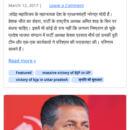
victory of bjp in uttar pradesh
क्रांति की शुरूआत
राजनीति
लाल आतंक का क्रूर चेहरा
December 14, 2016
|
Leave a Comment
केरल के मुख्यमंत्री पिनाराई विजयन की इस बात से सौ फीसदी सहमत