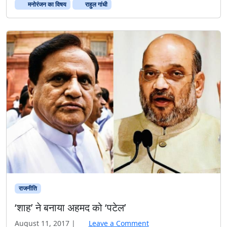
मनोरंजन का विषय
राहुल गांधी
राजनीति
‘शाह’ ने बनाया अहमद को ‘पटेल’
August 11, 2017
|
Leave a Comment