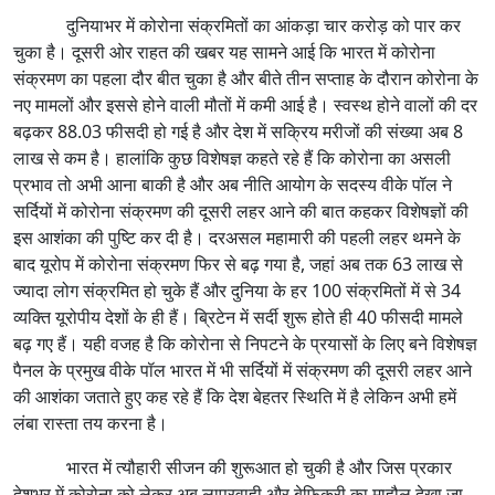
दुनियाभर में कोरोना संक्रमितों का आंकड़ा चार करोड़ को पार कर
चुका है। दूसरी ओर राहत की खबर यह सामने आई कि भारत में कोरोना
संक्रमण का पहला दौर बीत चुका है और बीते तीन सप्ताह के दौरान कोरोना के
नए मामलों और इससे होने वाली मौतों में कमी आई है। स्वस्थ होने वालों की दर
बढ़कर 88.03 फीसदी हो गई है और देश में सक्रिय मरीजों की संख्या अब 8
लाख से कम है। हालांकि कुछ विशेषज्ञ कहते रहे हैं कि कोरोना का असली
प्रभाव तो अभी आना बाकी है और अब नीति आयोग के सदस्य वीके पॉल ने
सर्दियों में कोरोना संक्रमण की दूसरी लहर आने की बात कहकर विशेषज्ञों की
इस आशंका की पुष्टि कर दी है। दरअसल महामारी की पहली लहर थमने के
बाद यूरोप में कोरोना संक्रमण फिर से बढ़ गया है, जहां अब तक 63 लाख से
ज्यादा लोग संक्रमित हो चुके हैं और दुनिया के हर 100 संक्रमितों में से 34
व्यक्ति यूरोपीय देशों के ही हैं। ब्रिटेन में सर्दी शुरू होते ही 40 फीसदी मामले
बढ़ गए हैं। यही वजह है कि कोरोना से निपटने के प्रयासों के लिए बने विशेषज्ञ
पैनल के प्रमुख वीके पॉल भारत में भी सर्दियों में संक्रमण की दूसरी लहर आने
की आशंका जताते हुए कह रहे हैं कि देश बेहतर स्थिति में है लेकिन अभी हमें
लंबा रास्ता तय करना है।
भारत में त्यौहारी सीजन की शुरूआत हो चुकी है और जिस प्रकार
देशभर में कोरोना को लेकर अब लापरवाही और बेफिक्री का माहौल देखा जा