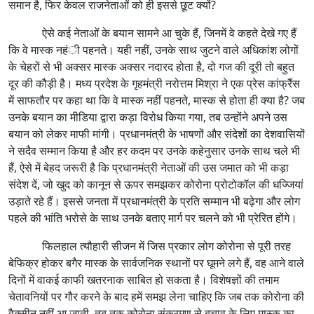
समान है, फिर केवल राजनेताओं को ही इससे छूट क्यों?
ऐसे कई नेताओं के बयान सामने आ चुके हैं, जिनमें वे कहते देखे गए हैं
कि वे मास्क नहंी पहनते। यही नहीं, उनके साथ जुटने वाले अधिकांश लोगों
के चेहरों से भी अक्सर मास्क अक्सर नदारद होता है, दो गज की दूरी तो बहुत
दूर की कौड़ी है। मध्य प्रदेश के गृहमंत्री नरोत्तम मिश्रा ने एक प्रेस कांफ्रैंस
में साफतौर पर कहा था कि वे मास्क नहीं पहनते, मास्क से होता ही क्या है? जब
उनके बयान का मीडिया द्वारा कड़ा विरोध किया गया, तब उन्होंने अपने उस
बयान को लेकर माफी मांगी। प्रधानमंत्री के भाषणों और संदेशों का देशवासियों
ने सदैव सम्मान किया है और हर कदम पर उनके कहेनुसार उनके साथ चले भी
हैं, ऐसे में बेहद जरूरी है कि प्रधानमंत्री नेताओं की उस जमात को भी कड़ा
संदेश दें, जो खुद को कानून से ऊपर समझकर कोरोना प्रोटोकॉल की धज्जियां
उड़ाते रहे हैं। इससे जनता में प्रधानमंत्री के प्रति सम्मान भी बढ़ेगा और लोग
पहले की भांति भरोसे के साथ उनके बताए मार्ग पर चलने को भी प्रेरित होंगे।
फिलहाल त्यौहारी सीजन में जिस प्रकार लोग कोरोना से पूरी तरह
बेफिक्र होकर बगैर मास्क के सार्वजनिक स्थानों पर घूमने लगे हैं, वह आने वाले
दिनों में वाकई काफी खतरनाक साबित हो सकता है। विशेषज्ञों की तमाम
चेतावनियों पर गौर करने के बाद हमें समझ लेना चाहिए कि जब तक कोरोना की
वैक्सीन नहीं आ जाती, तब तक कोरोना संक्रमण से बचाव के लिए मास्क का