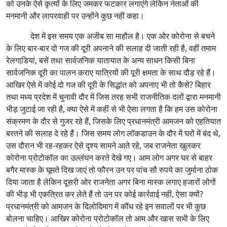
को उनके ऐसे कृत्यों के लिए जमकर फटकार लगाएंगे लेकिन नेताओं की
मनमानी और लापरवाही पर उन्होंने कुछ नहीं कहा।
देश में इस समय एक अजीब सा माहौल है। एक ओर कोरोना से बचने
के लिए बार-बार दो गज की दूरी अपनाने की सलाह दी जाती रही है, वहीं तमाम
रेलगाडि़यां, बसें तथा सार्वजनिक यातायात के अन्य साधन किसी बिना
सार्वजनिक दूरी का पालन कराए यात्रियों की पूरी क्षमता के साथ दौड़ रहे हैं।
आखिर ऐसे में कोई दो गज की दूरी के सिद्धांत को अपनाए भी तो कैसे? बिहार
तथा मध्य प्रदेश में चुनावी दौर में जिस तरह सभी राजनीतिक दलों द्वारा मनमानी
भीड़ जुटाई जा रही है, क्या ऐसे में कहीं से भी ऐसा लगता है कि हम उस कोरोना
संक्रमण के दौर से गुजर रहे हैं, जिसके लिए प्रधानमंत्री आमजन को एहतियात
बरतने की सलाह दे रहे हैं। जिस समय लोग लॉकडाउन के दौर में घरों में बंद थे,
उस दौरान भी रह-रहकर ऐसे दृश्य सामने आते रहे, जब राजनेता खुलकर
कोरोना प्रोटोकॉल का उल्लंघन करते देखे गए। आम लोग अगर घर से बाहर
बगैर मास्क के घूमते दिख जाएं तो फौरन उन पर पांच सौ रुपये का जुर्माना ठोक
दिया जाता है लेकिन दूसरी ओर राजनेता अगर बिना मास्क लगाए हजारों लोगों
की भीड़ भी एकत्रित कर लेते हैं तो उन पर कोई कार्रवाई नहीं, ऐसा क्यों?
प्रधानमंत्री को आमजन के दिलोदिमाग में कौंध रहे इन सवालों पर भी कुछ
बोलना चाहिए। आखिर कोरोना प्रोटोकॉल तो आम और खास सभी के लिए