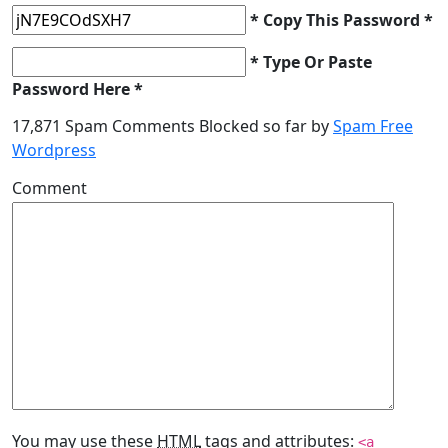
* Copy This Password *
* Type Or Paste
Password Here *
17,871 Spam Comments Blocked so far by
Spam Free
Wordpress
Comment
You may use these
HTML
tags and attributes:
<a