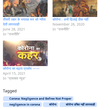
…
तीसरी लहर के भयावह रूप को न्यौता
कोरोना : अभी ढिलाई ठीक नहीं
देती लापरवाही
November 26, 2020
June 28, 2021
In "राजनीति"
In "राजनीति"
कोरोना का बढ़ता प्रकोप ——
April 15, 2021
In "प्रवक्ता न्यूज़"
Tagged
Corona: Negligence and Befree Not Proper
negligence in corona
कोरोना
कोरोना उचित नहीं लापरवाही