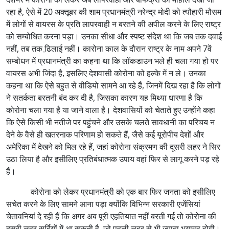
रहा है, ऐसे में 20 अक्तूबर की शाम प्रधानमंत्री नरेन्द्र मोदी को त्यौहारी मौसम
में लोगों से वायरस के प्रति लापरवाही न बरतने की अपील करने के लिए राष्ट्र
को सम्बोधित करना पड़ा। उनका सीधा और स्पष्ट संदेश था कि जब तक दवाई
नहीं, तब तक ढि़लाई नहीं। कारोना काल के दौरान राष्ट्र के नाम अपने 7वें
सम्बोधन में प्रधानमंत्री का कहना था कि लॉकडाउन भले ही चला गया हो पर
वायरस अभी जिंदा है, इसलिए देशवासी कोरोना को हल्के में न ले। उनका
कहना था कि ऐसे बहुत से वीडियो सामने आ रहे हैं, जिनमें दिख रहा है कि लोगों
ने सतर्कता बरतनी बंद कर दी है, जिसका कारण यह मिथ्या धारणा है कि
कोरोना चला गया है या जाने वाला है। देशवासियों को चेताते हुए उन्होंने कहा
कि ऐसे किसी भी नतीजे पर पहुंचने और उसके चलते सावधानी का परिचय न
देने के वैसे ही खतरनाक परिणाम हो सकते हैं, जैसे कई यूरोपीय देशों और
अमेरिका में देखने को मिल रहे हैं, जहां कोरोना संक्रमण की दूसरी लहर ने सिर
उठा लिया है और इसीलिए प्रतिबंधात्मक उपाय वहां फिर से लागू करने पड़ रहे
हैं।
कोरोना को लेकर प्रधानमंत्री को एक बार फिर जनता को इसीलिए
सचेत करने के लिए सामने आना पड़ा क्योंकि विभिन्न सरकारी एजेंसियां
चेतावनियां दे रही हैं कि अगर अब पूरी एहतियात नहीं बरती गई तो कोरोना की
दूसरी लहर सर्दियों में आ सकती है, जो पहली लहर से भी ज्यादा भयावह होगी।