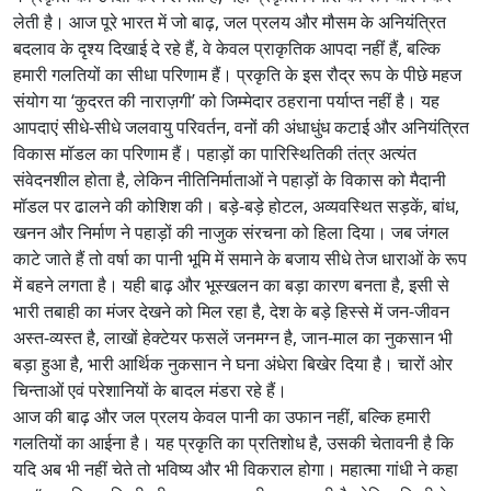
लेती है। आज पूरे भारत में जो बाढ़, जल प्रलय और मौसम के अनियंत्रित
बदलाव के दृश्य दिखाई दे रहे हैं, वे केवल प्राकृतिक आपदा नहीं हैं, बल्कि
हमारी गलतियों का सीधा परिणाम हैं। प्रकृति के इस रौद्र रूप के पीछे महज
संयोग या ‘कुदरत की नाराज़गी’ को जिम्मेदार ठहराना पर्याप्त नहीं है। यह
आपदाएं सीधे-सीधे जलवायु परिवर्तन, वनों की अंधाधुंध कटाई और अनियंत्रित
विकास मॉडल का परिणाम हैं। पहाड़ों का पारिस्थितिकी तंत्र अत्यंत
संवेदनशील होता है, लेकिन नीतिनिर्माताओं ने पहाड़ों के विकास को मैदानी
मॉडल पर ढालने की कोशिश की। बड़े-बड़े होटल, अव्यवस्थित सड़कें, बांध,
खनन और निर्माण ने पहाड़ों की नाजुक संरचना को हिला दिया। जब जंगल
काटे जाते हैं तो वर्षा का पानी भूमि में समाने के बजाय सीधे तेज धाराओं के रूप
में बहने लगता है। यही बाढ़ और भूस्खलन का बड़ा कारण बनता है, इसी से
भारी तबाही का मंजर देखने को मिल रहा है, देश के बड़े हिस्से में जन-जीवन
अस्त-व्यस्त है, लाखों हेक्टेयर फसलें जनमग्न है, जान-माल का नुकसान भी
बड़ा हुआ है, भारी आर्थिक नुकसान ने घना अंधेरा बिखेर दिया है। चारों ओर
चिन्ताओं एवं परेशानियों के बादल मंडरा रहे हैं।
आज की बाढ़ और जल प्रलय केवल पानी का उफान नहीं, बल्कि हमारी
गलतियों का आईना है। यह प्रकृति का प्रतिशोध है, उसकी चेतावनी है कि
यदि अब भी नहीं चेते तो भविष्य और भी विकराल होगा। महात्मा गांधी ने कहा