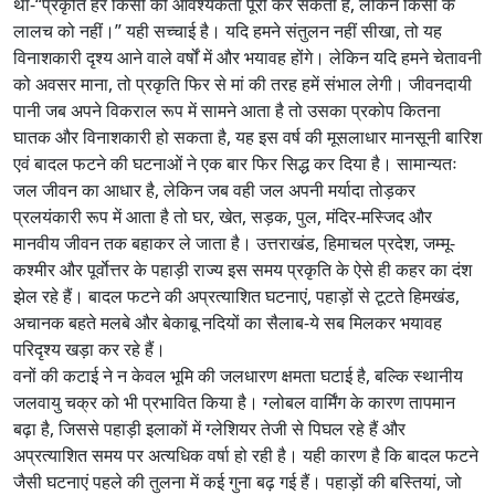
था-“प्रकृति हर किसी की आवश्यकता पूरी कर सकती है, लेकिन किसी के
लालच को नहीं।” यही सच्चाई है। यदि हमने संतुलन नहीं सीखा, तो यह
विनाशकारी दृश्य आने वाले वर्षों में और भयावह होंगे। लेकिन यदि हमने चेतावनी
को अवसर माना, तो प्रकृति फिर से मां की तरह हमें संभाल लेगी। जीवनदायी
पानी जब अपने विकराल रूप में सामने आता है तो उसका प्रकोप कितना
घातक और विनाशकारी हो सकता है, यह इस वर्ष की मूसलाधार मानसूनी बारिश
एवं बादल फटने की घटनाओं ने एक बार फिर सिद्ध कर दिया है। सामान्यतः
जल जीवन का आधार है, लेकिन जब वही जल अपनी मर्यादा तोड़कर
प्रलयंकारी रूप में आता है तो घर, खेत, सड़क, पुल, मंदिर-मस्जिद और
मानवीय जीवन तक बहाकर ले जाता है। उत्तराखंड, हिमाचल प्रदेश, जम्मू-
कश्मीर और पूर्वाेत्तर के पहाड़ी राज्य इस समय प्रकृति के ऐसे ही कहर का दंश
झेल रहे हैं। बादल फटने की अप्रत्याशित घटनाएं, पहाड़ों से टूटते हिमखंड,
अचानक बहते मलबे और बेकाबू नदियों का सैलाब-ये सब मिलकर भयावह
परिदृश्य खड़ा कर रहे हैं।
वनों की कटाई ने न केवल भूमि की जलधारण क्षमता घटाई है, बल्कि स्थानीय
जलवायु चक्र को भी प्रभावित किया है। ग्लोबल वार्मिंग के कारण तापमान
बढ़ा है, जिससे पहाड़ी इलाकों में ग्लेशियर तेजी से पिघल रहे हैं और
अप्रत्याशित समय पर अत्यधिक वर्षा हो रही है। यही कारण है कि बादल फटने
जैसी घटनाएं पहले की तुलना में कई गुना बढ़ गई हैं। पहाड़ों की बस्तियां, जो