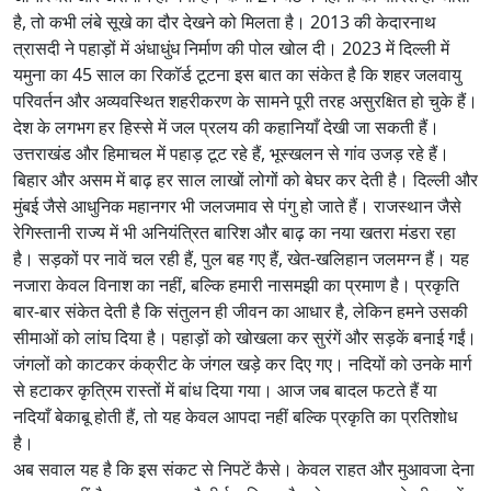
है, तो कभी लंबे सूखे का दौर देखने को मिलता है। 2013 की केदारनाथ
त्रासदी ने पहाड़ों में अंधाधुंध निर्माण की पोल खोल दी। 2023 में दिल्ली में
यमुना का 45 साल का रिकॉर्ड टूटना इस बात का संकेत है कि शहर जलवायु
परिवर्तन और अव्यवस्थित शहरीकरण के सामने पूरी तरह असुरक्षित हो चुके हैं।
देश के लगभग हर हिस्से में जल प्रलय की कहानियाँ देखी जा सकती हैं।
उत्तराखंड और हिमाचल में पहाड़ टूट रहे हैं, भूस्खलन से गांव उजड़ रहे हैं।
बिहार और असम में बाढ़ हर साल लाखों लोगों को बेघर कर देती है। दिल्ली और
मुंबई जैसे आधुनिक महानगर भी जलजमाव से पंगु हो जाते हैं। राजस्थान जैसे
रेगिस्तानी राज्य में भी अनियंत्रित बारिश और बाढ़ का नया खतरा मंडरा रहा
है। सड़कों पर नावें चल रही हैं, पुल बह गए हैं, खेत-खलिहान जलमग्न हैं। यह
नजारा केवल विनाश का नहीं, बल्कि हमारी नासमझी का प्रमाण है। प्रकृति
बार-बार संकेत देती है कि संतुलन ही जीवन का आधार है, लेकिन हमने उसकी
सीमाओं को लांघ दिया है। पहाड़ों को खोखला कर सुरंगें और सड़कें बनाई गईं।
जंगलों को काटकर कंक्रीट के जंगल खड़े कर दिए गए। नदियों को उनके मार्ग
से हटाकर कृत्रिम रास्तों में बांध दिया गया। आज जब बादल फटते हैं या
नदियाँ बेकाबू होती हैं, तो यह केवल आपदा नहीं बल्कि प्रकृति का प्रतिशोध
है।
अब सवाल यह है कि इस संकट से निपटें कैसे। केवल राहत और मुआवजा देना