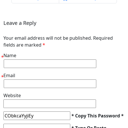
Leave a Reply
Your email address will not be published. Required
fields are marked
*
Name
*
Email
*
Website
* Copy This Password *
* Type Or Paste