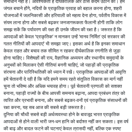
समाधान नहीं है। आवश्यकता है दीर्घकालिक और ठोस कदम उठाने की। हमें
जंगल बचाने होंगे, नदियों के प्राकृतिक प्रवाह को बहाल करना होगा, शहरी
योजनाओं में जलनिकासी और हरियाली को महत्व देना होगा, पर्वतीय विकास में
संयम लाना होगा और सबसे बढ़कर जनजागरूकता फैलानी होगी ताकि लोग
समझ सकें कि पर्यावरण की रक्षा ही उनके जीवन की रक्षा है। जरूरत है कि
आपदाओं को केवल ‘प्राकृतिक’ न मानकर उन्हें ‘मानव निर्मित’ एवं सरकार की
गलत नीतियों की आपदाएं’ भी समझा जाए। इसका अर्थ है कि इनका समाधान
केवल राहत और बचाव तक सीमित न रहकर दीर्घकालिक रणनीति से जुड़ा
होना चाहिए। विशेषज्ञों की राय, वैज्ञानिक अध्ययन और स्थानीय समुदायों के
अनुभवों को मिलाकर ऐसी नीतियां बननी चाहिएं, जो पहाड़ों की प्राकृतिक
संरचना और पारिस्थितिकी को ध्यान में रखें। प्राकृतिक आपदाओं की आवृत्ति
हमें चेतावनी दे रही है कि यदि हमने समय रहते संतुलित विकास का मार्ग नहीं
चुना तो भविष्य और अधिक भयावह होगा। पूर्व चेतावनी प्रणाली को सशक्त
बनाना, पहाड़ी राज्यों के बीच आपसी समन्वय बढ़ाना, आपदा प्रबंधन तंत्र को
त्वरित और प्रभावी बनाना, और सबसे बढ़कर-वनों एवं प्राकृतिक संसाधनों की
रक्षा करना, यह सब आज की सबसे बड़ी जरूरत है।
दुनिया की चौथी सबसे बड़ी अर्थव्यवस्था होने के बावजूद भारत प्राकृतिक
आपदाओं से होने वाली भारी जन-धन हानि को बर्दाश्त नहीं कर सकता। इस वर्ष
की बाढ़ और बादल फटने की घटनाएं केवल त्रासदी नहीं, बल्कि एक स्पष्ट