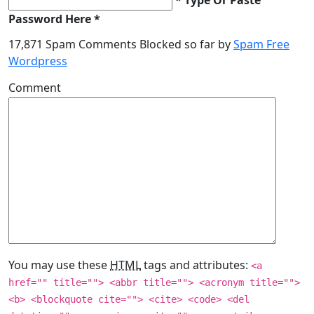
Password Here *
17,871 Spam Comments Blocked so far by
Spam Free
Wordpress
Comment
You may use these
HTML
tags and attributes:
<a
href="" title=""> <abbr title=""> <acronym title="">
<b> <blockquote cite=""> <cite> <code> <del