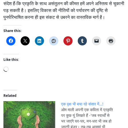
संदेश हैं-कि प्रकृति के साथ असंतुलन की कीमत हमें अपने अस्तित्व से चुकानी
पड़ सकती है। इसलिए विकास की नीतियों को पर्यावरण की दृष्टि से
पुनर्परिभाषित करना ही इस संकट से उबरने का वास्तविक मार्ग है।
Share this:
Like this:
L
o
a
d
i
Related
n
एक वृक्ष भी बचा रहे संसार में…!
g
ओम माली अपनी एक कविता में प्रकृति
पर कुछ यूं लिखते हैं -'जब स्वार्थों से
…
भर जाएंगे घर-घर, मन-धरा भी जब हो
जाएगी बंजर। तब-तब आसमां भी