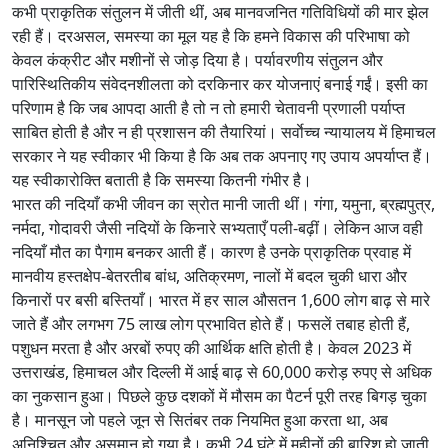
कभी प्राकृतिक संतुलन में जीती थीं, अब मानवजनित गतिविधियों की मार झेल
रही हैं। दरअसल, समस्या का मूल यह है कि हमने विकास की परिभाषा को
केवल कंक्रीट और मशीनों से जोड़ दिया है। पर्यावरणीय संतुलन और
पारिस्थितिकीय संवेदनशीलता को दरकिनार कर योजनाएं बनाई गईं। इसी का
परिणाम है कि जब आपदा आती है तो न तो हमारी चेतावनी प्रणाली पर्याप्त
साबित होती है और न ही प्रशासन की तैयारियां। सर्वाेच्च न्यायालय में हिमाचल
सरकार ने यह स्वीकार भी किया है कि अब तक अपनाए गए उपाय अपर्याप्त हैं।
यह स्वीकारोक्ति बताती है कि समस्या कितनी गंभीर है।
भारत की नदियाँ कभी जीवन का स्रोत मानी जाती थीं। गंगा, यमुना, ब्रह्मपुत्र,
नर्मदा, गोदावरी जैसी नदियों के किनारे सभ्यताएँ पली-बढ़ीं। लेकिन आज वही
नदियाँ मौत का पैगाम बनकर आती हैं। कारण है उनके प्राकृतिक प्रवाह में
मानवीय हस्तक्षेप-बेतरतीब बांध, अतिक्रमण, नालों में बदल चुकी धारा और
किनारों पर बसी बस्तियाँ। भारत में हर साल औसतन 1,600 लोग बाढ़ से मारे
जाते हैं और लगभग 75 लाख लोग प्रभावित होते हैं। फसलें तबाह होती हैं,
पशुधन मरता है और अरबों रुपए की आर्थिक क्षति होती है। केवल 2023 में
उत्तराखंड, हिमाचल और दिल्ली में आई बाढ़ से 60,000 करोड़ रुपए से अधिक
का नुकसान हुआ। पिछले कुछ दशकों में मौसम का पैटर्न पूरी तरह बिगड़ चुका
है। मानसून जो पहले जून से सितंबर तक नियमित हुआ करता था, अब
अनिश्चित और असमान हो गया है। कभी 24 घंटे में महीनों की बारिश हो जाती