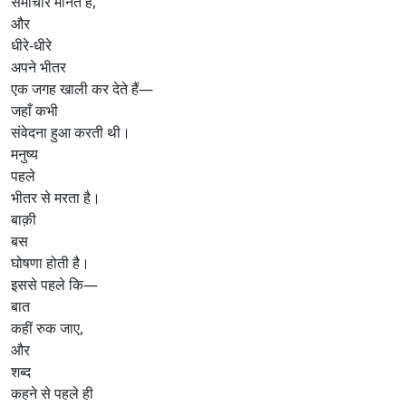
समाचार मानते हैं,
और
धीरे-धीरे
अपने भीतर
एक जगह खाली कर देते हैं—
जहाँ कभी
संवेदना हुआ करती थी।
मनुष्य
पहले
भीतर से मरता है।
बाक़ी
बस
घोषणा होती है।
इससे पहले कि—
बात
कहीं रुक जाए,
और
शब्द
कहने से पहले ही