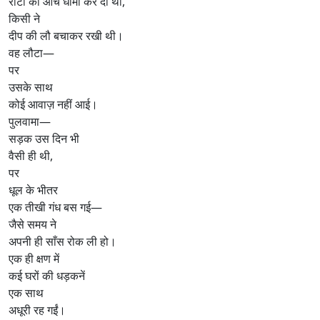
रोटी की आँच धीमी कर दी थी,
किसी ने
दीप की लौ बचाकर रखी थी।
वह लौटा—
पर
उसके साथ
कोई आवाज़ नहीं आई।
पुलवामा—
सड़क उस दिन भी
वैसी ही थी,
पर
धूल के भीतर
एक तीखी गंध बस गई—
जैसे समय ने
अपनी ही साँस रोक ली हो।
एक ही क्षण में
कई घरों की धड़कनें
एक साथ
अधूरी रह गईं।