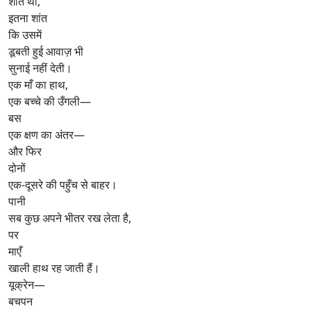
शांत था,
इतना शांत
कि उसमें
डूबती हुई आवाज़ भी
सुनाई नहीं देती।
एक माँ का हाथ,
एक बच्चे की उँगली—
बस
एक क्षण का अंतर—
और फिर
दोनों
एक-दूसरे की पहुँच से बाहर।
पानी
सब कुछ अपने भीतर रख लेता है,
पर
माएँ
खाली हाथ रह जाती हैं।
यूक्रेन—
बचपन