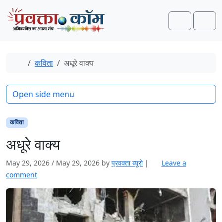
Skip to content
Skip to footer
Search
Men
Home
कविता
अधूरे वाक्य
Open side menu
कविता
अधूरे वाक्य
May 29, 2026
/
May 29, 2026
by
प्रवक्‍ता ब्यूरो
|
Leave a
comment