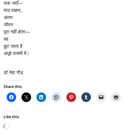
थक जाएँ—
याद रखना,
अंततः
जीवन
पूरा नहीं होता—
वह
छूट जाता है
अधूरे वाक्यों में।
डॉ नेहा गौड़
Share this:
Like this:
L
o