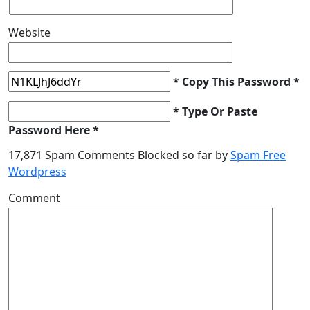
Website
* Copy This Password *
* Type Or Paste
Password Here *
17,871 Spam Comments Blocked so far by
Spam Free
Wordpress
Comment