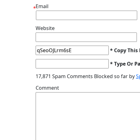
Email
*
Website
* Copy This
* Type Or P
17,871 Spam Comments Blocked so far by
S
Comment